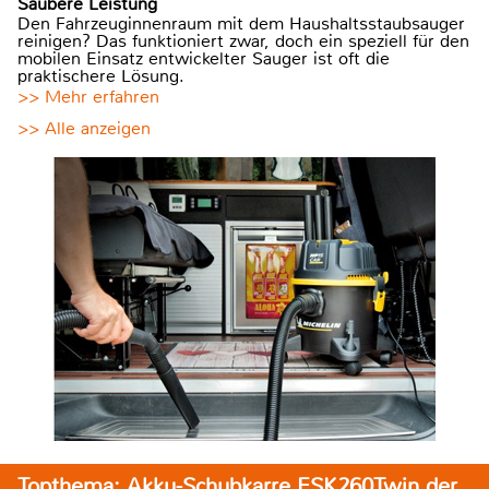
Saubere Leistung
Den Fahrzeuginnenraum mit dem Haushaltsstaubsauger
reinigen? Das funktioniert zwar, doch ein speziell für den
mobilen Einsatz entwickelter Sauger ist oft die
praktischere Lösung.
>> Mehr erfahren
>> Alle anzeigen
Topthema: Akku-Schubkarre ESK260Twin der