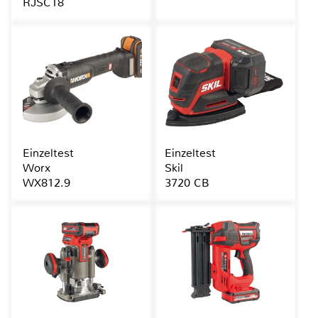
RJSC18
Einzeltest
Einzeltest
Worx
Skil
WX812.9
3720 CB