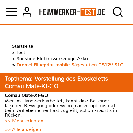
Startseite
>
Test
>
Sonstige Elektrowerkzeuge Akku
>
Dremel Blueprint mobile Sägestation CS12V-S1C
Topthema: Vorstellung des Exoskeletts
Comau Mate-XT-GO
Comau Mate-XT-GO
Wer im Handwerk arbeitet, kennt das: Bei einer
falschen Bewegung oder wenn man zu optimistisch
beim Anheben einer Last zugreift, schon knackt’s im
Rücken.
>> Mehr erfahren
>> Alle anzeigen