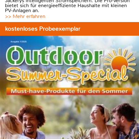
Jackerys intelligenten Stromspeichern. Die Pro-Version
bietet sich für energieeffiziente Haushalte mit kleinen
PV-Anlagen an.
>> Mehr erfahren
kostenloses Probeexemplar