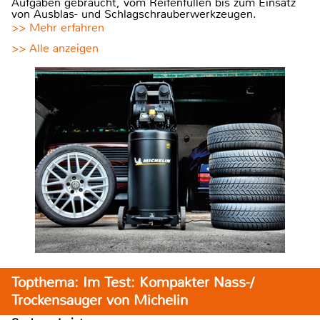
Aufgaben gebraucht, vom Reifenfüllen bis zum Einsatz
von Ausblas- und Schlagschrauberwerkzeugen.
>> Mehr erfahren
>> Alle anzeigen
Topthema: Im Test: Kompakter Nass-/
Trockensauger von Michelin