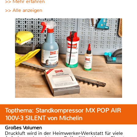
>> Mehr erfahren
>> Alle anzeigen
Topthema: Standkompressor MX POP AIR
100V-3 SILENT von Michelin
Großes Volumen
Druckluft wird in der Heimwerker-Werkstatt für viele