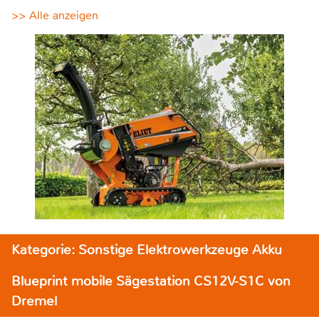
>> Alle anzeigen
Kategorie: Sonstige Elektrowerkzeuge Akku
Blueprint mobile Sägestation CS12V-S1C von
Dremel