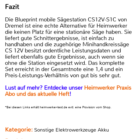
Fazit
Die Blueprint mobile Sägestation CS12V-S1C von
Dremel ist eine echte Alternative für Heimwerker
die keinen Platz für eine stationäre Säge haben. Sie
liefert gute Schnittergebnisse, ist einfach zu
handhaben und die zugehörige Minihandkreissäge
CS 12V besitzt ordentliche Leistungsdaten und
liefert ebenfalls gute Ergebnisse, auch wenn sie
ohne die Station eingesetzt wird. Das komplette
Set erreicht in der Gesamtnote eine 1,4 und ein
Preis-Leistungs-Verhältnis von gut bis sehr gut.
Lust auf mehr? Entdecke unser
Heimwerker Praxis
Abo und das aktuelle Heft
!
*Bei diesen Links erhält heimwerker-test.de evtl. eine Provision vom Shop.
Kategorie:
Sonstige Elektrowerkzeuge Akku