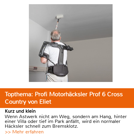
Topthema: Profi Motorhäcksler Prof 6 Cross
Country von Eliet
Kurz und klein
Wenn Astwerk nicht am Weg, sondern am Hang, hinter
einer Villa oder tief im Park anfällt, wird ein normaler
Häcksler schnell zum Bremsklotz.
>> Mehr erfahren