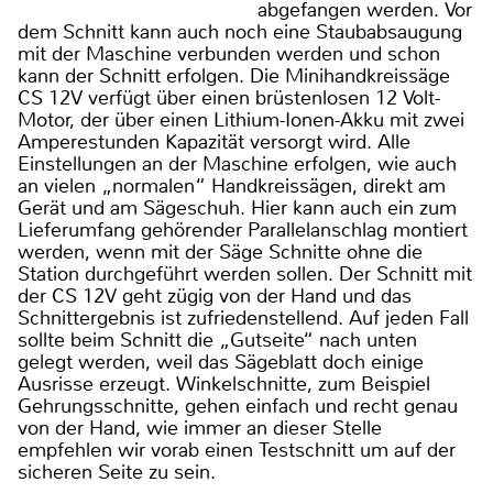
abgefangen werden. Vor
dem Schnitt kann auch noch eine Staubabsaugung
mit der Maschine verbunden werden und schon
kann der Schnitt erfolgen. Die Minihandkreissäge
CS 12V verfügt über einen brüstenlosen 12 Volt-
Motor, der über einen Lithium-Ionen-Akku mit zwei
Amperestunden Kapazität versorgt wird. Alle
Einstellungen an der Maschine erfolgen, wie auch
an vielen „normalen“ Handkreissägen, direkt am
Gerät und am Sägeschuh. Hier kann auch ein zum
Lieferumfang gehörender Parallelanschlag montiert
werden, wenn mit der Säge Schnitte ohne die
Station durchgeführt werden sollen. Der Schnitt mit
der CS 12V geht zügig von der Hand und das
Schnittergebnis ist zufriedenstellend. Auf jeden Fall
sollte beim Schnitt die „Gutseite“ nach unten
gelegt werden, weil das Sägeblatt doch einige
Ausrisse erzeugt. Winkelschnitte, zum Beispiel
Gehrungsschnitte, gehen einfach und recht genau
von der Hand, wie immer an dieser Stelle
empfehlen wir vorab einen Testschnitt um auf der
sicheren Seite zu sein.