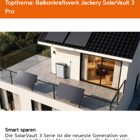
Topthema: Balkonkraftwerk Jackery SolarVault 3
Pro
Smart sparen
Die SolarVault 3 Serie ist die neueste Generation von