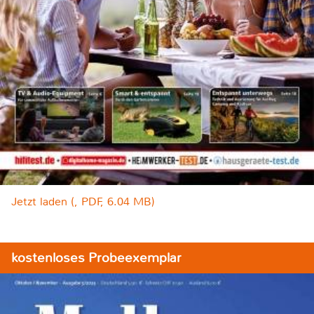
Jetzt laden (, PDF, 6.04 MB)
kostenloses Probeexemplar