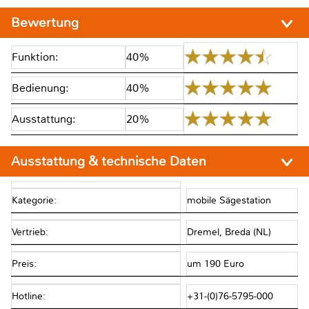
Bewertung
Funktion:
40%
Bedienung:
40%
Ausstattung:
20%
Ausstattung & technische Daten
Kategorie:
mobile Sägestation
Vertrieb:
Dremel, Breda (NL)
Preis:
um 190 Euro
Hotline:
+31-(0)76-5795-000