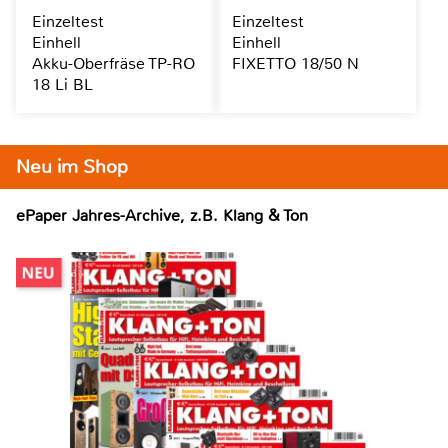
Einzeltest
Einzeltest
Einhell
Einhell
Akku-Oberfräse TP-RO
FIXETTO 18/50 N
18 Li BL
Neu im Shop
ePaper Jahres-Archive, z.B. Klang & Ton