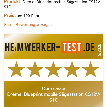
Produkt:
Dremel Blueprint mobile Sägestation CS12V-
S1C
Preis:
um 190 Euro
Ganze Bewertung anzeigen
9/2025
Oberklasse
Dremel Blueprint mobile Sägestation CS12V-
S1C