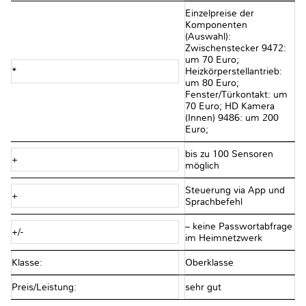
Einzelpreise der
Komponenten
(Auswahl):
Zwischenstecker 9472:
um 70 Euro;
*
Heizkörperstellantrieb:
um 80 Euro;
Fenster/Türkontakt: um
70 Euro; HD Kamera
(Innen) 9486: um 200
Euro;
bis zu 100 Sensoren
+
möglich
Steuerung via App und
+
Sprachbefehl
– keine Passwortabfrage
+/-
im Heimnetzwerk
Klasse:
Oberklasse
Preis/Leistung:
sehr gut