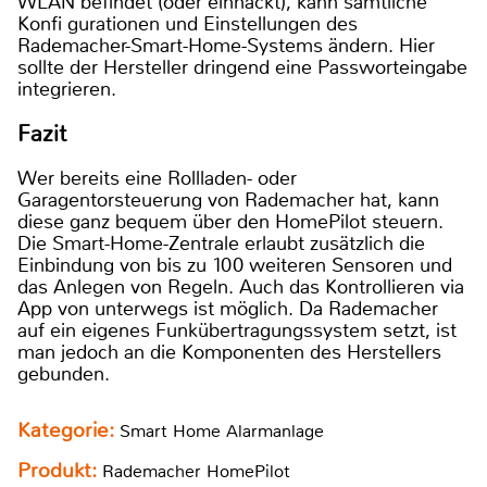
WLAN befindet (oder einhackt), kann sämtliche
Konfi gurationen und Einstellungen des
Rademacher-Smart-Home-Systems ändern. Hier
sollte der Hersteller dringend eine Passworteingabe
integrieren.
Fazit
Wer bereits eine Rollladen- oder
Garagentorsteuerung von Rademacher hat, kann
diese ganz bequem über den HomePilot steuern.
Die Smart-Home-Zentrale erlaubt zusätzlich die
Einbindung von bis zu 100 weiteren Sensoren und
das Anlegen von Regeln. Auch das Kontrollieren via
App von unterwegs ist möglich. Da Rademacher
auf ein eigenes Funkübertragungssystem setzt, ist
man jedoch an die Komponenten des Herstellers
gebunden.
Kategorie:
Smart Home Alarmanlage
Produkt:
Rademacher HomePilot