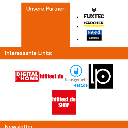
Unsere Partner:
Interessante Links:
Newsletter