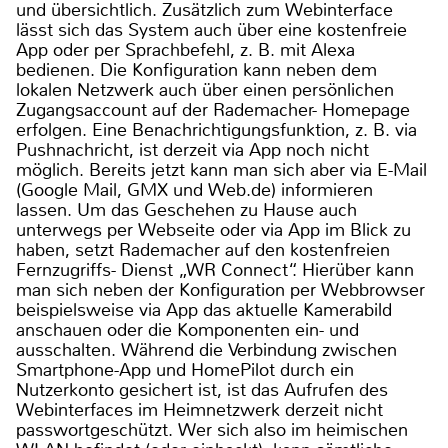
und übersichtlich. Zusätzlich zum Webinterface
lässt sich das System auch über eine kostenfreie
App oder per Sprachbefehl, z. B. mit Alexa
bedienen. Die Konfiguration kann neben dem
lokalen Netzwerk auch über einen persönlichen
Zugangsaccount auf der Rademacher- Homepage
erfolgen. Eine Benachrichtigungsfunktion, z. B. via
Pushnachricht, ist derzeit via App noch nicht
möglich. Bereits jetzt kann man sich aber via E-Mail
(Google Mail, GMX und Web.de) informieren
lassen. Um das Geschehen zu Hause auch
unterwegs per Webseite oder via App im Blick zu
haben, setzt Rademacher auf den kostenfreien
Fernzugriffs- Dienst „WR Connect“. Hierüber kann
man sich neben der Konfiguration per Webbrowser
beispielsweise via App das aktuelle Kamerabild
anschauen oder die Komponenten ein- und
ausschalten. Während die Verbindung zwischen
Smartphone-App und HomePilot durch ein
Nutzerkonto gesichert ist, ist das Aufrufen des
Webinterfaces im Heimnetzwerk derzeit nicht
passwortgeschützt. Wer sich also im heimischen