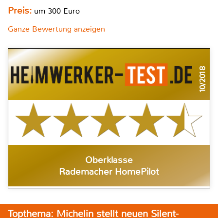
Preis:
um 300 Euro
Ganze Bewertung anzeigen
10/2018
Oberklasse
Rademacher HomePilot
Topthema: Michelin stellt neuen Silent-