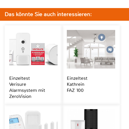
Das könnte Sie auch interessieren:
Einzeltest
Einzeltest
Verisure
Kathrein
Alarmsystem mit
FAZ 100
ZeroVision