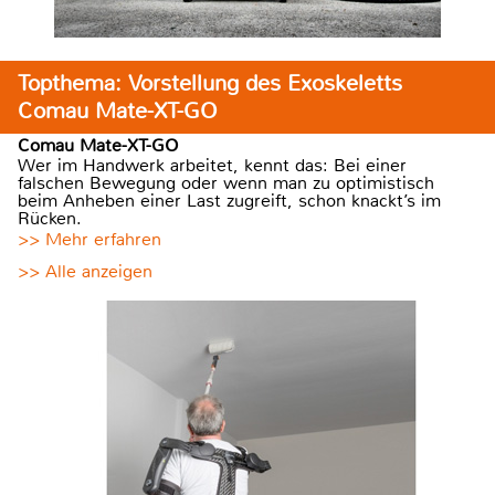
Topthema: Vorstellung des Exoskeletts
Comau Mate-XT-GO
Comau Mate-XT-GO
Wer im Handwerk arbeitet, kennt das: Bei einer
falschen Bewegung oder wenn man zu optimistisch
beim Anheben einer Last zugreift, schon knackt’s im
Rücken.
>> Mehr erfahren
>> Alle anzeigen