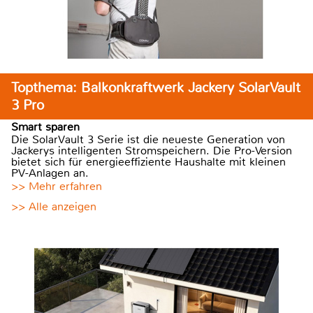
Topthema: Balkonkraftwerk Jackery SolarVault
3 Pro
Smart sparen
Die SolarVault 3 Serie ist die neueste Generation von
Jackerys intelligenten Stromspeichern. Die Pro-Version
bietet sich für energieeffiziente Haushalte mit kleinen
PV-Anlagen an.
>> Mehr erfahren
>> Alle anzeigen