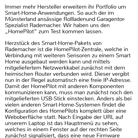
Immer mehr Hersteller erweitern ihr Portfolio um
Smart-Home-Anwendungen. So auch der im
Münsterland ansässige Rollladenund Garagentor-
Spezialist Rademacher. Wir haben uns den
„HomePilot“ zum Test kommen lassen.
Herzstück des Smart-Home-Pakets von
Rademacher ist die HomePilot-Zentrale, welche in
Verbindung mit weiteren Sensoren zu einem Smart
Home ausgebaut werden kann und mittels
mitgeliefertem Netzwerkkabel zunächst mit dem
heimischen Router verbunden wird. Dieser vergibt
nun in der Regel automatisch eine freie IP-Adresse.
Damit der HomePilot mit anderen Komponenten
kommunizieren kann, muss man zunächst noch den
mitgelieferten USB-Stick einstecken. Anders als bei
vielen anderen Smart-Home-Systemen findet die
Konfiguration des HomePilots komplett über eine
Weboberfläche statt. Nach Eingabe der URL auf
unserem Laptop ist das Hauptmenü zu sehen,
welches in einem Fenster auf der rechten Seite
zunächst signalisiert, dass eine neue Firmware