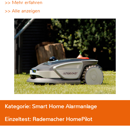
>> Mehr erfahren
>> Alle anzeigen
Kategorie: Smart Home Alarmanlage
Einzeltest: Rademacher HomePilot