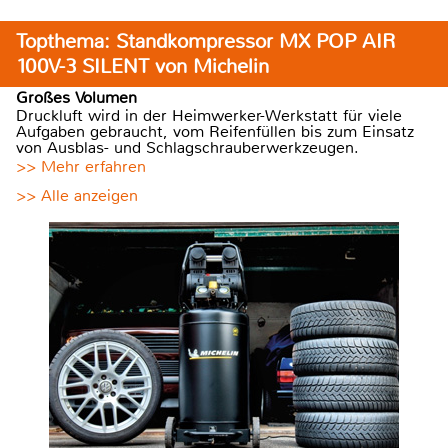
Topthema: Standkompressor MX POP AIR
100V-3 SILENT von Michelin
Großes Volumen
Druckluft wird in der Heimwerker-Werkstatt für viele
Aufgaben gebraucht, vom Reifenfüllen bis zum Einsatz
von Ausblas- und Schlagschrauberwerkzeugen.
>> Mehr erfahren
>> Alle anzeigen