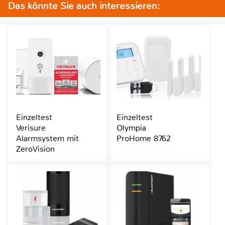
Das könnte Sie auch interessieren:
Einzeltest
Einzeltest
Verisure
Olympia
Alarmsystem mit
ProHome 8762
ZeroVision