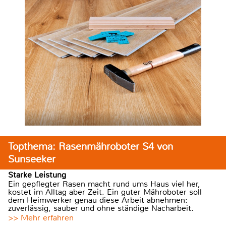
Topthema: Rasenmähroboter S4 von
Sunseeker
Starke Leistung
Ein gepflegter Rasen macht rund ums Haus viel her,
kostet im Alltag aber Zeit. Ein guter Mähroboter soll
dem Heimwerker genau diese Arbeit abnehmen:
zuverlässig, sauber und ohne ständige Nacharbeit.
>> Mehr erfahren