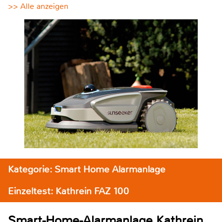
>> Alle anzeigen
Kategorie: Smart Home Alarmanlage
Einzeltest: Kathrein FAZ 100
Smart-Home-Alarmanlage Kathrein