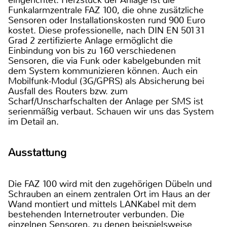
eingerichtet. Herzstück der Anlage ist die
Funkalarmzentrale FAZ 100, die ohne zusätzliche
Sensoren oder Installationskosten rund 900 Euro
kostet. Diese professionelle, nach DIN EN 50131
Grad 2 zertifizierte Anlage ermöglicht die
Einbindung von bis zu 160 verschiedenen
Sensoren, die via Funk oder kabelgebunden mit
dem System kommunizieren können. Auch ein
Mobilfunk-Modul (3G/GPRS) als Absicherung bei
Ausfall des Routers bzw. zum
Scharf/Unscharfschalten der Anlage per SMS ist
serienmäßig verbaut. Schauen wir uns das System
im Detail an.
Ausstattung
Die FAZ 100 wird mit den zugehörigen Dübeln und
Schrauben an einem zentralen Ort im Haus an der
Wand montiert und mittels LANKabel mit dem
bestehenden Internetrouter verbunden. Die
einzelnen Sensoren, zu denen beispielsweise