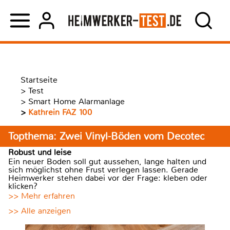
Startseite
>
Test
>
Smart Home Alarmanlage
>
Kathrein FAZ 100
Topthema: Zwei Vinyl-Böden vom Decotec
Robust und leise
Ein neuer Boden soll gut aussehen, lange halten und
sich möglichst ohne Frust verlegen lassen. Gerade
Heimwerker stehen dabei vor der Frage: kleben oder
klicken?
>> Mehr erfahren
>> Alle anzeigen