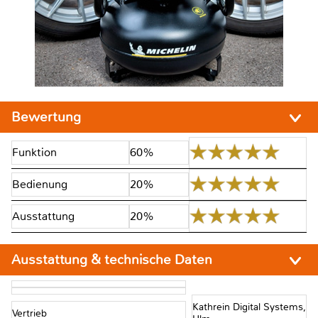
Bewertung
Funktion
60%
Bedienung
20%
Ausstattung
20%
Ausstattung & technische Daten
Kathrein Digital Systems,
Vertrieb