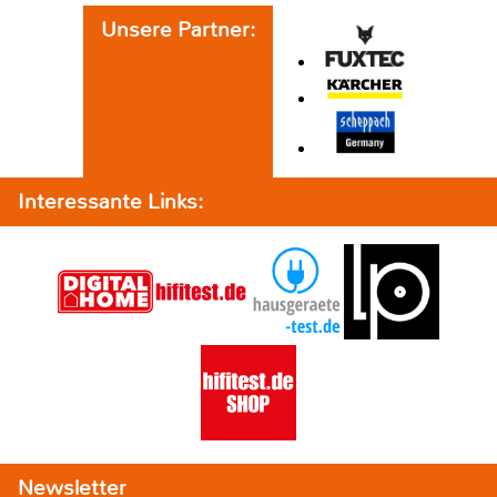
Unsere Partner:
Interessante Links:
Newsletter