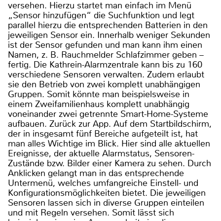
versehen. Hierzu startet man einfach im Menü
„Sensor hinzufügen“ die Suchfunktion und legt
parallel hierzu die entsprechenden Batterien in den
jeweiligen Sensor ein. Innerhalb weniger Sekunden
ist der Sensor gefunden und man kann ihm einen
Namen, z. B. Rauchmelder Schlafzimmer geben –
fertig. Die Kathrein-Alarmzentrale kann bis zu 160
verschiedene Sensoren verwalten. Zudem erlaubt
sie den Betrieb von zwei komplett unabhängigen
Gruppen. Somit könnte man beispielsweise in
einem Zweifamilienhaus komplett unabhängig
voneinander zwei getrennte Smart-Home-Systeme
aufbauen. Zurück zur App. Auf dem Startbildschirm,
der in insgesamt fünf Bereiche aufgeteilt ist, hat
man alles Wichtige im Blick. Hier sind alle aktuellen
Ereignisse, der aktuelle Alarmstatus, Sensoren-
Zustände bzw. Bilder einer Kamera zu sehen. Durch
Anklicken gelangt man in das entsprechende
Untermenü, welches umfangreiche Einstell- und
Konfigurationsmöglichkeiten bietet. Die jeweiligen
Sensoren lassen sich in diverse Gruppen einteilen
und mit Regeln versehen. Somit lässt sich