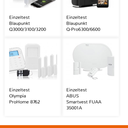
Einzeltest
Einzeltest
Blaupunkt
Blaupunkt
Q3000/3100/3200
Q-Pro6300/6600
Einzeltest
Einzeltest
Olympia
ABUS
ProHome 8762
Smartvest FUAA
35001A