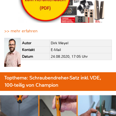
>> mehr erfahren
Autor
Dirk Weyel
Kontakt
E-Mail
Datum
24.08.2020, 17:05 Uhr
Topthema: Schraubendreher-Satz inkl. VDE,
100-teilig von Champion