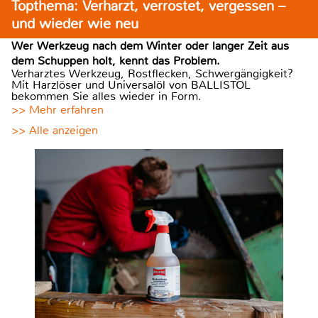
Topthema: Verharzt, verrostet, vergessen –
und wieder wie neu
Wer Werkzeug nach dem Winter oder langer Zeit aus
dem Schuppen holt, kennt das Problem.
Verharztes Werkzeug, Rostflecken, Schwergängigkeit?
Mit Harzlöser und Universalöl von BALLISTOL
bekommen Sie alles wieder in Form.
>> Mehr erfahren
>> Alle anzeigen