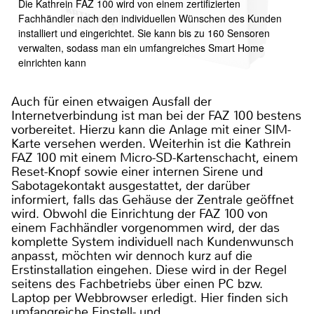
Die Kathrein FAZ 100 wird von einem zertifizierten
Fachhändler nach den individuellen Wünschen des Kunden
installiert und eingerichtet. Sie kann bis zu 160 Sensoren
verwalten, sodass man ein umfangreiches Smart Home
einrichten kann
Auch für einen etwaigen Ausfall der
Internetverbindung ist man bei der FAZ 100 bestens
vorbereitet. Hierzu kann die Anlage mit einer SIM-
Karte versehen werden. Weiterhin ist die Kathrein
FAZ 100 mit einem Micro-SD-Kartenschacht, einem
Reset-Knopf sowie einer internen Sirene und
Sabotagekontakt ausgestattet, der darüber
informiert, falls das Gehäuse der Zentrale geöffnet
wird. Obwohl die Einrichtung der FAZ 100 von
einem Fachhändler vorgenommen wird, der das
komplette System individuell nach Kundenwunsch
anpasst, möchten wir dennoch kurz auf die
Erstinstallation eingehen. Diese wird in der Regel
seitens des Fachbetriebs über einen PC bzw.
Laptop per Webbrowser erledigt. Hier finden sich
umfangreiche Einstell- und