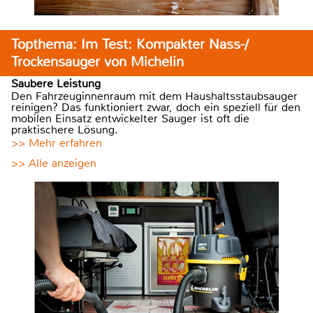
Topthema: Im Test: Kompakter Nass-/
Trockensauger von Michelin
Saubere Leistung
Den Fahrzeuginnenraum mit dem Haushaltsstaubsauger
reinigen? Das funktioniert zwar, doch ein speziell für den
mobilen Einsatz entwickelter Sauger ist oft die
praktischere Lösung.
>> Mehr erfahren
>> Alle anzeigen