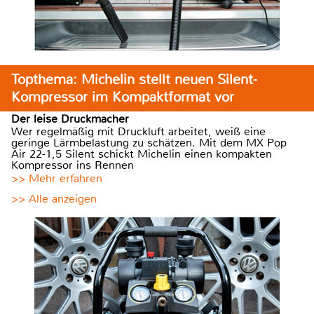
Topthema: Michelin stellt neuen Silent-
Kompressor im Kompaktformat vor
Der leise Druckmacher
Wer regelmäßig mit Druckluft arbeitet, weiß eine
geringe Lärmbelastung zu schätzen. Mit dem MX Pop
Air 22-1,5 Silent schickt Michelin einen kompakten
Kompressor ins Rennen
>> Mehr erfahren
>> Alle anzeigen