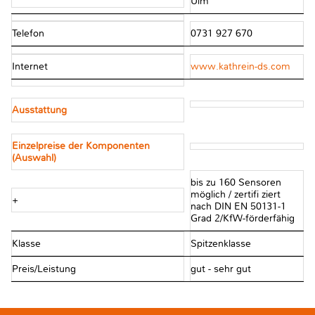
Ulm
Telefon
0731 927 670
Internet
www.kathrein-ds.com
Ausstattung
Einzelpreise der Komponenten
(Auswahl)
bis zu 160 Sensoren
möglich / zertifi ziert
+
nach DIN EN 50131-1
Grad 2/KfW-förderfähig
Klasse
Spitzenklasse
Preis/Leistung
gut - sehr gut