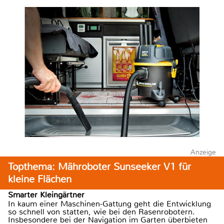
Anzeige
Topthema: Mähroboter Sunseeker V1 für
kleine Flächen
Smarter Kleingärtner
In kaum einer Maschinen-Gattung geht die Entwicklung
so schnell von statten, wie bei den Rasenrobotern.
Insbesondere bei der Navigation im Garten überbieten