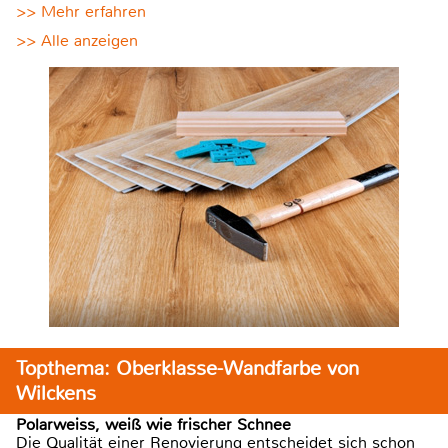
>> Mehr erfahren
>> Alle anzeigen
Topthema: Oberklasse-Wandfarbe von
Wilckens
Polarweiss, weiß wie frischer Schnee
Die Qualität einer Renovierung entscheidet sich schon