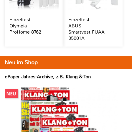
Einzeltest
Einzeltest
Olympia
ABUS
ProHome 8762
Smartvest FUAA
35001A
Neu im Shop
ePaper Jahres-Archive, z.B. Klang & Ton