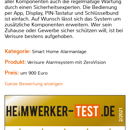
aller Komponenten auch die regelmäßige Wartung
durch einen Sicherheitsexperten. Die Bedienung
per App, Display, PIN-Tastatur und Schlüsselbund
ist einfach. Auf Wunsch lässt sich das System um
zusätzliche Komponenten erweitern. Wer sein
Zuhause oder Gewerbe sicher schützen will, ist bei
Verisure bestens aufgehoben.
Kategorie:
Smart Home Alarmanlage
Produkt:
Verisure Alarmsystem mit ZeroVision
Preis:
um 900 Euro
Ganze Bewertung anzeigen
2/2021