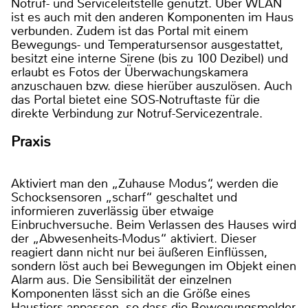
Notruf- und Serviceleitstelle genutzt. Über WLAN
ist es auch mit den anderen Komponenten im Haus
verbunden. Zudem ist das Portal mit einem
Bewegungs- und Temperatursensor ausgestattet,
besitzt eine interne Sirene (bis zu 100 Dezibel) und
erlaubt es Fotos der Überwachungskamera
anzuschauen bzw. diese hierüber auszulösen. Auch
das Portal bietet eine SOS-Notruftaste für die
direkte Verbindung zur Notruf-Servicezentrale.
Praxis
Aktiviert man den „Zuhause Modus“, werden die
Schocksensoren „scharf“ geschaltet und
informieren zuverlässig über etwaige
Einbruchversuche. Beim Verlassen des Hauses wird
der „Abwesenheits-Modus“ aktiviert. Dieser
reagiert dann nicht nur bei äußeren Einflüssen,
sondern löst auch bei Bewegungen im Objekt einen
Alarm aus. Die Sensibilität der einzelnen
Komponenten lässt sich an die Größe eines
Haustiers anpassen, so dass die Bewegungsmelder