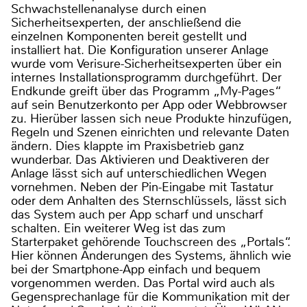
Schwachstellenanalyse durch einen
Sicherheitsexperten, der anschließend die
einzelnen Komponenten bereit gestellt und
installiert hat. Die Konfiguration unserer Anlage
wurde vom Verisure-Sicherheitsexperten über ein
internes Installationsprogramm durchgeführt. Der
Endkunde greift über das Programm „My-Pages“
auf sein Benutzerkonto per App oder Webbrowser
zu. Hierüber lassen sich neue Produkte hinzufügen,
Regeln und Szenen einrichten und relevante Daten
ändern. Dies klappte im Praxisbetrieb ganz
wunderbar. Das Aktivieren und Deaktiveren der
Anlage lässt sich auf unterschiedlichen Wegen
vornehmen. Neben der Pin-Eingabe mit Tastatur
oder dem Anhalten des Sternschlüssels, lässt sich
das System auch per App scharf und unscharf
schalten. Ein weiterer Weg ist das zum
Starterpaket gehörende Touchscreen des „Portals“.
Hier können Änderungen des Systems, ähnlich wie
bei der Smartphone-App einfach und bequem
vorgenommen werden. Das Portal wird auch als
Gegensprechanlage für die Kommunikation mit der