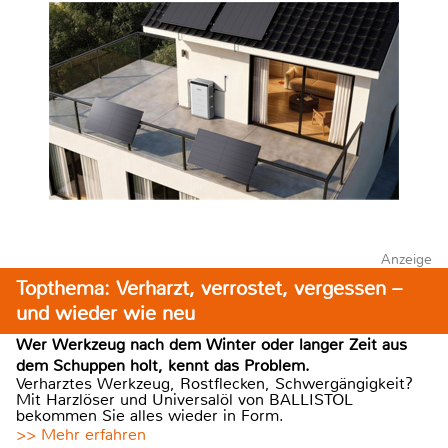
Anzeige
Topthema: Verharzt, verrostet, vergessen –
und wieder wie neu
Wer Werkzeug nach dem Winter oder langer Zeit aus
dem Schuppen holt, kennt das Problem.
Verharztes Werkzeug, Rostflecken, Schwergängigkeit?
Mit Harzlöser und Universalöl von BALLISTOL
bekommen Sie alles wieder in Form.
>> Mehr erfahren