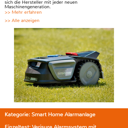
sich die Hersteller mit jeder neuen
Maschinengeneration.
>> Mehr erfahren
>> Alle anzeigen
Kategorie: Smart Home Alarmanlage
Einzeltest: Verisure Alarmsystem mit