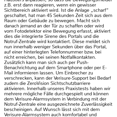
z.B. erst dann reagieren, wenn ein gewisser
Sichtbereich aktiviert wird. Ist die Anlage „scharf“
geschaltet, hat man 45 Sekunden Zeit sich aus dem
Raum oder Gebäude zu bewegen. Macht sich
danach jemand an der Tür zu schaffen oder wird
vom Fotodetektor eine Bewegung erfasst, aktiviert
dies die integrierte Sirene des Portals und die
Notruf-Zentrale wird kontaktiert. Diese meldet sich
nun innerhalb weniger Sekunden über das Portal,
auf einer hinterlegten Telefonnummer bzw. bei
nicht erreichen, bei seinen Notfallkontakten.
Zusätzlich kann man sich auch per Push-
Benachrichtung auf dem Smartphone oder per E-
Mail informieren lassen. Um Einbrecher zu
verschrecken, kann der Verisure-Support bei Bedarf
zudem die ZeroVision Sichtschutzbarriere
aktivieren. Innerhalb unseres Praxistests haben wir
mehrere mögliche Fälle durchgespielt und können
dem Verisure-Alarmsystem in Verbindung mit der
Notruf-Zentrale eine ausgezeichnete Zuverlässigkeit
bescheinigen. Auf Wunsch lässt sich mit dem
Verisure-Alarmsystem auch komfortabel und