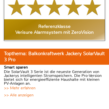
Referenzklasse
Verisure Alarmsystem mit ZeroVision
Topthema: Balkonkraftwerk Jackery SolarVault
3 Pro
Smart sparen
Die SolarVault 3 Serie ist die neueste Generation von
Jackerys intelligenten Stromspeichern. Die Pro-Version
bietet sich für energieeffiziente Haushalte mit kleinen
PV-Anlagen an.
>> Mehr erfahren
>> Alle anzeigen