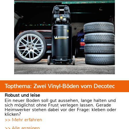
Topthema: Zwei Vinyl-Böden vom Decotec
Robust und leise
Ein neuer Boden soll gut aussehen, lange halten und
sich möglichst ohne Frust verlegen lassen. Gerade
Heimwerker stehen dabei vor der Frage: kleben oder
klicken?
>> Mehr erfahren
>> Alle anzeigen