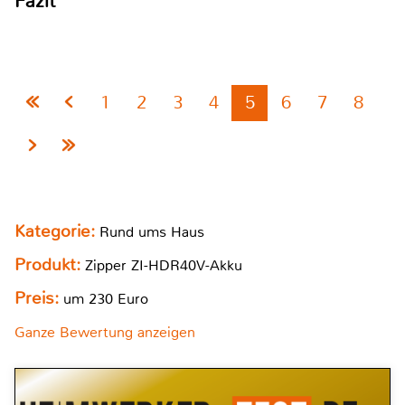
Fazit
1
2
3
4
5
6
7
8
Kategorie:
Rund ums Haus
Produkt:
Zipper ZI-HDR40V-Akku
Preis:
um 230 Euro
Ganze Bewertung anzeigen