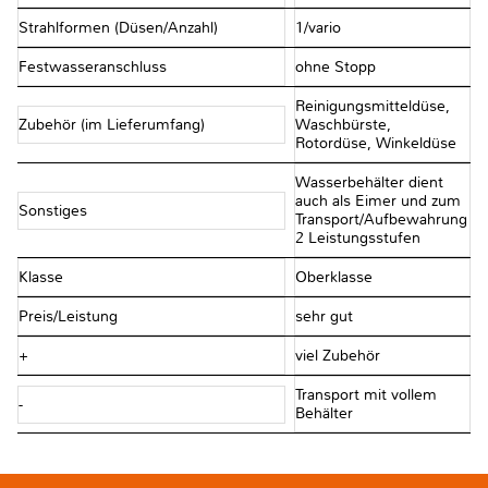
Strahlformen (Düsen/Anzahl)
1/vario
Festwasseranschluss
ohne Stopp
Reinigungsmitteldüse,
Zubehör (im Lieferumfang)
Waschbürste,
Rotordüse, Winkeldüse
Wasserbehälter dient
auch als Eimer und zum
Sonstiges
Transport/Aufbewahrung
2 Leistungsstufen
Klasse
Oberklasse
Preis/Leistung
sehr gut
+
viel Zubehör
Transport mit vollem
-
Behälter