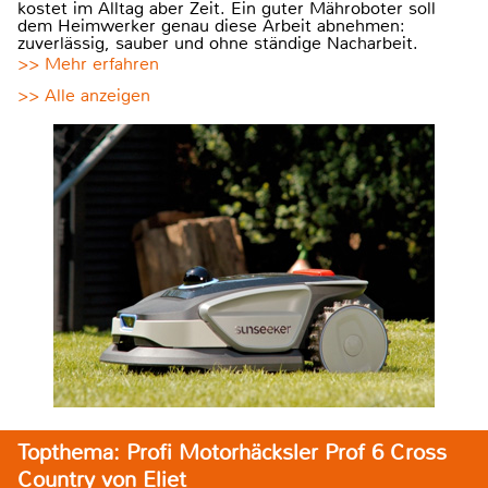
kostet im Alltag aber Zeit. Ein guter Mähroboter soll
dem Heimwerker genau diese Arbeit abnehmen:
zuverlässig, sauber und ohne ständige Nacharbeit.
>> Mehr erfahren
>> Alle anzeigen
Topthema: Profi Motorhäcksler Prof 6 Cross
Country von Eliet