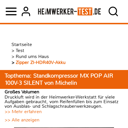
Startseite
>
Test
>
Rund ums Haus
>
Zipper ZI-HDR40V-Akku
Topthema: Standkompressor MX POP AIR
100V-3 SILENT von Michelin
Großes Volumen
Druckluft wird in der Heimwerker-Werkstatt für viele
Aufgaben gebraucht, vom Reifenfüllen bis zum Einsatz
von Ausblas- und Schlagschrauberwerkzeugen.
>> Mehr erfahren
>> Alle anzeigen