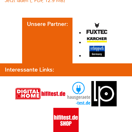
Jetzt laden (, PDF, 12.9 MB)
Unsere Partner:
Interessante Links: