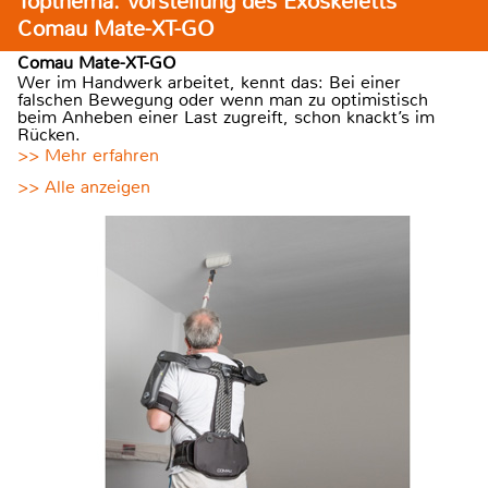
Topthema: Vorstellung des Exoskeletts
Comau Mate-XT-GO
Comau Mate-XT-GO
Wer im Handwerk arbeitet, kennt das: Bei einer
falschen Bewegung oder wenn man zu optimistisch
beim Anheben einer Last zugreift, schon knackt’s im
Rücken.
>> Mehr erfahren
>> Alle anzeigen