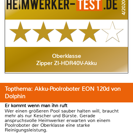
4/2020
Oberklasse
Zipper ZI-HDR40V-Akku
Topthema: Akku-Poolroboter EON 120d von
Dolphin
Er kommt wenn man ihn ruft
Wer einen größeren Pool sauber halten will, braucht
mehr als nur Kescher und Bürste. Gerade
anspruchsvolle Heimwerker erwarten von einem
Poolroboter der Oberklasse eine starke
Reinigungsleistung.