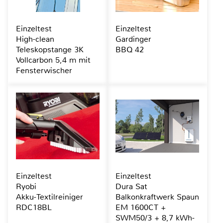
Einzeltest
Einzeltest
High-clean
Gardinger
Teleskopstange 3K
BBQ 42
Vollcarbon 5,4 m mit
Fensterwischer
Einzeltest
Einzeltest
Ryobi
Dura Sat
Akku-Textilreiniger
Balkonkraftwerk Spaun
RDC18BL
EM 1600CT +
SWM50/3 + 8,7 kWh-