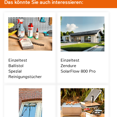
Das könnte Sie auch interessieren:
Einzeltest
Einzeltest
Ballistol
Zendure
Spezial
SolarFlow 800 Pro
Reinigungstücher