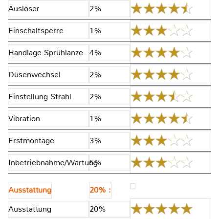
Auslöser
2%
Einschaltsperre
1%
Handlage Sprühlanze
4%
Düsenwechsel
2%
Einstellung Strahl
2%
Vibration
1%
Erstmontage
3%
Inbetriebnahme/Wartung
5%
Ausstattung
20% :
Ausstattung
20%