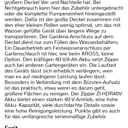
großem Deckel Vor- und Nachteile hat. Bei
Nichtgebrauch kann hier das Zubehör untergebracht
oder die komplette Pumpeneinheit hineingestellt
werden. Dafür ist der große Deckel zusammen mit
den eher kleinen Rollen wenig optimal, um das mit
Wasser gefüllte Gerät über längere Wege zu
transportieren. Der Gardena-Anschluss auf dem
Deckel dient nur zum Füllen des Wasserbehälters.
Ein Dauerbetrieb am Festwasseranschluss per
Gartenschlauch ist hier, wie beim KROSS, keine
Option. Den kräftigen 40-V/4-Ah-Akku setzt Zipper
auch bei anderen Gartengeräten ein. Die Laufzeit
des Geräts lässt sich erheblich verlängern, wen
man es auf niedrigerer Leistung laufen lässt.
Besonders in Verbindung mit dem Bürsten-Aufsatz
ist das praktisch, etwa wenn es darum geht,
größere Flächen zu reinigen. Der Zipper ZI-HDR40V-
Akku bietet einen starken 40-V-Antrieb, eine hohe
Akku- Kapazität, viele durchdachte Details sowie
eine hohe Reinigungsleistung. Punkte gibt es auch
für das umfangreiche serienmäßige Zubehör.