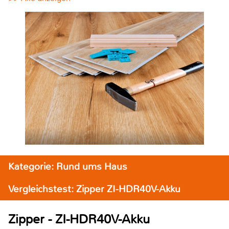
Kategorie: Rund ums Haus
Vergleichstest: Zipper ZI-HDR40V-Akku
Zipper - ZI-HDR40V-Akku