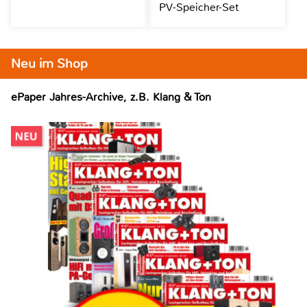
PV-Speicher-Set
Neu im Shop
ePaper Jahres-Archive, z.B. Klang & Ton