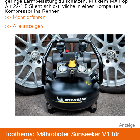
geringe Lärmbelastung zu schätzen. Mit dem MX Pop
Air 22-1,5 Silent schickt Michelin einen kompakten
Kompressor ins Rennen
>> Mehr erfahren
>> Alle anzeigen
Anzeige
Topthema: Mähroboter Sunseeker V1 für