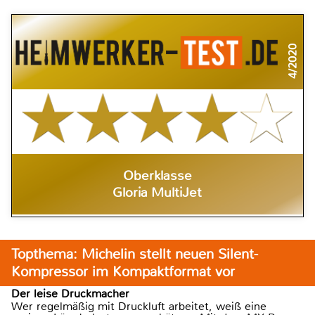
4/2020
Oberklasse
Gloria MultiJet
Topthema: Michelin stellt neuen Silent-
Kompressor im Kompaktformat vor
Der leise Druckmacher
Wer regelmäßig mit Druckluft arbeitet, weiß eine