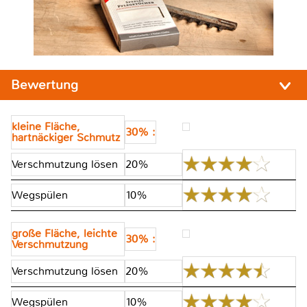
Bewertung
kleine Fläche,
30% :
hartnäckiger Schmutz
Verschmutzung lösen
20%
Wegspülen
10%
große Fläche, leichte
30% :
Verschmutzung
Verschmutzung lösen
20%
Wegspülen
10%