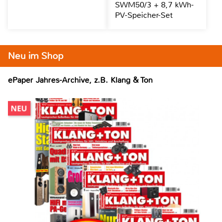
SWM50/3 + 8,7 kWh-
PV-Speicher-Set
Neu im Shop
ePaper Jahres-Archive, z.B. Klang & Ton