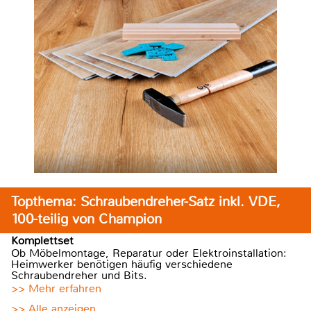
Topthema: Schraubendreher-Satz inkl. VDE,
100-teilig von Champion
Komplettset
Ob Möbelmontage, Reparatur oder Elektroinstallation:
Heimwerker benötigen häufig verschiedene
Schraubendreher und Bits.
>> Mehr erfahren
>> Alle anzeigen