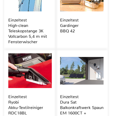
Einzeltest
Einzeltest
High-clean
Gardinger
Teleskopstange 3K
BBQ 42
Vollcarbon 5,4 m mit
Fensterwischer
Einzeltest
Einzeltest
Ryobi
Dura Sat
Akku-Textilreiniger
Balkonkraftwerk Spaun
RDC18BL
EM 1600CT +