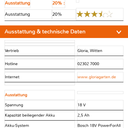
Ausstattung
20% :
Ausstattung
20%
Ausstattung & technische Daten
Vertrieb
Gloria, Witten
Hotline
02302 7000
Internet
www.gloriagarten.de
Ausstattung
Spannung
18 V
Kapazität beiliegender Akku
2,5 Ah
Akku-System
Bosch 18V PowerForAll