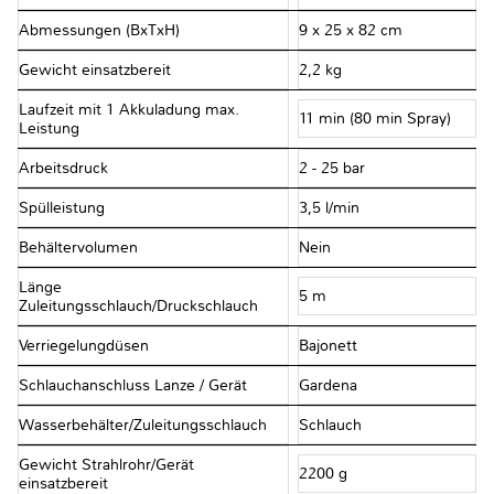
Abmessungen (BxTxH)
9 x 25 x 82 cm
Gewicht einsatzbereit
2,2 kg
Laufzeit mit 1 Akkuladung max.
11 min (80 min Spray)
Leistung
Arbeitsdruck
2 - 25 bar
Spülleistung
3,5 l/min
Behältervolumen
Nein
Länge
5 m
Zuleitungsschlauch/Druckschlauch
Verriegelungdüsen
Bajonett
Schlauchanschluss Lanze / Gerät
Gardena
Wasserbehälter/Zuleitungsschlauch
Schlauch
Gewicht Strahlrohr/Gerät
2200 g
einsatzbereit