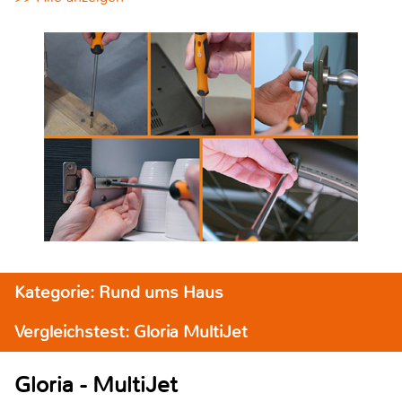
Kategorie: Rund ums Haus
Vergleichstest: Gloria MultiJet
Gloria - MultiJet