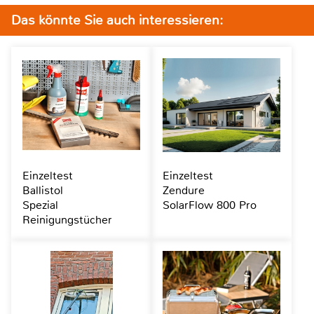
Das könnte Sie auch interessieren:
Einzeltest
Einzeltest
Ballistol
Zendure
Spezial
SolarFlow 800 Pro
Reinigungstücher