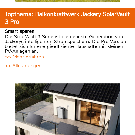
Topthema: Balkonkraftwerk Jackery SolarVault
3 Pro
Smart sparen
Die SolarVault 3 Serie ist die neueste Generation von
Jackerys intelligenten Stromspeichern. Die Pro-Version
bietet sich für energieeffiziente Haushalte mit kleinen
PV-Anlagen an.
>> Mehr erfahren
>> Alle anzeigen