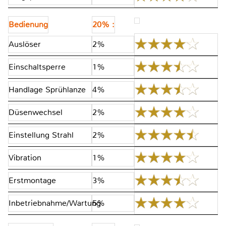
Bedienung
20% :
Auslöser
2%
Einschaltsperre
1%
Handlage Sprühlanze
4%
Düsenwechsel
2%
Einstellung Strahl
2%
Vibration
1%
Erstmontage
3%
Inbetriebnahme/Wartung
5%