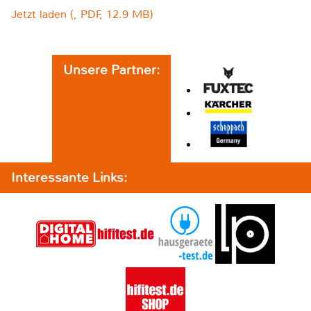
Jetzt laden (, PDF, 12.9 MB)
Unsere Partner:
Interessante Links: