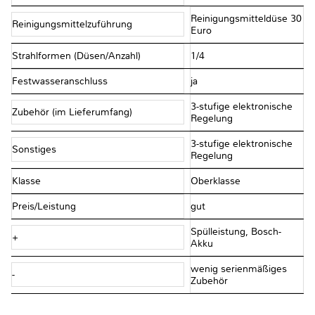
Reinigungsmitteldüse 30
Reinigungsmittelzuführung
Euro
Strahlformen (Düsen/Anzahl)
1/4
Festwasseranschluss
ja
3-stufige elektronische
Zubehör (im Lieferumfang)
Regelung
3-stufige elektronische
Sonstiges
Regelung
Klasse
Oberklasse
Preis/Leistung
gut
Spülleistung, Bosch-
+
Akku
wenig serienmäßiges
-
Zubehör