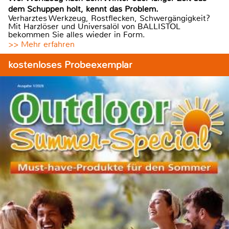
dem Schuppen holt, kennt das Problem.
Verharztes Werkzeug, Rostflecken, Schwergängigkeit?
Mit Harzlöser und Universalöl von BALLISTOL
bekommen Sie alles wieder in Form.
>> Mehr erfahren
kostenloses Probeexemplar