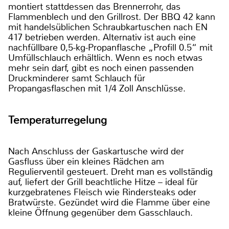
montiert stattdessen das Brennerrohr, das
Flammenblech und den Grillrost. Der BBQ 42 kann
mit handelsüblichen Schraubkartuschen nach EN
417 betrieben werden. Alternativ ist auch eine
nachfüllbare 0,5-kg-Propanflasche „Profill 0.5“ mit
Umfüllschlauch erhältlich. Wenn es noch etwas
mehr sein darf, gibt es noch einen passenden
Druckminderer samt Schlauch für
Propangasflaschen mit 1/4 Zoll Anschlüsse.
Temperaturregelung
Nach Anschluss der Gaskartusche wird der
Gasfluss über ein kleines Rädchen am
Regulierventil gesteuert. Dreht man es vollständig
auf, liefert der Grill beachtliche Hitze – ideal für
kurzgebratenes Fleisch wie Rindersteaks oder
Bratwürste. Gezündet wird die Flamme über eine
kleine Öffnung gegenüber dem Gasschlauch.