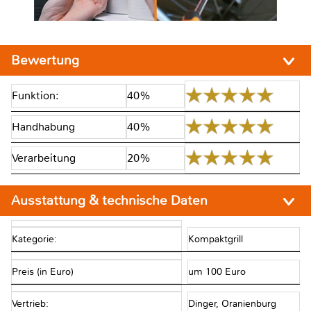
Bewertung
Funktion:
40%
Handhabung
40%
Verarbeitung
20%
Ausstattung & technische Daten
Kategorie:
Kompaktgrill
Preis (in Euro)
um 100 Euro
Vertrieb:
Dinger, Oranienburg