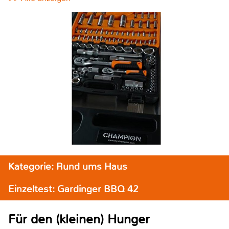
Kategorie: Rund ums Haus
Einzeltest: Gardinger BBQ 42
Für den (kleinen) Hunger