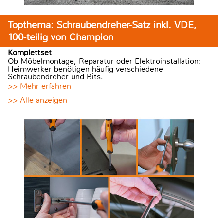
Topthema: Schraubendreher-Satz inkl. VDE,
100-teilig von Champion
Komplettset
Ob Möbelmontage, Reparatur oder Elektroinstallation:
Heimwerker benötigen häufig verschiedene
Schraubendreher und Bits.
>> Mehr erfahren
>> Alle anzeigen