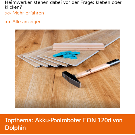
Heimwerker stehen dabei vor der Frage: kleben oder
klicken?
>> Mehr erfahren
>> Alle anzeigen
Topthema: Akku-Poolroboter EON 120d von
Dolphin