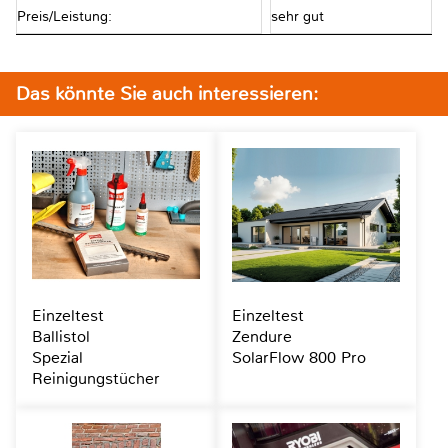
Preis/Leistung:
sehr gut
Das könnte Sie auch interessieren:
Einzeltest
Einzeltest
Ballistol
Zendure
Spezial
SolarFlow 800 Pro
Reinigungstücher