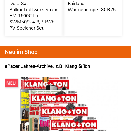
Dura Sat
Fairland
Balkonkraftwerk Spaun
Wärmepumpe IXCR26
EM 1600CT +
SWM50/3 + 8,7 kWh-
PV-Speicher-Set
Neu im Shop
ePaper Jahres-Archive, z.B. Klang & Ton