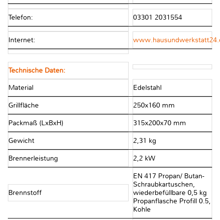
Telefon:
03301 2031554
Internet:
www.hausundwerkstatt24.
Technische Daten:
Material
Edelstahl
Grillfläche
250x160 mm
Packmaß (LxBxH)
315x200x70 mm
Gewicht
2,31 kg
Brennerleistung
2,2 kW
EN 417 Propan/ Butan-
Schraubkartuschen,
Brennstoff
wiederbefüllbare 0,5 kg
Propanflasche Profill 0.5,
Kohle