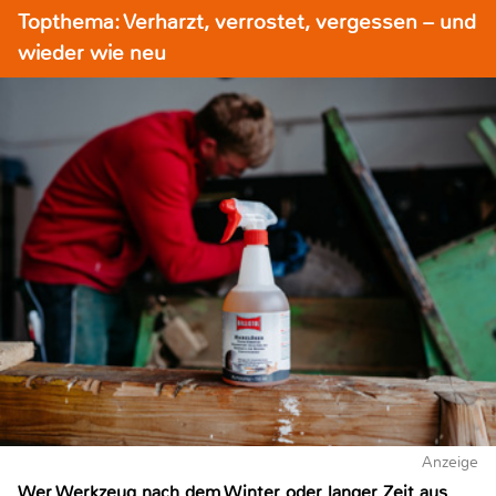
Topthema: Verharzt, verrostet, vergessen – und
wieder wie neu
Anzeige
Wer Werkzeug nach dem Winter oder langer Zeit aus