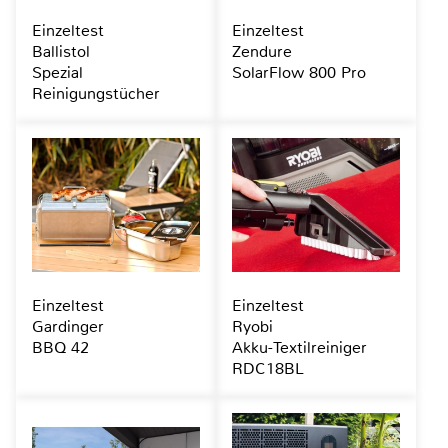
Einzeltest
Einzeltest
Ballistol
Zendure
Spezial
SolarFlow 800 Pro
Reinigungstücher
Einzeltest
Einzeltest
Gardinger
Ryobi
BBQ 42
Akku-Textilreiniger
RDC18BL