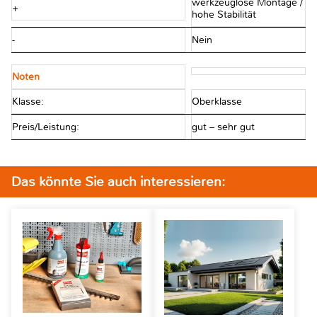
werkzeuglose Montage /
+
hohe Stabilität
-
Nein
Noten
Klasse:
Oberklasse
Preis/Leistung:
gut – sehr gut
Das könnte Sie auch interessieren: