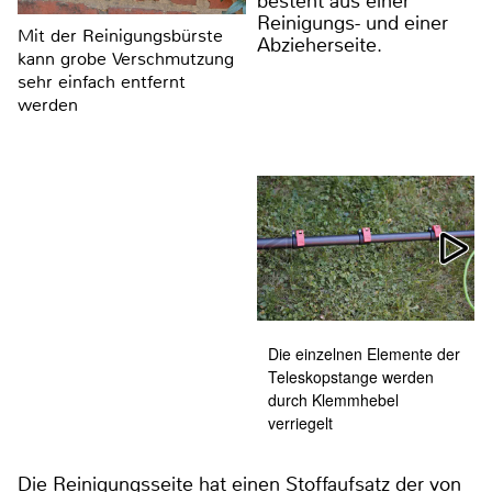
besteht aus einer
Reinigungs- und einer
Mit der Reinigungsbürste
Abzieherseite.
kann grobe Verschmutzung
sehr einfach entfernt
werden
Die einzelnen Elemente der
Teleskopstange werden
durch Klemmhebel
verriegelt
Die Reinigungsseite hat einen Stoffaufsatz der von