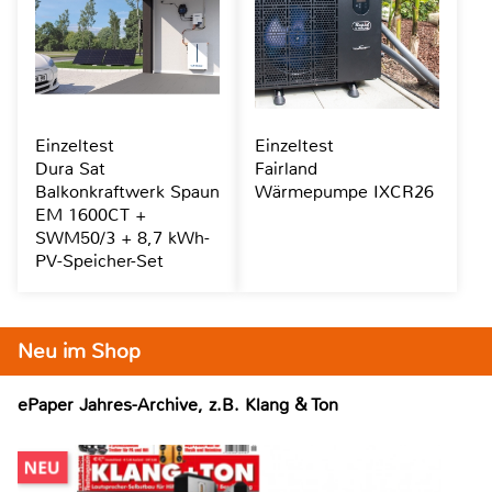
Einzeltest
Einzeltest
Dura Sat
Fairland
Balkonkraftwerk Spaun
Wärmepumpe IXCR26
EM 1600CT +
SWM50/3 + 8,7 kWh-
PV-Speicher-Set
Neu im Shop
ePaper Jahres-Archive, z.B. Klang & Ton