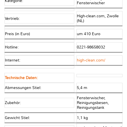
Kategorie:
Fensterwischer
High-clean.com, Zwolle
Vertrieb:
(NL)
Preis (in Euro)
um 410 Euro
Hotline:
0221-98658032
Internet:
high-clean.com/
Technische Daten:
Abmessungen Stiel:
5,4 m
Fensterwischer,
Zubehör:
Reinigungsbesen,
Reinigungstank
Gewicht Stiel:
1,1 kg