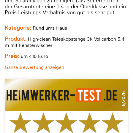
und Solaranlagen zu reinigen. Das Set erreicht in
der Gesamtnote eine 1,4 in der Oberklasse und ein
Preis-Leistungs-Verhältnis von gut bis sehr gut.
Kategorie:
Rund ums Haus
Produkt:
High-clean Teleskopstange 3K Vollcarbon 5,4
m mit Fensterwischer
Preis:
um 410 Euro
Ganze Bewertung anzeigen
5/2025