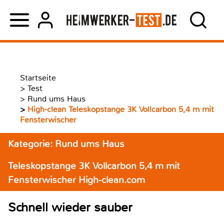
Startseite
>
Test
>
Rund ums Haus
>
High-clean Teleskopstange 3K Vollcarbon 5,4 m mit
Fensterwischer
Kategorie: Rund ums Haus
Teleskopstange 3K Vollcarbon 5,4 m mit
Fensterwischer High-clean.com
Schnell wieder sauber