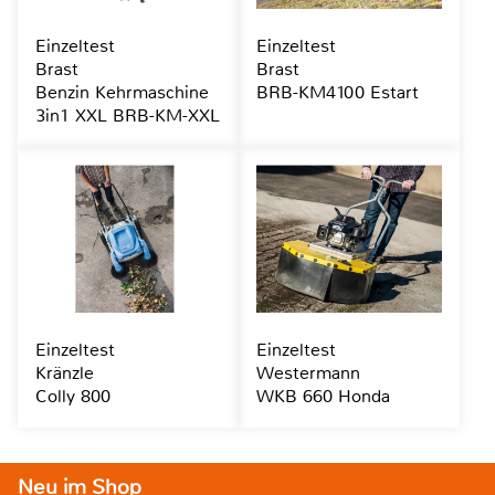
Einzeltest
Einzeltest
Brast
Brast
Benzin Kehrmaschine
BRB-KM4100 Estart
3in1 XXL BRB-KM-XXL
Einzeltest
Einzeltest
Kränzle
Westermann
Colly 800
WKB 660 Honda
Neu im Shop