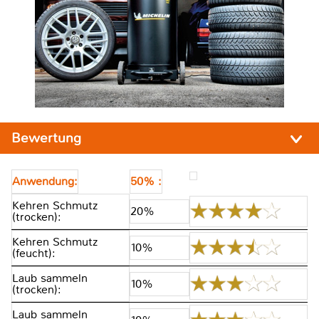
Bewertung
Anwendung:
50% :
Kehren Schmutz
20%
(trocken):
Kehren Schmutz
10%
(feucht):
Laub sammeln
10%
(trocken):
Laub sammeln