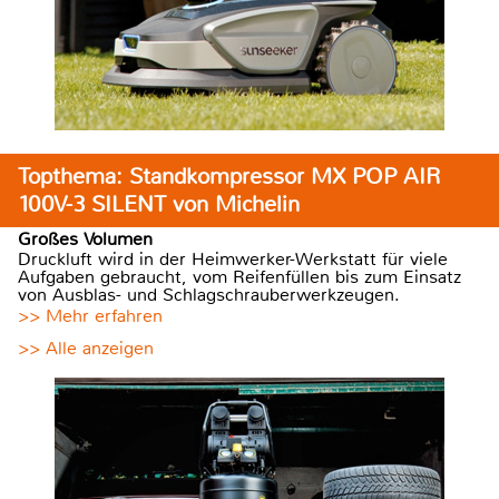
Topthema: Standkompressor MX POP AIR
100V-3 SILENT von Michelin
Großes Volumen
Druckluft wird in der Heimwerker-Werkstatt für viele
Aufgaben gebraucht, vom Reifenfüllen bis zum Einsatz
von Ausblas- und Schlagschrauberwerkzeugen.
>> Mehr erfahren
>> Alle anzeigen