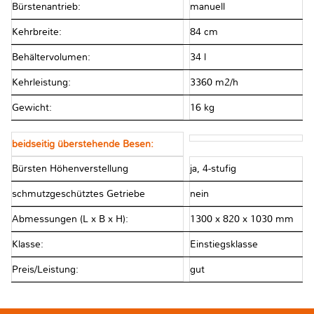
Bürstenantrieb:
manuell
Kehrbreite:
84 cm
Behältervolumen:
34 l
Kehrleistung:
3360 m2/h
Gewicht:
16 kg
beidseitig überstehende Besen:
Bürsten Höhenverstellung
ja, 4-stufig
schmutzgeschütztes Getriebe
nein
Abmessungen (L x B x H):
1300 x 820 x 1030 mm
Klasse:
Einstiegsklasse
Preis/Leistung:
gut