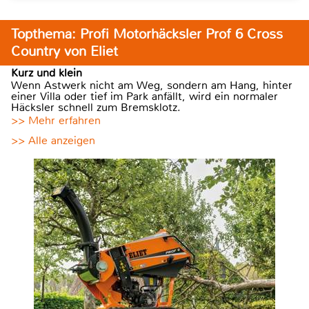
Topthema: Profi Motorhäcksler Prof 6 Cross
Country von Eliet
Kurz und klein
Wenn Astwerk nicht am Weg, sondern am Hang, hinter
einer Villa oder tief im Park anfällt, wird ein normaler
Häcksler schnell zum Bremsklotz.
>> Mehr erfahren
>> Alle anzeigen