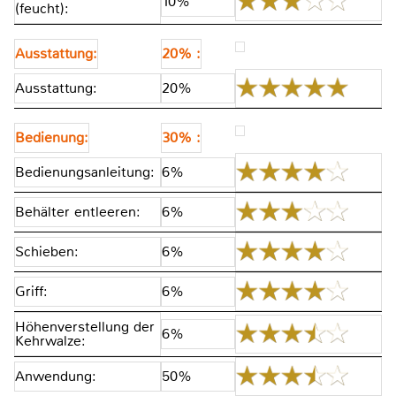
10%
(feucht):
Ausstattung:
20% :
Ausstattung:
20%
Bedienung:
30% :
Bedienungsanleitung:
6%
Behälter entleeren:
6%
Schieben:
6%
Griff:
6%
Höhenverstellung der
6%
Kehrwalze:
Anwendung:
50%