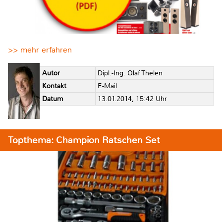
>> mehr erfahren
Autor
Dipl.-Ing. Olaf Thelen
Kontakt
E-Mail
Datum
13.01.2014, 15:42 Uhr
Topthema: Champion Ratschen Set