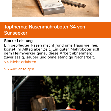
Topthema: Rasenmähroboter S4 von
Sunseeker
Starke Leistung
Ein gepflegter Rasen macht rund ums Haus viel her,
kostet im Alltag aber Zeit. Ein guter Mähroboter soll
dem Heimwerker genau diese Arbeit abnehmen:
zuverlässig, sauber und ohne ständige Nacharbeit.
>> Mehr erfahren
>> Alle anzeigen