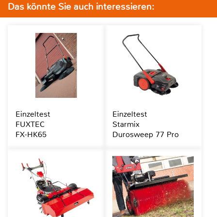
Das könnte Sie auch interessieren:
Einzeltest
Einzeltest
FUXTEC
Starmix
FX-HK65
Durosweep 77 Pro