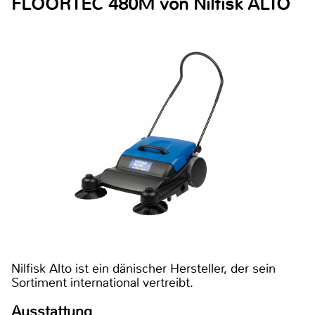
FLOORTEC 480M von Nilfisk ALTO
Nilfisk Alto ist ein dänischer Hersteller, der sein
Sortiment international vertreibt.
Ausstattung