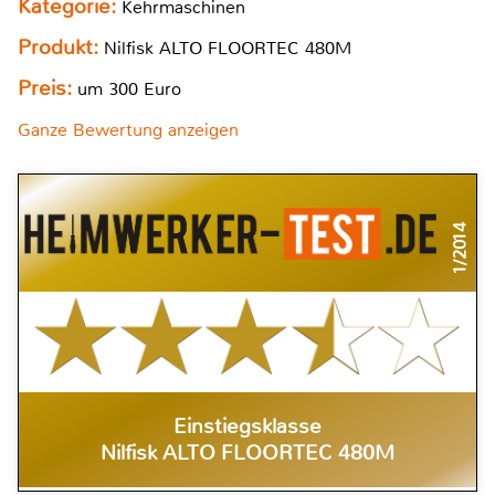
Kategorie:
Kehrmaschinen
Produkt:
Nilfisk ALTO FLOORTEC 480M
Preis:
um 300 Euro
Ganze Bewertung anzeigen
1/2014
Einstiegsklasse
Nilfisk ALTO FLOORTEC 480M