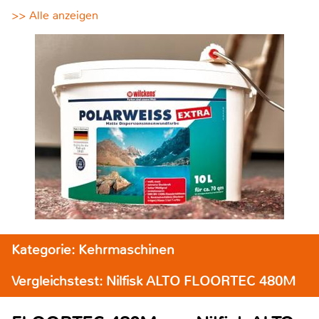
>> Alle anzeigen
Kategorie: Kehrmaschinen
Vergleichstest: Nilfisk ALTO FLOORTEC 480M