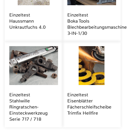
Einzeltest
Einzeltest
Haussmann
Boka Tools
Unkrautfuchs 4.0
Blechbearbeitungsmaschine
3-IN-1/30
Einzeltest
Einzeltest
Stahlwille
Eisenblätter
Ringratschen-
Fächerschleifscheibe
Einsteckwerkzeug
Trimfix Hellfire
Serie 717 / 718