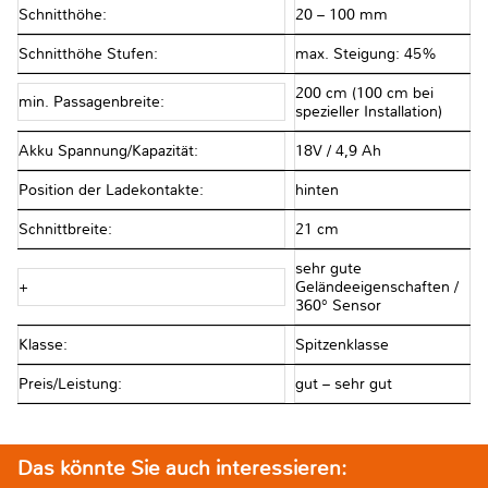
Schnitthöhe:
20 – 100 mm
Schnitthöhe Stufen:
max. Steigung: 45%
200 cm (100 cm bei
min. Passagenbreite:
spezieller Installation)
Akku Spannung/Kapazität:
18V / 4,9 Ah
Position der Ladekontakte:
hinten
Schnittbreite:
21 cm
sehr gute
+
Geländeeigenschaften /
360° Sensor
Klasse:
Spitzenklasse
Preis/Leistung:
gut – sehr gut
Das könnte Sie auch interessieren: