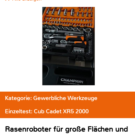
Kategorie: Gewerbliche Werkzeuge
Einzeltest: Cub Cadet XR5 2000
Rasenroboter für große Flächen und