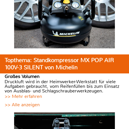
Topthema: Standkompressor MX POP AIR
100V-3 SILENT von Michelin
Großes Volumen
Druckluft wird in der Heimwerker-Werkstatt für viele
Aufgaben gebraucht, vom Reifenfüllen bis zum Einsatz
von Ausblas- und Schlagschrauberwerkzeugen.
>> Mehr erfahren
>> Alle anzeigen