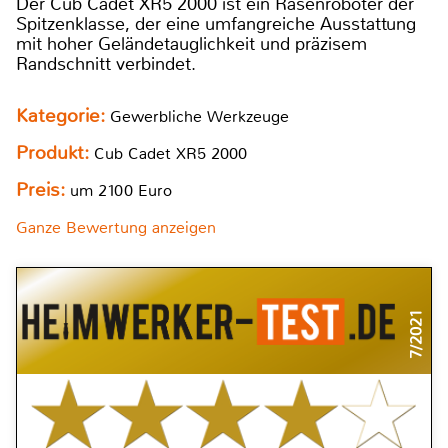
Der Cub Cadet XR5 2000 ist ein Rasenroboter der
Spitzenklasse, der eine umfangreiche Ausstattung
mit hoher Geländetauglichkeit und präzisem
Randschnitt verbindet.
Kategorie:
Gewerbliche Werkzeuge
Produkt:
Cub Cadet XR5 2000
Preis:
um 2100 Euro
Ganze Bewertung anzeigen
7/2021