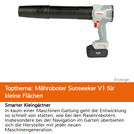
Anzeige
Topthema: Mähroboter Sunseeker V1 für
kleine Flächen
Smarter Kleingärtner
In kaum einer Maschinen-Gattung geht die Entwicklung
so schnell von statten, wie bei den Rasenrobotern.
Insbesondere bei der Navigation im Garten überbieten
sich die Hersteller mit jeder neuen
Maschinengeneration.