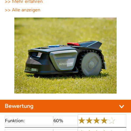
>> Mehr erfahren
>> Alle anzeigen
Bewertung
Funktion:
60%