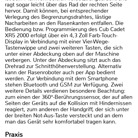
ragt sogar leicht über das Rad der rechten Seite
hervor. Damit können, bei entsprechender
Verlegung des Begrenzungsdrahtes, lästige
Nacharbeiten an den Rasenkanten entfallen. Die
Bedienung bzw. Programmierung des Cub Cadet
XR5 2000 erfolgt über ein 4,3 Zoll Farb-Touch-
Display in Verbindung mit einer Vier-Wege-
Tastenwippe und zwei weiteren Tasten, die sich
unter einer Abdeckung oben auf der Maschine
verbergen. Unter der Abdeckung sitzt auch das
Drehrad zur Schnitthöhenverstellung. Alternativ
kann der Rasenroboter auch per App bedient
werden. Zur Verbindung mit dem Smartphone
stehen Bluetooth und GSM zur Verfügung. Zwei
weitere Details verdienen besondere Beachtung:
zum einen der 360°-Berührungssensor, der auf allen
Seiten der Geräts auf die Kollision mit Hindernissen
reagiert, zum anderen der Handgriff, der sich unter
der breiten Not-Aus-Taste versteckt und an dem
man das Gerät sehr komfortabel tragen kann.
Praxis