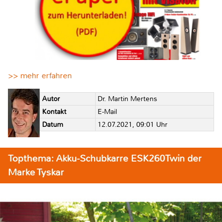
>> mehr erfahren
Autor
Dr. Martin Mertens
Kontakt
E-Mail
Datum
12.07.2021, 09:01 Uhr
Topthema: Akku-Schubkarre ESK260Twin der
Marke Tyskar