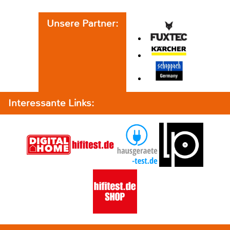
Unsere Partner:
Interessante Links: