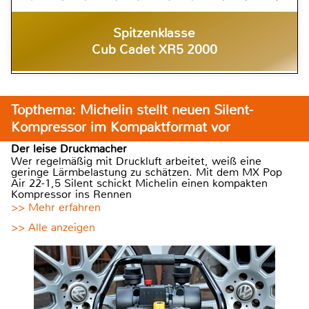
Spitzenklasse
Cub Cadet XR5 2000
Topthema: Michelin stellt neuen Silent-
Kompressor im Kompaktformat vor
Der leise Druckmacher
Wer regelmäßig mit Druckluft arbeitet, weiß eine
geringe Lärmbelastung zu schätzen. Mit dem MX Pop
Air 22-1,5 Silent schickt Michelin einen kompakten
Kompressor ins Rennen
>> Mehr erfahren
>> Alle anzeigen