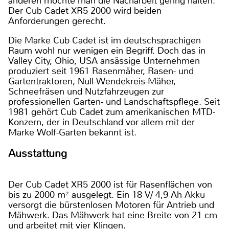
anderen möchte man die Nacharbeit gering halten.
Der Cub Cadet XR5 2000 wird beiden
Anforderungen gerecht.
Die Marke Cub Cadet ist im deutschsprachigen
Raum wohl nur wenigen ein Begriff. Doch das in
Valley City, Ohio, USA ansässige Unternehmen
produziert seit 1961 Rasenmäher, Rasen- und
Gartentraktoren, Null-Wendekreis-Mäher,
Schneefräsen und Nutzfahrzeugen zur
professionellen Garten- und Landschaftspflege. Seit
1981 gehört Cub Cadet zum amerikanischen MTD-
Konzern, der in Deutschland vor allem mit der
Marke Wolf-Garten bekannt ist.
Ausstattung
Der Cub Cadet XR5 2000 ist für Rasenflächen von
bis zu 2000 m² ausgelegt. Ein 18 V/ 4,9 Ah Akku
versorgt die bürstenlosen Motoren für Antrieb und
Mähwerk. Das Mähwerk hat eine Breite von 21 cm
und arbeitet mit vier Klingen.