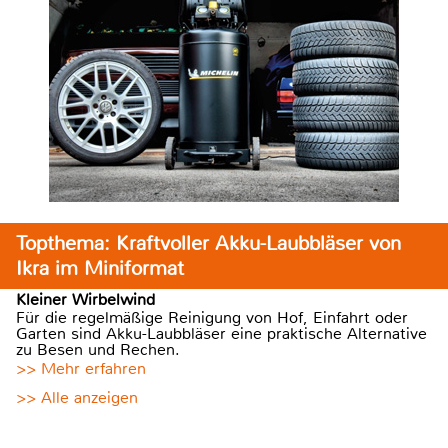
Topthema: Kraftvoller Akku-Laubbläser von
Ikra im Miniformat
Kleiner Wirbelwind
Für die regelmäßige Reinigung von Hof, Einfahrt oder
Garten sind Akku-Laubbläser eine praktische Alternative
zu Besen und Rechen.
>> Mehr erfahren
>> Alle anzeigen