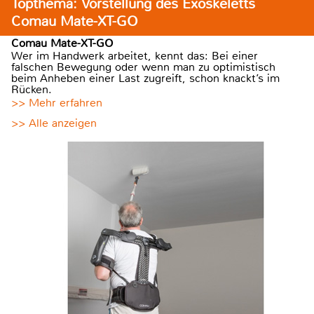
Topthema: Vorstellung des Exoskeletts
Comau Mate-XT-GO
Comau Mate-XT-GO
Wer im Handwerk arbeitet, kennt das: Bei einer
falschen Bewegung oder wenn man zu optimistisch
beim Anheben einer Last zugreift, schon knackt’s im
Rücken.
>> Mehr erfahren
>> Alle anzeigen