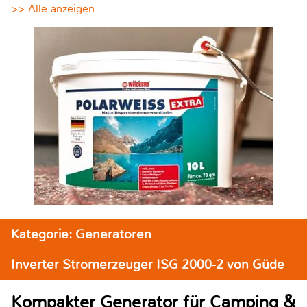
>> Alle anzeigen
Kategorie: Generatoren
Inverter Stromerzeuger ISG 2000-2 von Güde
Kompakter Generator für Camping &