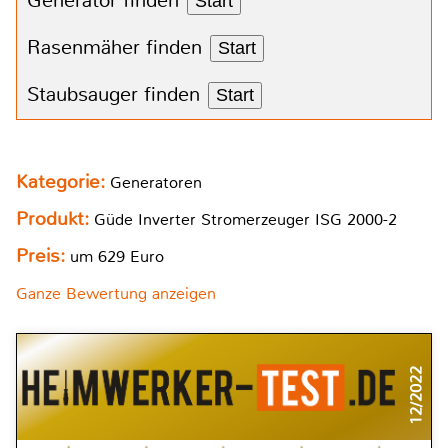
Generator finden
Start
Rasenmäher finden
Start
Staubsauger finden
Start
Kategorie:
Generatoren
Produkt:
Güde Inverter Stromerzeuger ISG 2000-2
Preis:
um 629 Euro
Ganze Bewertung anzeigen
12/2022