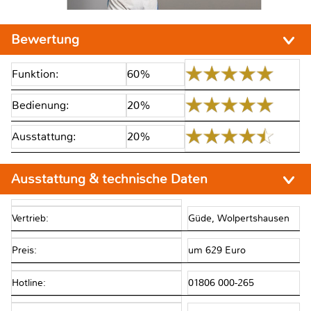
Bewertung
Funktion:
60%
Bedienung:
20%
Ausstattung:
20%
Ausstattung & technische Daten
Vertrieb:
Güde, Wolpertshausen
Preis:
um 629 Euro
Hotline:
01806 000-265