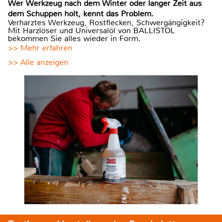
Wer Werkzeug nach dem Winter oder langer Zeit aus
dem Schuppen holt, kennt das Problem.
Verharztes Werkzeug, Rostflecken, Schwergängigkeit?
Mit Harzlöser und Universalöl von BALLISTOL
bekommen Sie alles wieder in Form.
>> Mehr erfahren
>> Alle anzeigen