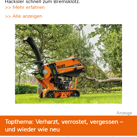
Häcksler schnell zum Bremsklotz.
>> Mehr erfahren
>> Alle anzeigen
Anzeige
Topthema: Verharzt, verrostet, vergessen –
und wieder wie neu