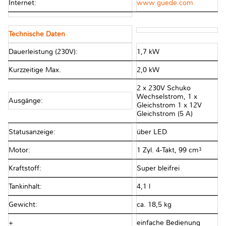
Internet:
www.guede.com
Technische Daten
Dauerleistung (230V):
1,7 kW
Kurzzeitige Max.
2,0 kW
2 x 230V Schuko
Wechselstrom, 1 x
Ausgänge:
Gleichstrom 1 x 12V
Gleichstrom (5 A)
Statusanzeige:
über LED
Motor:
1 Zyl. 4-Takt, 99 cm³
Kraftstoff:
Super bleifrei
Tankinhalt:
4,1 l
Gewicht:
ca. 18,5 kg
+
einfache Bedienung