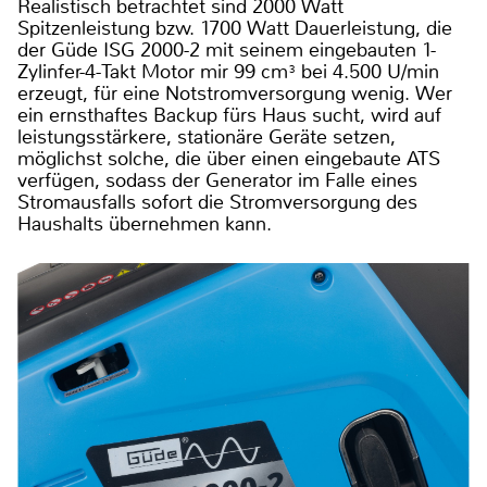
Realistisch betrachtet sind 2000 Watt
Spitzenleistung bzw. 1700 Watt Dauerleistung, die
der Güde ISG 2000-2 mit seinem eingebauten 1-
Zylinfer-4-Takt Motor mir 99 cm³ bei 4.500 U/min
erzeugt, für eine Notstromversorgung wenig. Wer
ein ernsthaftes Backup fürs Haus sucht, wird auf
leistungsstärkere, stationäre Geräte setzen,
möglichst solche, die über einen eingebaute ATS
verfügen, sodass der Generator im Falle eines
Stromausfalls sofort die Stromversorgung des
Haushalts übernehmen kann.