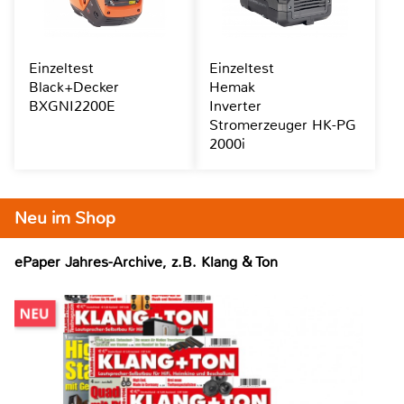
Einzeltest
Einzeltest
Black+Decker
Hemak
BXGNI2200E
Inverter
Stromerzeuger HK-PG
2000i
Neu im Shop
ePaper Jahres-Archive, z.B. Klang & Ton