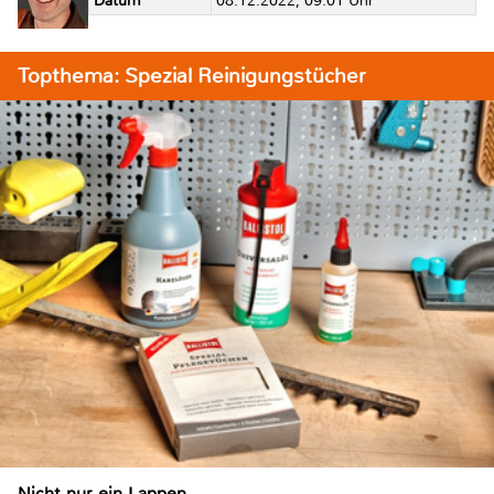
Datum
08.12.2022, 09:01 Uhr
Topthema: Spezial Reinigungstücher
Nicht nur ein Lappen