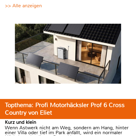
>> Alle anzeigen
Topthema: Profi Motorhäcksler Prof 6 Cross
Country von Eliet
Kurz und klein
Wenn Astwerk nicht am Weg, sondern am Hang, hinter
einer Villa oder tief im Park anfällt, wird ein normaler