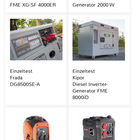
FME XG-SF 4000ER
Generator 2000 W
Einzeltest
Einzeltest
Frada
Kipor
DG8500SE-A
Diesel Inverter-
Generator FME
8000iD