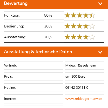
Bewertung
Funktion:
50%
Bedienung:
30%
Ausstattung:
20%
Ausstattung & technische Daten
Vertrieb:
Midea, Rüsselsheim
Preis:
um 300 Euro
Hotline:
06142 30181-0
Internet:
www.mideagermany.de