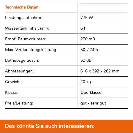
Technische Daten:
Leistungsaufnahme:
775 W
Wassertank Inhalt (in l):
6 l
Empf. Raumvolumen:
250 m3
Max. Verdunstungsleistung:
50 l/ 24 h
Betriebsgeräusch:
52 dB
Abmessungen:
616 x 392 x 282 mm
Gewicht:
20 kg
Klasse:
Oberklasse
Preis/Leistung:
gut - sehr gut
Das könnte Sie auch interessieren: