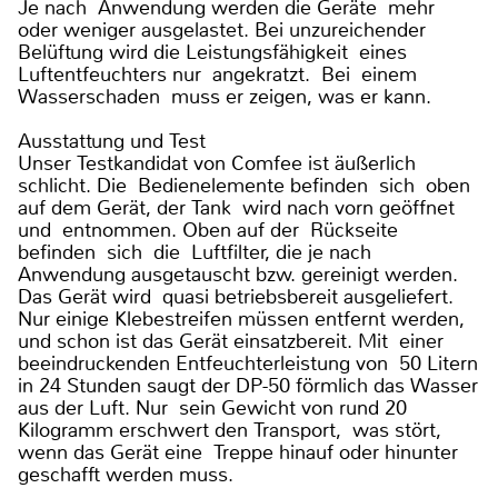
Je nach Anwendung werden die Geräte mehr
oder weniger ausgelastet. Bei unzureichender
Belüftung wird die Leistungsfähigkeit eines
Luftentfeuchters nur angekratzt. Bei einem
Wasserschaden muss er zeigen, was er kann.
Ausstattung und Test
Unser Testkandidat von Comfee ist äußerlich
schlicht. Die Bedienelemente befinden sich oben
auf dem Gerät, der Tank wird nach vorn geöffnet
und entnommen. Oben auf der Rückseite
befinden sich die Luftfilter, die je nach
Anwendung ausgetauscht bzw. gereinigt werden.
Das Gerät wird quasi betriebsbereit ausgeliefert.
Nur einige Klebestreifen müssen entfernt werden,
und schon ist das Gerät einsatzbereit. Mit einer
beeindruckenden Entfeuchterleistung von 50 Litern
in 24 Stunden saugt der DP-50 förmlich das Wasser
aus der Luft. Nur sein Gewicht von rund 20
Kilogramm erschwert den Transport, was stört,
wenn das Gerät eine Treppe hinauf oder hinunter
geschafft werden muss.