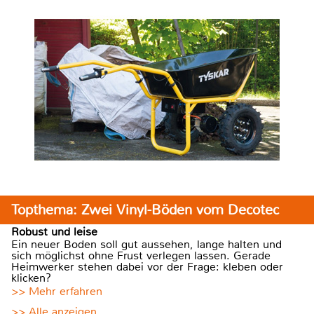
Topthema: Zwei Vinyl-Böden vom Decotec
Robust und leise
Ein neuer Boden soll gut aussehen, lange halten und
sich möglichst ohne Frust verlegen lassen. Gerade
Heimwerker stehen dabei vor der Frage: kleben oder
klicken?
>> Mehr erfahren
>> Alle anzeigen