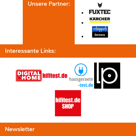
Unsere Partner:
Interessante Links:
Newsletter