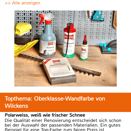
>> Alle anzeigen
Topthema: Oberklasse-Wandfarbe von
Wilckens
Polarweiss, weiß wie frischer Schnee
Die Qualität einer Renovierung entscheidet sich schon
bei der Auswahl der passenden Materialien. Ein gutes
Beispiel für eine Top-Farbe zum fairen Preis ist