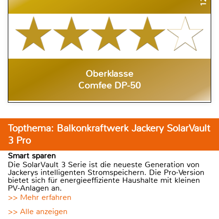
Oberklasse
Comfee DP-50
Topthema: Balkonkraftwerk Jackery SolarVault
3 Pro
Smart sparen
Die SolarVault 3 Serie ist die neueste Generation von
Jackerys intelligenten Stromspeichern. Die Pro-Version
bietet sich für energieeffiziente Haushalte mit kleinen
PV-Anlagen an.
>> Mehr erfahren
>> Alle anzeigen