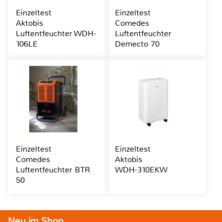
Einzeltest
Einzeltest
Aktobis
Comedes
Luftentfeuchter WDH-
Luftentfeuchter
106LE
Demecto 70
Einzeltest
Einzeltest
Comedes
Aktobis
Luftentfeuchter BTR
WDH-310EKW
50
Neu im Shop