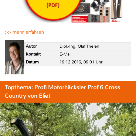
>> mehr erfahren
Autor
Dipl.-Ing. Olaf Thelen
Kontakt
E-Mail
Datum
19.12.2016, 09:01 Uhr
Topthema: Profi Motorhäcksler Prof 6 Cross
Country von Eliet