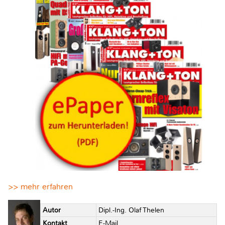
>> mehr erfahren
Autor
Dipl.-Ing. Olaf Thelen
Kontakt
E-Mail