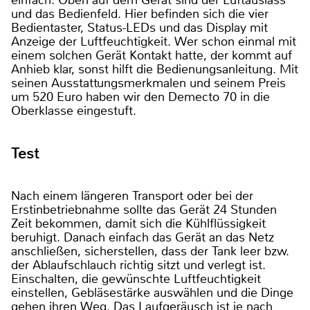
einfach. Oben auf dem Gerät sind der Luftauslass
und das Bedienfeld. Hier befinden sich die vier
Bedientaster, Status-LEDs und das Display mit
Anzeige der Luftfeuchtigkeit. Wer schon einmal mit
einem solchen Gerät Kontakt hatte, der kommt auf
Anhieb klar, sonst hilft die Bedienungsanleitung. Mit
seinen Ausstattungsmerkmalen und seinem Preis
um 520 Euro haben wir den Demecto 70 in die
Oberklasse eingestuft.
Test
Nach einem längeren Transport oder bei der
Erstinbetriebnahme sollte das Gerät 24 Stunden
Zeit bekommen, damit sich die Kühlflüssigkeit
beruhigt. Danach einfach das Gerät an das Netz
anschließen, sicherstellen, dass der Tank leer bzw.
der Ablaufschlauch richtig sitzt und verlegt ist.
Einschalten, die gewünschte Luftfeuchtigkeit
einstellen, Gebläsestärke auswählen und die Dinge
gehen ihren Weg. Das Laufgeräusch ist je nach