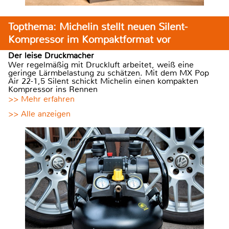
Topthema: Michelin stellt neuen Silent-
Kompressor im Kompaktformat vor
Der leise Druckmacher
Wer regelmäßig mit Druckluft arbeitet, weiß eine
geringe Lärmbelastung zu schätzen. Mit dem MX Pop
Air 22-1,5 Silent schickt Michelin einen kompakten
Kompressor ins Rennen
>> Mehr erfahren
>> Alle anzeigen