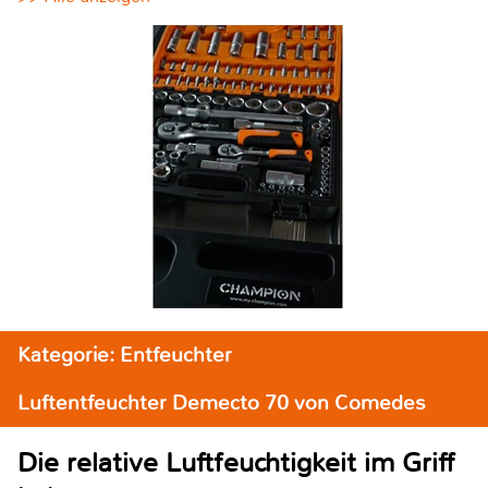
Kategorie: Entfeuchter
Luftentfeuchter Demecto 70 von Comedes
Die relative Luftfeuchtigkeit im Griff