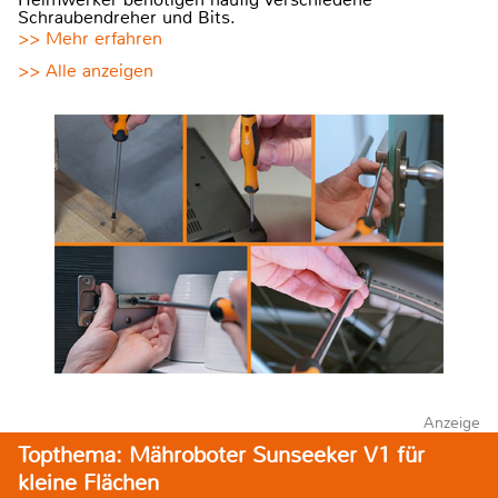
Schraubendreher und Bits.
>> Mehr erfahren
>> Alle anzeigen
Anzeige
Topthema: Mähroboter Sunseeker V1 für
kleine Flächen