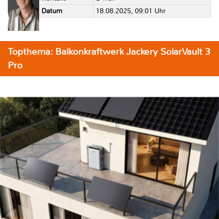
Datum
18.08.2025, 09:01 Uhr
Topthema: Balkonkraftwerk Jackery SolarVault 3
Pro