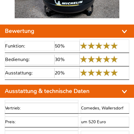
Bewertung
Funktion:
50%
Bedienung:
30%
Ausstattung:
20%
Ausstattung & technische Daten
Vertrieb:
Comedes, Wallersdorf
Preis:
um 520 Euro