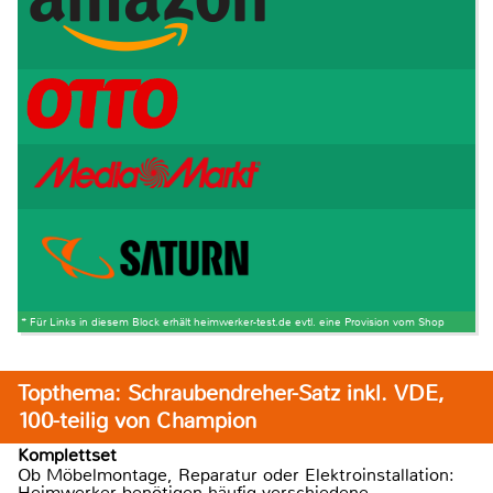
* Für Links in diesem Block erhält heimwerker-test.de evtl. eine Provision vom Shop
Topthema: Schraubendreher-Satz inkl. VDE,
100-teilig von Champion
Komplettset
Ob Möbelmontage, Reparatur oder Elektroinstallation:
Heimwerker benötigen häufig verschiedene