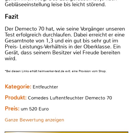
Gebläseeinstellung leise bis leicht störend.
Fazit
Der Demecto 70 hat, wie seine Vorgänger unseren
Test erfolgreich durchlaufen. Dabei erreicht er eine
Gesamtnote von 1,3 und ein gut bis sehr gut im
Preis- Leistungs-Verhältnis in der Oberklasse. Ein
Gerät, dass seinem Besitzer viel Freude bereiten
wird.
*Bei diesen Links erhält heimwerker-test.de evtl. eine Provision vom Shop.
Kategorie:
Entfeuchter
Produkt:
Comedes Luftentfeuchter Demecto 70
Preis:
um 520 Euro
Ganze Bewertung anzeigen