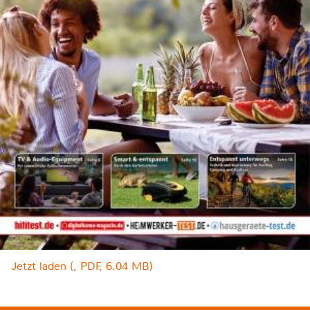
Jetzt laden (, PDF, 6.04 MB)