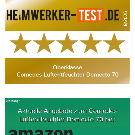
8/2025
Oberklasse
Comedes Luftentfeuchter Demecto 70
Werbung*
Aktuelle Angebote zum Comedes
Luftentfeuchter Demecto 70 bei: