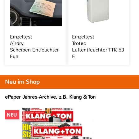
Einzeltest
Einzeltest
Airdry
Trotec
Scheiben-Entfeuchter
Luftentfeuchter TTK 53
Fun
E
Neu im Shop
ePaper Jahres-Archive, z.B. Klang & Ton