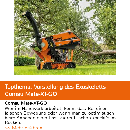
Topthema: Vorstellung des Exoskeletts
Comau Mate-XT-GO
Comau Mate-XT-GO
Wer im Handwerk arbeitet, kennt das: Bei einer
falschen Bewegung oder wenn man zu optimistisch
beim Anheben einer Last zugreift, schon knackt’s im
Rücken.
>> Mehr erfahren