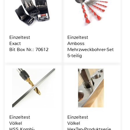
Einzeltest
Einzeltest
Exact
Amboss
Bit Box Nr.: 70612
Mehrzweckbohrer-Set
5-teilig
Einzeltest
Einzeltest
Völkel
Völkel
HSS Kombi-
HexTap-Produktserie