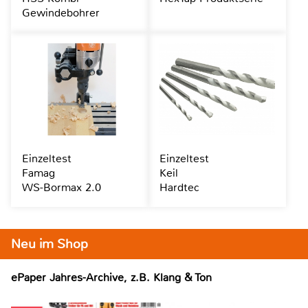
Gewindebohrer
Einzeltest
Einzeltest
Famag
Keil
WS-Bormax 2.0
Hardtec
Neu im Shop
ePaper Jahres-Archive, z.B. Klang & Ton