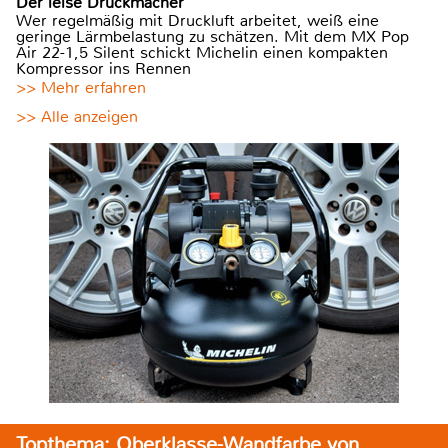
Der leise Druckmacher
Wer regelmäßig mit Druckluft arbeitet, weiß eine
geringe Lärmbelastung zu schätzen. Mit dem MX Pop
Air 22-1,5 Silent schickt Michelin einen kompakten
Kompressor ins Rennen
>> Mehr erfahren
>> Alle anzeigen
Topthema: Oberklasse-Wandfarbe von