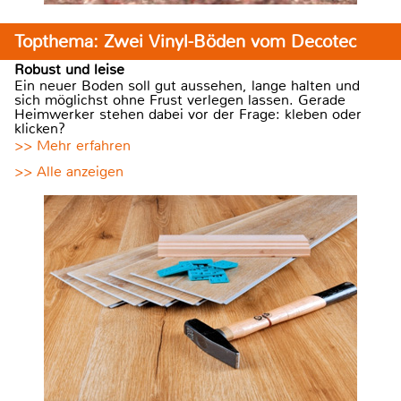
Topthema: Zwei Vinyl-Böden vom Decotec
Robust und leise
Ein neuer Boden soll gut aussehen, lange halten und
sich möglichst ohne Frust verlegen lassen. Gerade
Heimwerker stehen dabei vor der Frage: kleben oder
klicken?
>> Mehr erfahren
>> Alle anzeigen