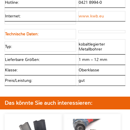
Hotline:
0421 8994-0
Internet:
www.kwb.eu
Technische Daten:
kobaltlegierter
Typ:
Metallbohrer
Lieferbare Größen:
1 mm – 12 mm
Klasse:
Oberklasse
Preis/Leistung:
gut
Das könnte Sie auch interessieren: