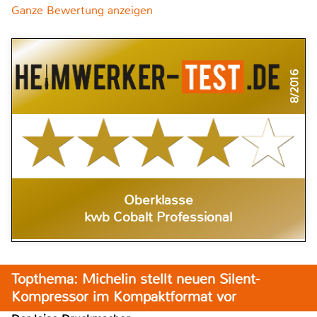
Ganze Bewertung anzeigen
8/2016
Oberklasse
kwb Cobalt Professional
Topthema: Michelin stellt neuen Silent-
Kompressor im Kompaktformat vor