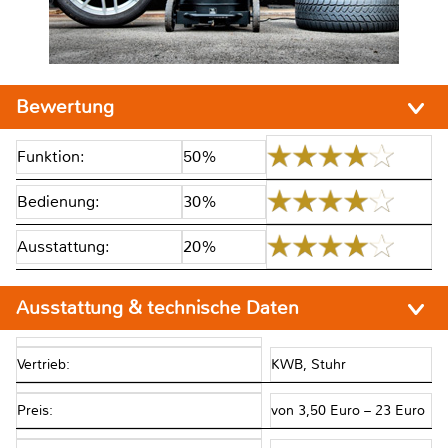
Bewertung
Funktion:
50%
Bedienung:
30%
Ausstattung:
20%
Ausstattung & technische Daten
Vertrieb:
KWB, Stuhr
Preis:
von 3,50 Euro – 23 Euro