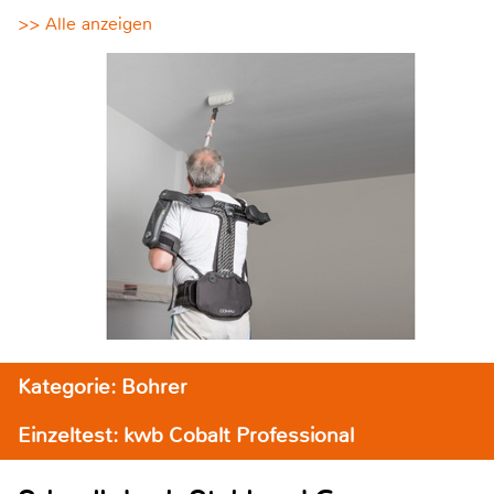
>> Alle anzeigen
Kategorie: Bohrer
Einzeltest: kwb Cobalt Professional