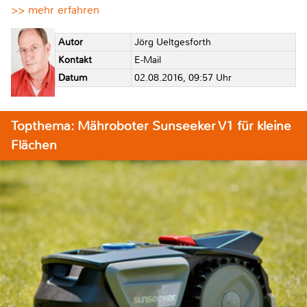
>> mehr erfahren
Autor
Jörg Ueltgesforth
Kontakt
E-Mail
Datum
02.08.2016, 09:57 Uhr
Topthema: Mähroboter Sunseeker V1 für kleine
Flächen