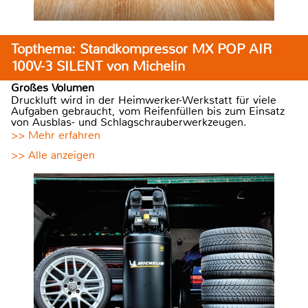
Topthema: Standkompressor MX POP AIR
100V-3 SILENT von Michelin
Großes Volumen
Druckluft wird in der Heimwerker-Werkstatt für viele
Aufgaben gebraucht, vom Reifenfüllen bis zum Einsatz
von Ausblas- und Schlagschrauberwerkzeugen.
>> Mehr erfahren
>> Alle anzeigen