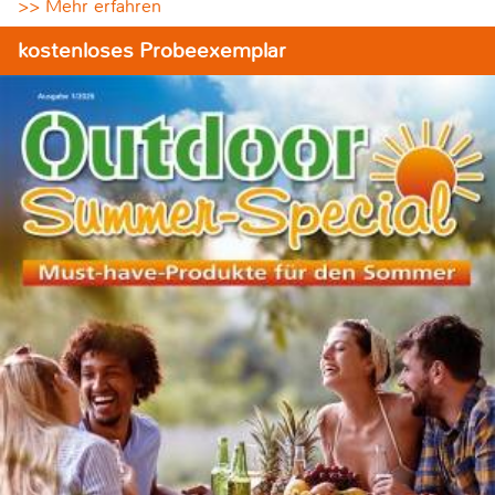
>> Mehr erfahren
kostenloses Probeexemplar