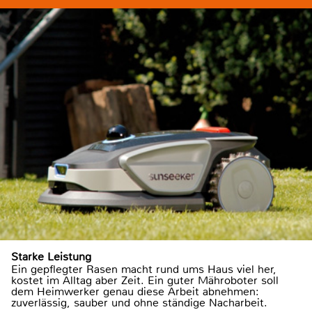
Starke Leistung
Ein gepflegter Rasen macht rund ums Haus viel her,
kostet im Alltag aber Zeit. Ein guter Mähroboter soll
dem Heimwerker genau diese Arbeit abnehmen:
zuverlässig, sauber und ohne ständige Nacharbeit.