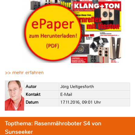
>> mehr erfahren
Autor
Jörg Ueltgesforth
Kontakt
E-Mail
Datum
17.11.2016, 09:01 Uhr
Topthema: Rasenmähroboter S4 von
Sunseeker