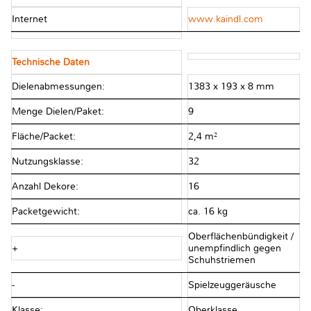
Internet
www.kaindl.com
Technische Daten
Dielenabmessungen:
1383 x 193 x 8 mm
Menge Dielen/Paket:
9
Fläche/Packet:
2,4 m²
Nutzungsklasse:
32
Anzahl Dekore:
16
Packetgewicht:
ca. 16 kg
Oberflächenbündigkeit /
+
unempfindlich gegen
Schuhstriemen
-
Spielzeuggeräusche
Klasse:
Oberklasse