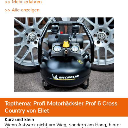
>> Mehr erfahren
>> Alle anzeigen
Topthema: Profi Motorhäcksler Prof 6 Cross
Country von Eliet
Kurz und klein
Wenn Astwerk nicht am Weg, sondern am Hang, hinter