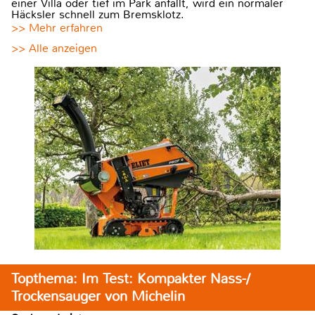
einer Villa oder tief im Park anfällt, wird ein normaler
Häcksler schnell zum Bremsklotz.
>> Mehr erfahren
>> Alle anzeigen
Topthema: Im Test: Kompakter Nass-/
Trockensauger von Michelin