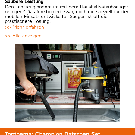
Saubere Leistung
Den Fahrzeuginnenraum mit dem Haushaltsstaubsauger
reinigen? Das funktioniert zwar, doch ein speziell für den
mobilen Einsatz entwickelter Sauger ist oft die
praktischere Lösung.
>> Mehr erfahren
>> Alle anzeigen
Topthema: Champion Ratschen Set