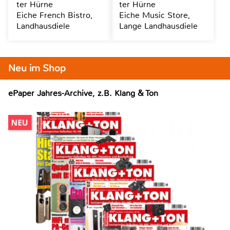
ter Hürne
ter Hürne
Eiche French Bistro,
Eiche Music Store,
Landhausdiele
Lange Landhausdiele
Neu im Shop
ePaper Jahres-Archive, z.B. Klang & Ton