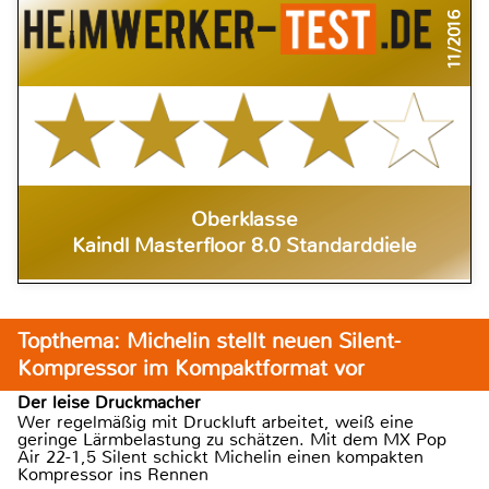
11/2016
Oberklasse
Kaindl Masterfloor 8.0 Standarddiele
Topthema: Michelin stellt neuen Silent-
Kompressor im Kompaktformat vor
Der leise Druckmacher
Wer regelmäßig mit Druckluft arbeitet, weiß eine
geringe Lärmbelastung zu schätzen. Mit dem MX Pop
Air 22-1,5 Silent schickt Michelin einen kompakten
Kompressor ins Rennen