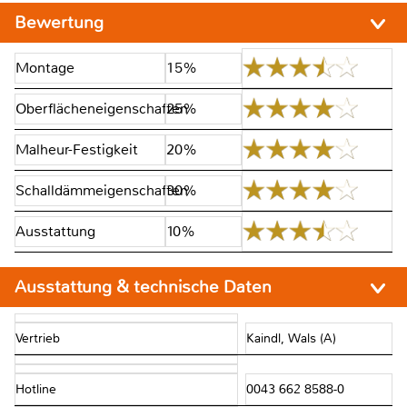
Bewertung
Montage
15%
Oberflächeneigenschaften
25%
Malheur-Festigkeit
20%
Schalldämmeigenschaften
30%
Ausstattung
10%
Ausstattung & technische Daten
Vertrieb
Kaindl, Wals (A)
Hotline
0043 662 8588-0