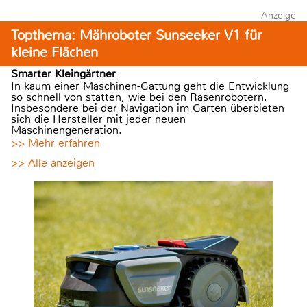
Anzeige
Topthema: Mähroboter Sunseeker V1 für
kleine Flächen
Smarter Kleingärtner
In kaum einer Maschinen-Gattung geht die Entwicklung
so schnell von statten, wie bei den Rasenrobotern.
Insbesondere bei der Navigation im Garten überbieten
sich die Hersteller mit jeder neuen
Maschinengeneration.
>> Mehr erfahren
>> Alle anzeigen