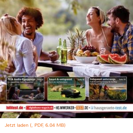
Jetzt laden (, PDF, 6.04 MB)