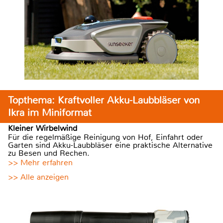
Topthema: Kraftvoller Akku-Laubbläser von
Ikra im Miniformat
Kleiner Wirbelwind
Für die regelmäßige Reinigung von Hof, Einfahrt oder
Garten sind Akku-Laubbläser eine praktische Alternative
zu Besen und Rechen.
>> Mehr erfahren
>> Alle anzeigen