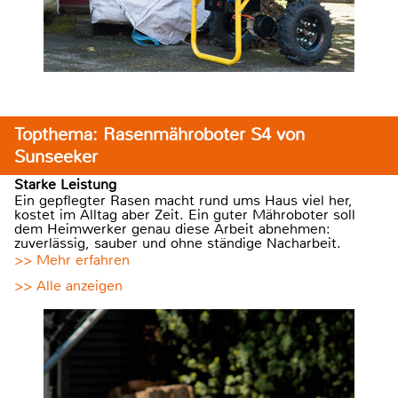
Topthema: Rasenmähroboter S4 von
Sunseeker
Starke Leistung
Ein gepflegter Rasen macht rund ums Haus viel her,
kostet im Alltag aber Zeit. Ein guter Mähroboter soll
dem Heimwerker genau diese Arbeit abnehmen:
zuverlässig, sauber und ohne ständige Nacharbeit.
>> Mehr erfahren
>> Alle anzeigen