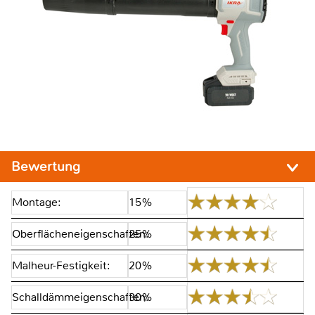
Bewertung
Montage:
15%
Oberflächeneigenschaften:
25%
Malheur-Festigkeit:
20%
Schalldämmeigenschaften:
30%