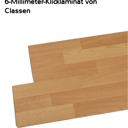
6-Millimeter-Klicklaminat von
Classen