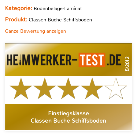
Kategorie:
Bodenbeläge-Laminat
Produkt:
Classen Buche Schiffsboden
Ganze Bewertung anzeigen
5/2012
Einstiegsklasse
Classen Buche Schiffsboden