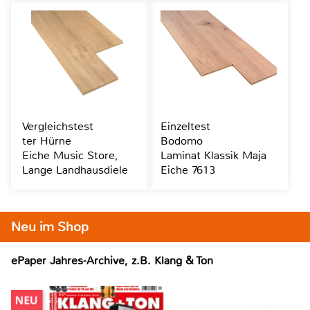
Vergleichstest
Einzeltest
ter Hürne
Bodomo
Eiche Music Store,
Laminat Klassik Maja
Lange Landhausdiele
Eiche 7613
Neu im Shop
ePaper Jahres-Archive, z.B. Klang & Ton