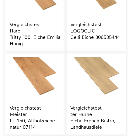
Vergleichstest
Vergleichstest
Haro
LOGOCLIC
Tritty 100, Eiche Emilia
Celli Eiche 306535444
Honig
Vergleichstest
Vergleichstest
Meister
ter Hürne
LL 150, Altholzeiche
Eiche French Bistro,
natur 07114
Landhausdiele