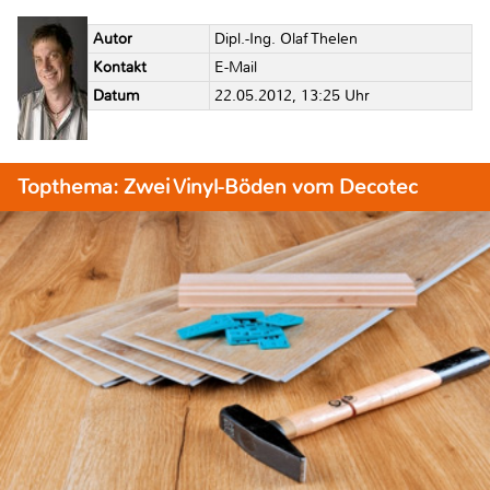
Autor
Dipl.-Ing. Olaf Thelen
Kontakt
E-Mail
Datum
22.05.2012, 13:25 Uhr
Topthema: Zwei Vinyl-Böden vom Decotec