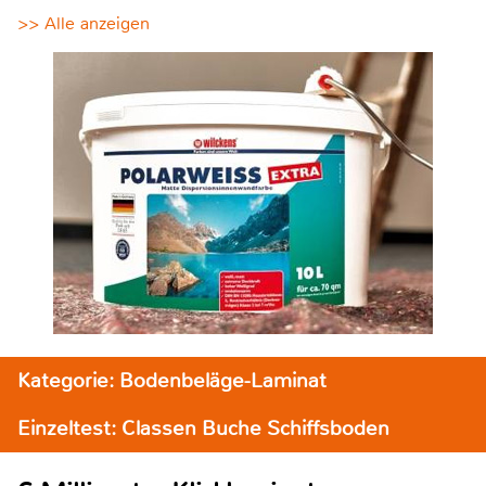
>> Alle anzeigen
Kategorie: Bodenbeläge-Laminat
Einzeltest: Classen Buche Schiffsboden