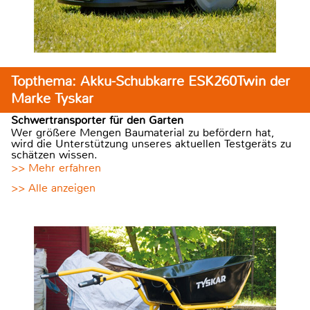
Topthema: Akku-Schubkarre ESK260Twin der
Marke Tyskar
Schwertransporter für den Garten
Wer größere Mengen Baumaterial zu befördern hat,
wird die Unterstützung unseres aktuellen Testgeräts zu
schätzen wissen.
>> Mehr erfahren
>> Alle anzeigen