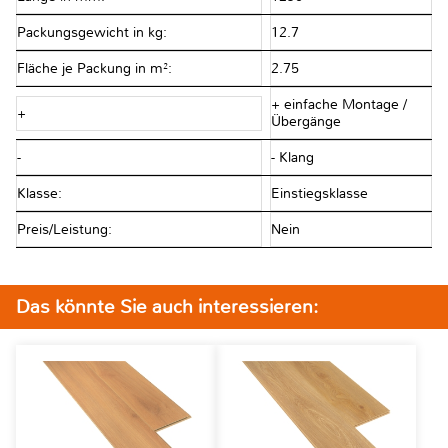
Packungsgewicht in kg:
12.7
Fläche je Packung in m²:
2.75
+ einfache Montage /
+
Übergänge
-
- Klang
Klasse:
Einstiegsklasse
Preis/Leistung:
Nein
Das könnte Sie auch interessieren: