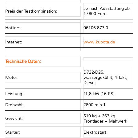
Je nach Ausstattung ab
Preis der Testkombination:
17.800 Euro
Hotline:
06106 873-0
Internet:
www.kubota.de
Technische Daten:
D722-D25,
Motor:
wassergekühlt, 4-Takt,
Diesel
Leistung:
11,8 kW (16 PS)
Drehzahl:
2800 min-1
510 kg + 263 kg
Gewicht:
Frontlader + Mähwerk
Starter:
Elektrostart