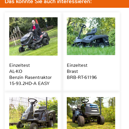
Das könnte Sie auch interessieren:
Einzeltest
Einzeltest
AL-KO
Brast
Benzin Rasentraktor
BRB-RT-61196
15-93.2HD-A EASY