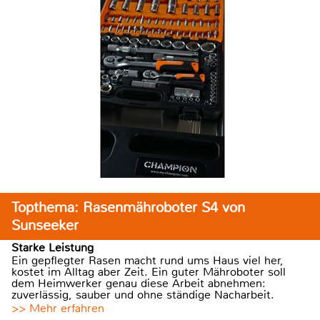
Topthema: Rasenmähroboter S4 von
Sunseeker
Starke Leistung
Ein gepflegter Rasen macht rund ums Haus viel her,
kostet im Alltag aber Zeit. Ein guter Mähroboter soll
dem Heimwerker genau diese Arbeit abnehmen:
zuverlässig, sauber und ohne ständige Nacharbeit.
>> Mehr erfahren