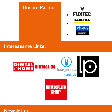
Unsere Partner:
Interessante Links:
Newsletter