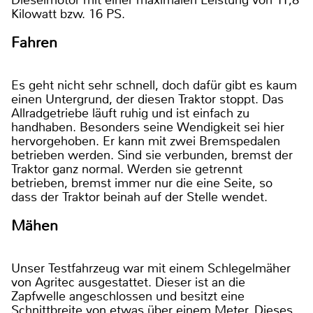
Dieselmotor mit einer maximalen Leistung von 11,8
Kilowatt bzw. 16 PS.
Fahren
Es geht nicht sehr schnell, doch dafür gibt es kaum
einen Untergrund, der diesen Traktor stoppt. Das
Allradgetriebe läuft ruhig und ist einfach zu
handhaben. Besonders seine Wendigkeit sei hier
hervorgehoben. Er kann mit zwei Bremspedalen
betrieben werden. Sind sie verbunden, bremst der
Traktor ganz normal. Werden sie getrennt
betrieben, bremst immer nur die eine Seite, so
dass der Traktor beinah auf der Stelle wendet.
Mähen
Unser Testfahrzeug war mit einem Schlegelmäher
von Agritec ausgestattet. Dieser ist an die
Zapfwelle angeschlossen und besitzt eine
Schnittbreite von etwas über einem Meter. Dieses