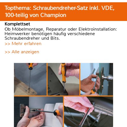
Topthema: Schraubendreher-Satz inkl. VDE,
100-teilig von Champion
Komplettset
Ob Möbelmontage, Reparatur oder Elektroinstallation:
Heimwerker benötigen häufig verschiedene
Schraubendreher und Bits.
>> Mehr erfahren
>> Alle anzeigen