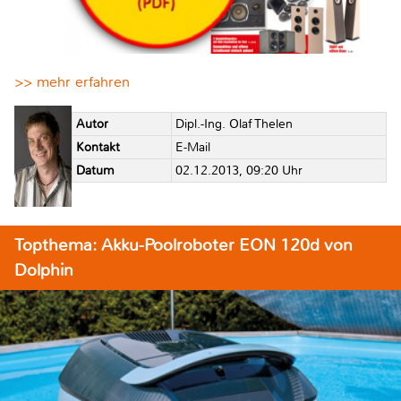
>> mehr erfahren
Autor
Dipl.-Ing. Olaf Thelen
Kontakt
E-Mail
Datum
02.12.2013, 09:20 Uhr
Topthema: Akku-Poolroboter EON 120d von
Dolphin