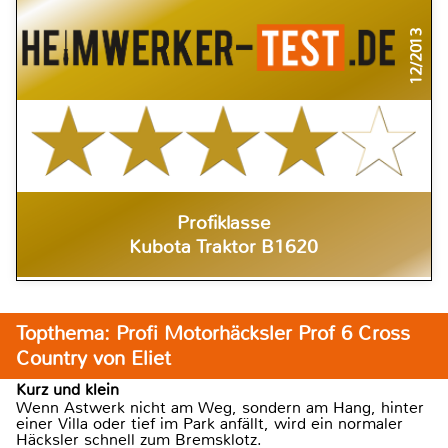
12/2013
Profiklasse
Kubota Traktor B1620
Topthema: Profi Motorhäcksler Prof 6 Cross
Country von Eliet
Kurz und klein
Wenn Astwerk nicht am Weg, sondern am Hang, hinter
einer Villa oder tief im Park anfällt, wird ein normaler
Häcksler schnell zum Bremsklotz.