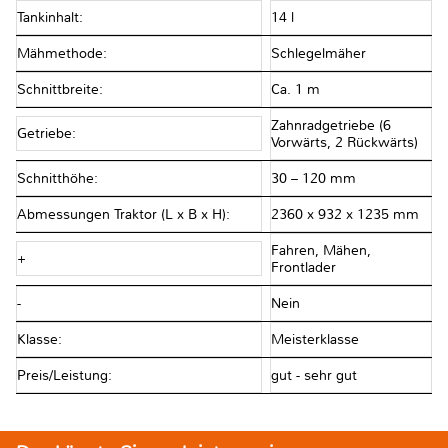
Tankinhalt:
14 l
Mähmethode:
Schlegelmäher
Schnittbreite:
Ca. 1 m
Zahnradgetriebe (6
Getriebe:
Vorwärts, 2 Rückwärts)
Schnitthöhe:
30 – 120 mm
Abmessungen Traktor (L x B x H):
2360 x 932 x 1235 mm
Fahren, Mähen,
+
Frontlader
-
Nein
Klasse:
Meisterklasse
Preis/Leistung:
gut - sehr gut