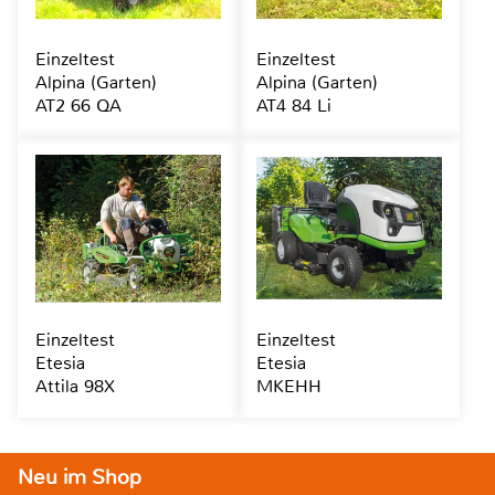
Einzeltest
Einzeltest
Alpina (Garten)
Alpina (Garten)
AT2 66 QA
AT4 84 Li
Einzeltest
Einzeltest
Etesia
Etesia
Attila 98X
MKEHH
Neu im Shop