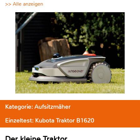
>> Alle anzeigen
Kategorie: Aufsitzmäher
Einzeltest: Kubota Traktor B1620
Der kleine Traktor