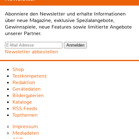
Abonniere den Newsletter und erhalte Informationen
über neue Magazine, exklusive Spezialangebote,
Gewinnspiele, neue Features sowie limitierte Angebote
unserer Partner.
Newsletter abbestellen
Shop
Testkompetenz
Redaktion
Gerätedaten
Bildergalerien
Kataloge
RSS-Feeds
Topthemen
Impressum
Mediadaten