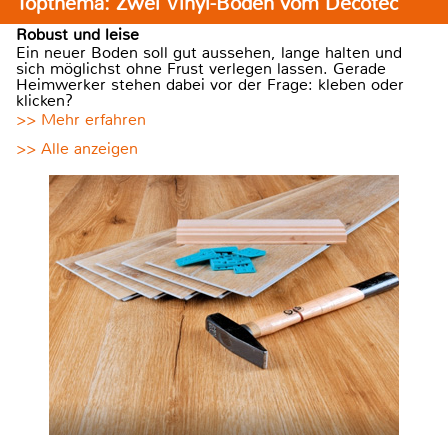
Topthema: Zwei Vinyl-Böden vom Decotec
Robust und leise
Ein neuer Boden soll gut aussehen, lange halten und
sich möglichst ohne Frust verlegen lassen. Gerade
Heimwerker stehen dabei vor der Frage: kleben oder
klicken?
>> Mehr erfahren
>> Alle anzeigen