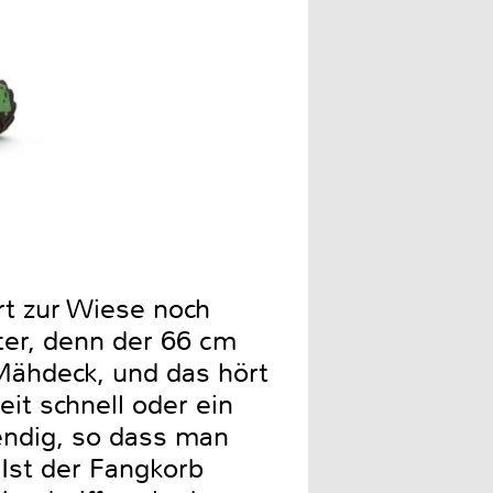
rt zur Wiese noch
ter, denn der 66 cm
Mähdeck, und das hört
it schnell oder ein
endig, so dass man
st der Fangkorb