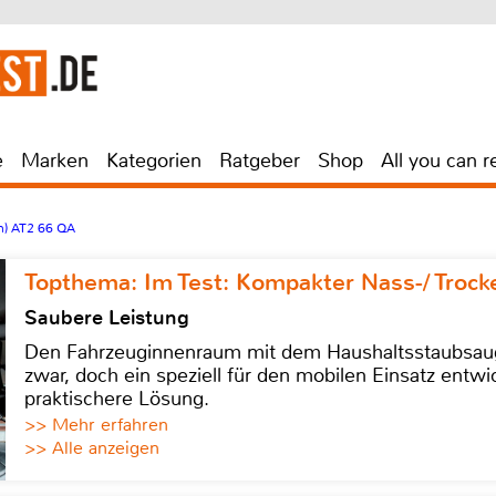
e
Marken
Kategorien
Ratgeber
Shop
All you can r
en) AT2 66 QA
Topthema: Im Test: Kompakter Nass-/ Trock
Saubere Leistung
Den Fahrzeuginnenraum mit dem Haushaltsstaubsauge
zwar, doch ein speziell für den mobilen Einsatz entwic
praktischere Lösung.
>> Mehr erfahren
>> Alle anzeigen