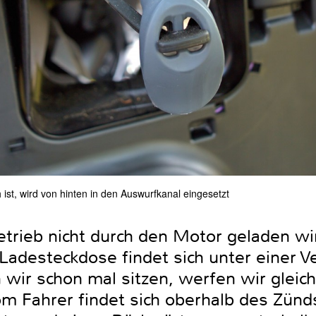
h ist, wird von hinten in den Auswurfkanal eingesetzt
trieb nicht durch den Motor geladen wir
 Ladesteckdose findet sich unter einer 
wir schon mal sitzen, werfen wir gleich 
m Fahrer findet sich oberhalb des Zünd