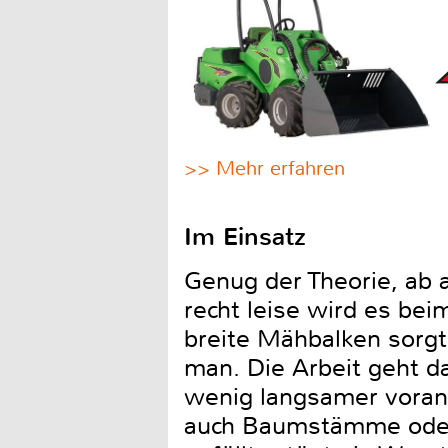
>> Mehr erfahren
Im Einsatz
Genug der Theorie, ab a
recht leise wird es be
breite Mähbalken sorgt
man. Die Arbeit geht d
wenig langsamer voran.
auch Baumstämme oder 