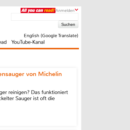
Anmelden
English (Google Translate)
ead
YouTube-Kanal
ensauger von Michelin
r reinigen? Das funktioniert
kelter Sauger ist oft die