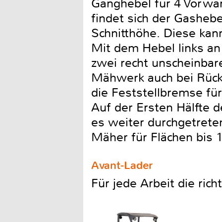
Ganghebel für 4 Vorwä
findet sich der Gashebe
Schnitthöhe. Diese kan
Mit dem Hebel links an
zwei recht unscheinbar
Mähwerk auch bei Rückw
die Feststellbremse für
Auf der Ersten Hälfte
es weiter durchgetrete
Mäher für Flächen bis 
Avant-Lader
Für jede Arbeit die ric