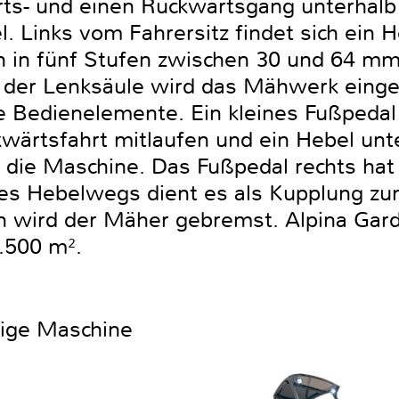
rts- und einen Rückwärtsgang unterhal
l. Links vom Fahrersitz findet sich ein 
n in fünf Stufen zwischen 30 und 64 mm
 der Lenksäule wird das Mähwerk einge
e Bedienelemente. Ein kleines Fußpedal 
ärtsfahrt mitlaufen und ein Hebel unte
 die Maschine. Das Fußpedal rechts hat 
 des Hebelwegs dient es als Kupplung z
n wird der Mäher gebremst. Alpina Gar
1.500 m².
htige Maschine