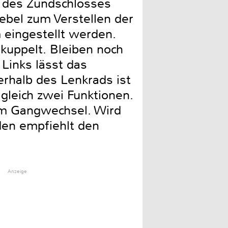
b des Zündschlosses
Hebel zum Verstellen der
 eingestellt werden.
kuppelt. Bleiben noch
Links lässt das
rhalb des Lenkrads ist
gleich zwei Funktionen.
um Gangwechsel. Wird
den empfiehlt den
Anzeige