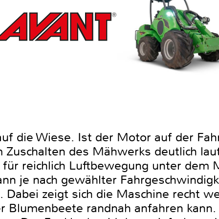
uf die Wiese. Ist der Motor auf der Fah
im Zuschalten des Mähwerks deutlich lau
 für reichlich Luftbewegung unter dem 
ann je nach gewählter Fahrgeschwindigke
 Dabei zeigt sich die Maschine recht w
Blumenbeete randnah anfahren kann. I