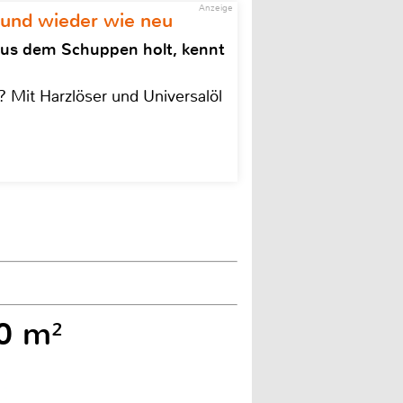
Anzeige
 und wieder wie neu
aus dem Schuppen holt, kennt
 Mit Harzlöser und Universalöl
00 m²