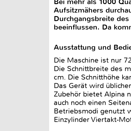
Bei mehr als 1000 Qu
Aufsitzmähers durchaus
Durchgangsbreite des 
beeinflussen. Da komm
Ausstattung und Bedi
Die Maschine ist nur 7
Die Schnittbreite des 
cm. Die Schnitthöhe k
Das Gerät wird übliche
Zubehör bietet Alpina 
auch noch einen Seiten
Betriebsmodi genutzt w
Einzylinder Viertakt-M