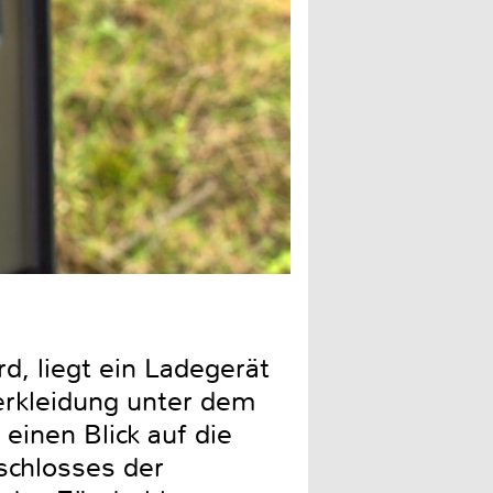
Unscheinbar, aber wirkungs
d, liegt ein Ladegerät
Verkleidung unter dem
einen Blick auf die
schlosses der