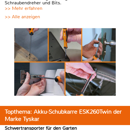
Schraubendreher und Bits.
>> Mehr erfahren
>> Alle anzeigen
Topthema: Akku-Schubkarre ESK260Twin der
Marke Tyskar
Schwertransporter für den Garten