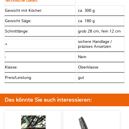
Technische Daten:
Gewicht mit Köcher:
ca. 300 g
Gewicht Säge:
ca. 180 g
Schnittlänge:
grob 28 cm, fein 12 cm
sichere Handlage /
+
präzises Ansetzen
-
Nein
Klasse:
Oberklasse
Preis/Leistung:
gut
Das könnte Sie auch interessieren: