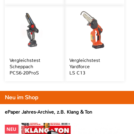
Vergleichstest
Vergleichstest
Scheppach
Yardforce
PCS6-20ProS
LS C13
Neu im Shop
ePaper Jahres-Archive, z.B. Klang & Ton