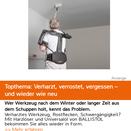
Anzeige
Topthema: Verharzt, verrostet, vergessen –
und wieder wie neu
Wer Werkzeug nach dem Winter oder langer Zeit aus
dem Schuppen holt, kennt das Problem.
Verharztes Werkzeug, Rostflecken, Schwergängigkeit?
Mit Harzlöser und Universalöl von BALLISTOL
bekommen Sie alles wieder in Form.
>> Mehr erfahren