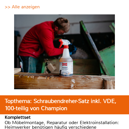
>> Alle anzeigen
Topthema: Schraubendreher-Satz inkl. VDE,
100-teilig von Champion
Komplettset
Ob Möbelmontage, Reparatur oder Elektroinstallation:
Heimwerker benötigen häufig verschiedene