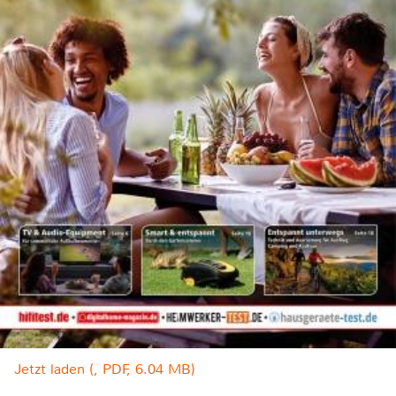
Jetzt laden (, PDF, 6.04 MB)