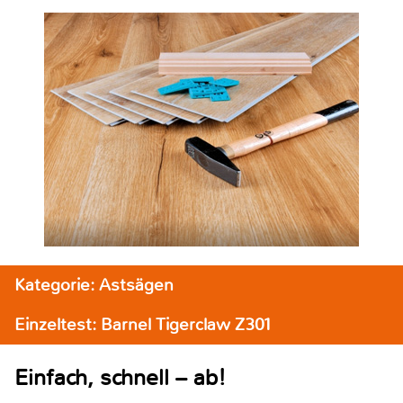
Kategorie: Astsägen
Einzeltest: Barnel Tigerclaw Z301
Einfach, schnell – ab!