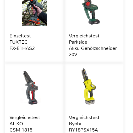
Einzeltest
Vergleichstest
FUXTEC
Parkside
FX-E1HAS2
Akku Gehölzschneider
20V
Vergleichstest
Vergleichstest
AL-KO
Ryobi
CSM 1815
RY18PSX15A