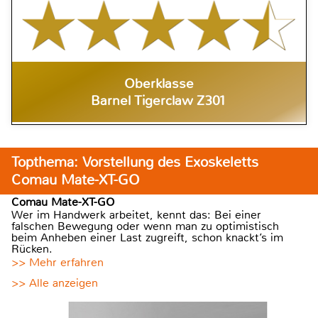
Oberklasse
Barnel Tigerclaw Z301
Topthema: Vorstellung des Exoskeletts
Comau Mate-XT-GO
Comau Mate-XT-GO
Wer im Handwerk arbeitet, kennt das: Bei einer
falschen Bewegung oder wenn man zu optimistisch
beim Anheben einer Last zugreift, schon knackt’s im
Rücken.
>> Mehr erfahren
>> Alle anzeigen