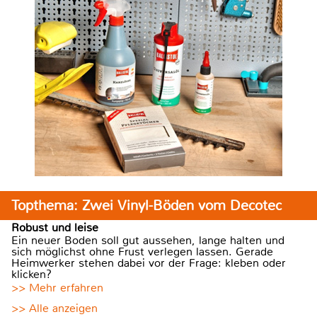
Topthema: Zwei Vinyl-Böden vom Decotec
Robust und leise
Ein neuer Boden soll gut aussehen, lange halten und
sich möglichst ohne Frust verlegen lassen. Gerade
Heimwerker stehen dabei vor der Frage: kleben oder
klicken?
>> Mehr erfahren
>> Alle anzeigen