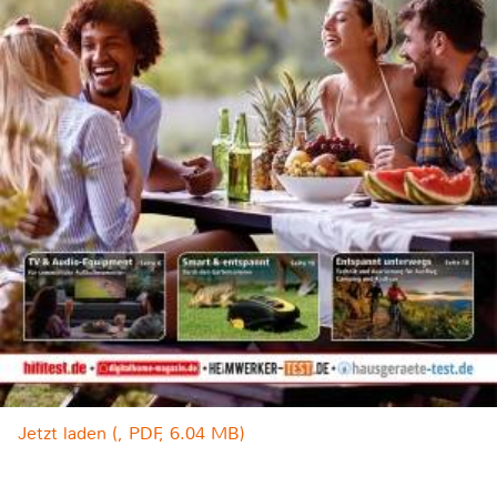
Jetzt laden (, PDF, 6.04 MB)