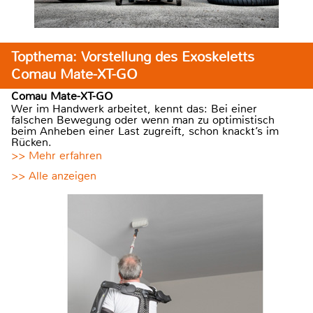
Topthema: Vorstellung des Exoskeletts
Comau Mate-XT-GO
Comau Mate-XT-GO
Wer im Handwerk arbeitet, kennt das: Bei einer
falschen Bewegung oder wenn man zu optimistisch
beim Anheben einer Last zugreift, schon knackt’s im
Rücken.
>> Mehr erfahren
>> Alle anzeigen