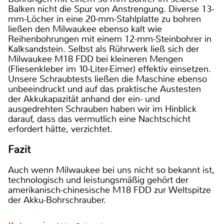
Balken nicht die Spur von Anstrengung. Diverse 13-
mm-Löcher in eine 20-mm-Stahlplatte zu bohren
ließen den Milwaukee ebenso kalt wie
Reihenbohrungen mit einem 12-mm-Steinbohrer in
Kalksandstein. Selbst als Rührwerk ließ sich der
Milwaukee M18 FDD bei kleineren Mengen
(Fliesenkleber im 10-Liter-Eimer) effektiv einsetzen.
Unsere Schraubtests ließen die Maschine ebenso
unbeeindruckt und auf das praktische Austesten
der Akkukapazität anhand der ein- und
ausgedrehten Schrauben haben wir im Hinblick
darauf, dass das vermutlich eine Nachtschicht
erfordert hätte, verzichtet.
Fazit
Auch wenn Milwaukee bei uns nicht so bekannt ist,
technologisch und leistungsmäßig gehört der
amerikanisch-chinesische M18 FDD zur Weltspitze
der Akku-Bohrschrauber.