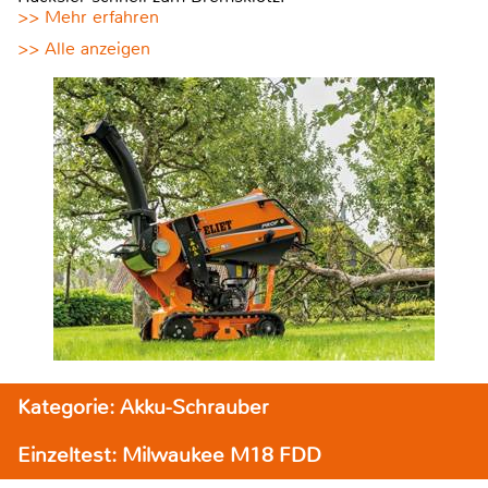
>> Mehr erfahren
>> Alle anzeigen
Kategorie: Akku-Schrauber
Einzeltest: Milwaukee M18 FDD