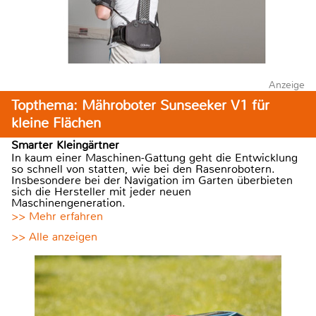
Anzeige
Topthema: Mähroboter Sunseeker V1 für
kleine Flächen
Smarter Kleingärtner
In kaum einer Maschinen-Gattung geht die Entwicklung
so schnell von statten, wie bei den Rasenrobotern.
Insbesondere bei der Navigation im Garten überbieten
sich die Hersteller mit jeder neuen
Maschinengeneration.
>> Mehr erfahren
>> Alle anzeigen