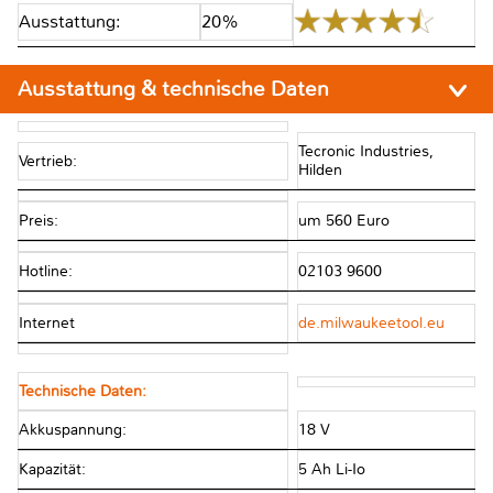
Ausstattung:
20%
Ausstattung & technische Daten
Tecronic Industries,
Vertrieb:
Hilden
Preis:
um 560 Euro
Hotline:
02103 9600
Internet
de.milwaukeetool.eu
Technische Daten:
Akkuspannung:
18 V
Kapazität:
5 Ah Li-Io