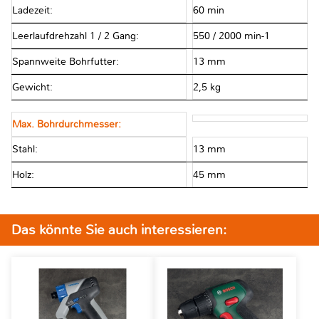
Ladezeit:
60 min
Leerlaufdrehzahl 1 / 2 Gang:
550 / 2000 min-1
Spannweite Bohrfutter:
13 mm
Gewicht:
2,5 kg
Max. Bohrdurchmesser:
Stahl:
13 mm
Holz:
45 mm
Das könnte Sie auch interessieren: