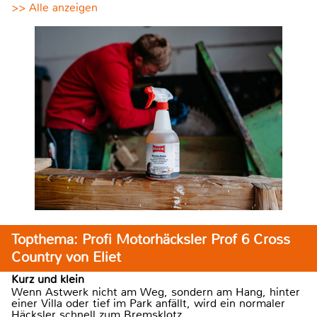
>> Alle anzeigen
Topthema: Profi Motorhäcksler Prof 6 Cross
Country von Eliet
Kurz und klein
Wenn Astwerk nicht am Weg, sondern am Hang, hinter
einer Villa oder tief im Park anfällt, wird ein normaler
Häcksler schnell zum Bremsklotz.