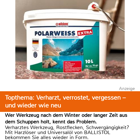
Anzeige
Topthema: Verharzt, verrostet, vergessen –
und wieder wie neu
Wer Werkzeug nach dem Winter oder langer Zeit aus
dem Schuppen holt, kennt das Problem.
Verharztes Werkzeug, Rostflecken, Schwergängigkeit?
Mit Harzlöser und Universalöl von BALLISTOL
bekommen Sie alles wieder in Form.