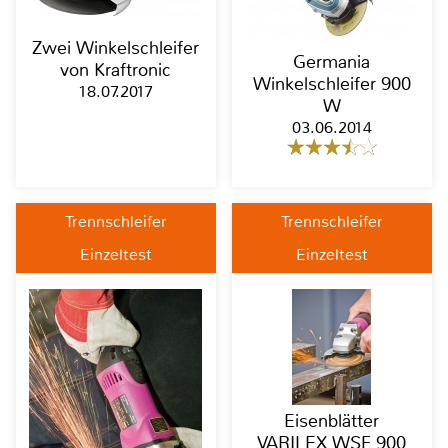
Zwei Winkelschleifer
Germania
von Kraftronic
Winkelschleifer 900
18.07.2017
W
03.06.2014
Trennschleifer
Trennschleifer
Einzeltest
Einzeltest
Eisenblätter
VARILEX WSF 900