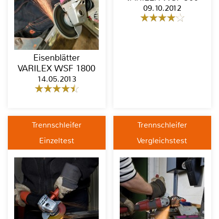
09.10.2012
Eisenblätter
VARILEX WSF 1800
14.05.2013
Trennschleifer
Trennschleifer
Einzeltest
Vergleichstest