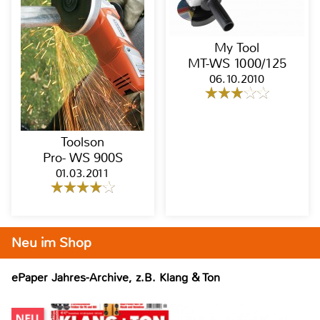
My Tool
MT-WS 1000/125
06.10.2010
Toolson
Pro- WS 900S
01.03.2011
Neu im Shop
ePaper Jahres-Archive, z.B. Klang & Ton