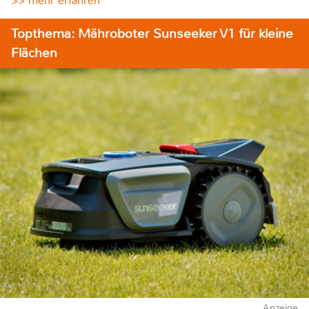
>> mehr erfahren
Topthema: Mähroboter Sunseeker V1 für kleine
Flächen
Anzeige