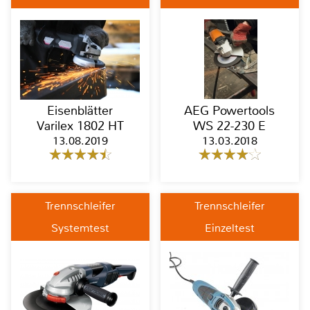
Eisenblätter
AEG Powertools
Varilex 1802 HT
WS 22-230 E
13.08.2019
13.03.2018
Trennschleifer
Trennschleifer
Systemtest
Einzeltest