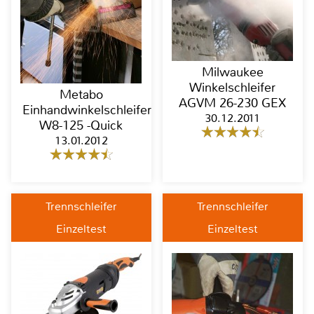
Milwaukee
Winkelschleifer
Metabo
AGVM 26-230 GEX
Einhandwinkelschleifer
30.12.2011
W8-125 -Quick
13.01.2012
Trennschleifer
Trennschleifer
Einzeltest
Einzeltest