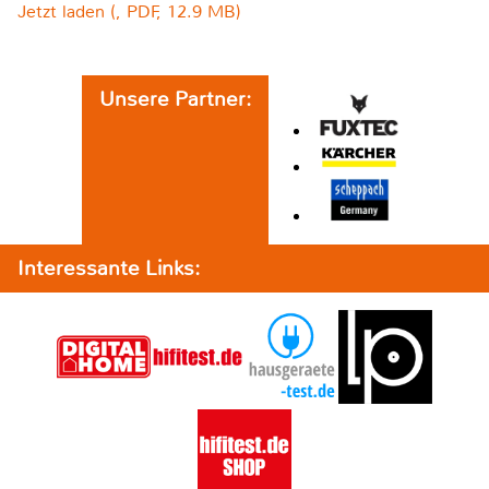
Jetzt laden (, PDF, 12.9 MB)
Unsere Partner:
Interessante Links: