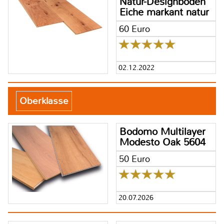
Natur-Designboden
Eiche markant natur
60 Euro
02.12.2022
Oberklasse
Bodomo Multilayer
Modesto Oak 5604
50 Euro
20.07.2026