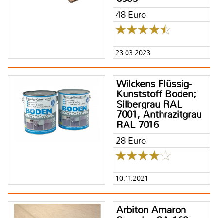
48 Euro
23.03.2023
Wilckens Flüssig-
Kunststoff Boden;
Silbergrau RAL
7001, Anthrazitgrau
RAL 7016
28 Euro
10.11.2021
Arbiton Amaron