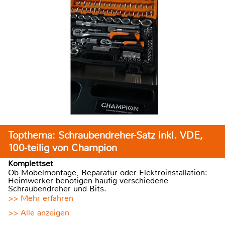
Topthema: Schraubendreher-Satz inkl. VDE,
100-teilig von Champion
Komplettset
Ob Möbelmontage, Reparatur oder Elektroinstallation:
Heimwerker benötigen häufig verschiedene
Schraubendreher und Bits.
>> Mehr erfahren
>> Alle anzeigen