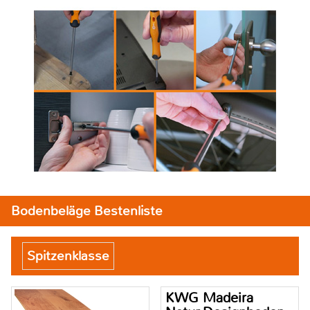
Bodenbeläge Bestenliste
Spitzenklasse
KWG Madeira