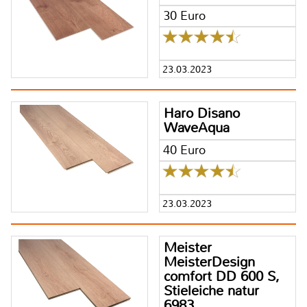
30 Euro
23.03.2023
Haro Disano
WaveAqua
40 Euro
23.03.2023
Meister
MeisterDesign
comfort DD 600 S,
Stieleiche natur
6983