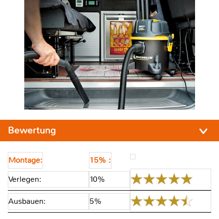
Bewertung
Montage:
15% :
Verlegen:
10%
Ausbauen:
5%