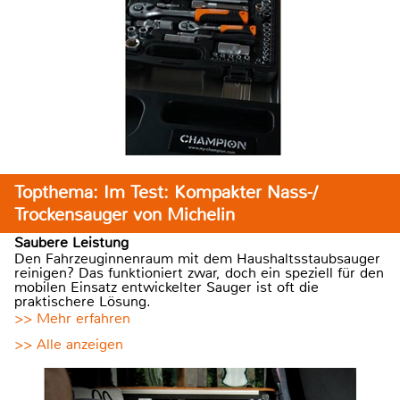
Topthema: Im Test: Kompakter Nass-/
Trockensauger von Michelin
Saubere Leistung
Den Fahrzeuginnenraum mit dem Haushaltsstaubsauger
reinigen? Das funktioniert zwar, doch ein speziell für den
mobilen Einsatz entwickelter Sauger ist oft die
praktischere Lösung.
>> Mehr erfahren
>> Alle anzeigen