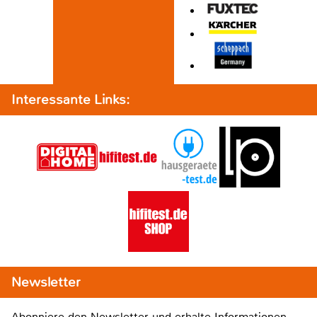
Interessante Links:
Newsletter
Abonniere den Newsletter und erhalte Informationen