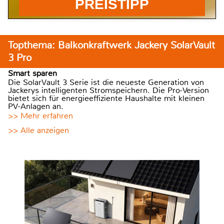
PREISTIPP
Topthema: Balkonkraftwerk Jackery SolarVault
3 Pro
Smart sparen
Die SolarVault 3 Serie ist die neueste Generation von
Jackerys intelligenten Stromspeichern. Die Pro-Version
bietet sich für energieeffiziente Haushalte mit kleinen
PV-Anlagen an.
>> Mehr erfahren
>> Alle anzeigen