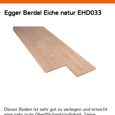
Egger Berdal Eiche natur EHD033
Dieser Boden ist sehr gut zu verlegen und erreicht
eine sehr gute Oberflächenbündigkeit. Seine