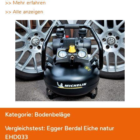
>> Mehr erfahren
>> Alle anzeigen
Kategorie: Bodenbeläge
Vergleichstest: Egger Berdal Eiche natur
EHD033