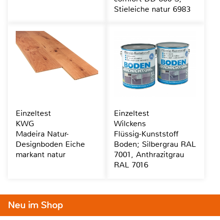
Stieleiche natur 6983
Einzeltest
Einzeltest
KWG
Wilckens
Madeira Natur-
Flüssig-Kunststoff
Designboden Eiche
Boden; Silbergrau RAL
markant natur
7001, Anthrazitgrau
RAL 7016
Neu im Shop