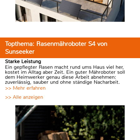
Topthema: Rasenmähroboter S4 von
Sunseeker
Starke Leistung
Ein gepflegter Rasen macht rund ums Haus viel her,
kostet im Alltag aber Zeit. Ein guter Mähroboter soll
dem Heimwerker genau diese Arbeit abnehmen:
zuverlässig, sauber und ohne ständige Nacharbeit.
>> Mehr erfahren
>> Alle anzeigen