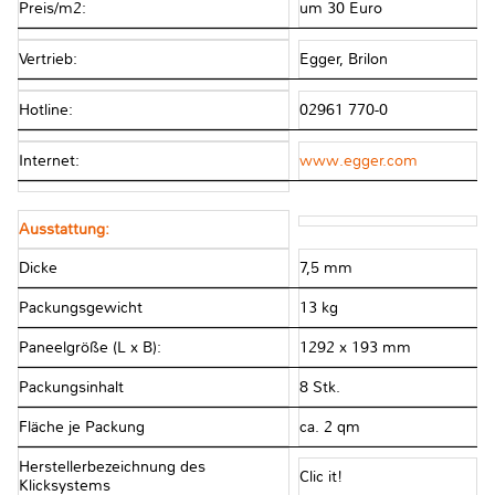
Preis/m2:
um 30 Euro
Vertrieb:
Egger, Brilon
Hotline:
02961 770-0
Internet:
www.egger.com
Ausstattung:
Dicke
7,5 mm
Packungsgewicht
13 kg
Paneelgröße (L x B):
1292 x 193 mm
Packungsinhalt
8 Stk.
Fläche je Packung
ca. 2 qm
Herstellerbezeichnung des
Clic it!
Klicksystems