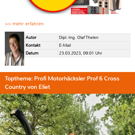
>> mehr erfahren
Autor
Dipl.-Ing. Olaf Thelen
Kontakt
E-Mail
Datum
23.03.2023, 09:01 Uhr
Topthema: Profi Motorhäcksler Prof 6 Cross
Country von Eliet