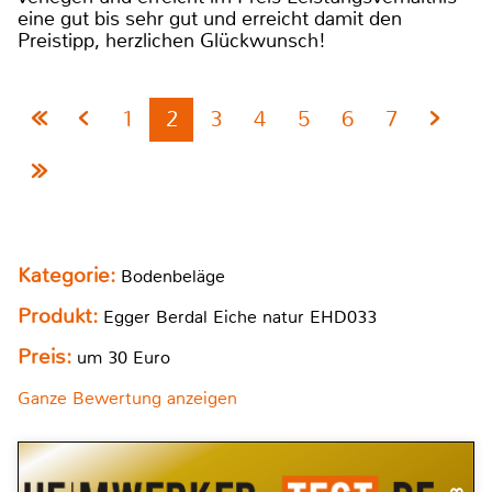
eine gut bis sehr gut und erreicht damit den
Preistipp, herzlichen Glückwunsch!
1
2
3
4
5
6
7
Kategorie:
Bodenbeläge
Produkt:
Egger Berdal Eiche natur EHD033
Preis:
um 30 Euro
Ganze Bewertung anzeigen