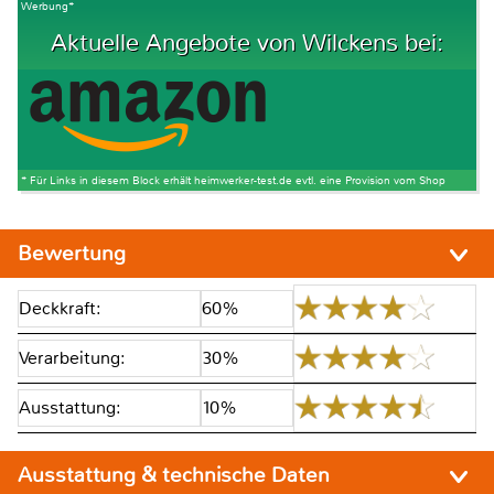
Werbung*
Aktuelle Angebote von Wilckens bei:
* Für Links in diesem Block erhält heimwerker-test.de evtl. eine Provision vom Shop
Bewertung
Deckkraft:
60%
Verarbeitung:
30%
Ausstattung:
10%
Ausstattung & technische Daten