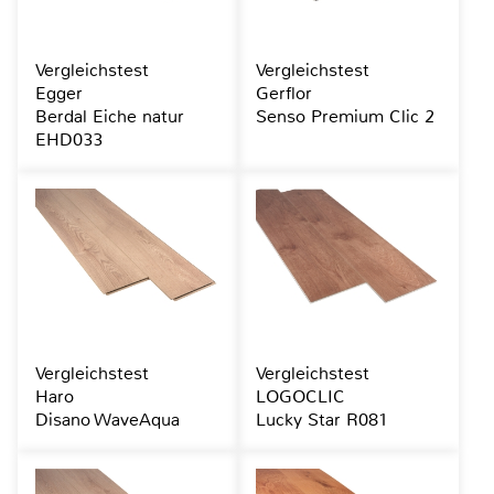
Vergleichstest
Vergleichstest
Egger
Gerflor
Berdal Eiche natur
Senso Premium Clic 2
EHD033
Vergleichstest
Vergleichstest
Haro
LOGOCLIC
Disano WaveAqua
Lucky Star R081