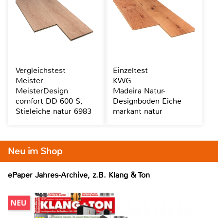
Vergleichstest
Einzeltest
Meister
KWG
MeisterDesign
Madeira Natur-
comfort DD 600 S,
Designboden Eiche
Stieleiche natur 6983
markant natur
Neu im Shop
ePaper Jahres-Archive, z.B. Klang & Ton