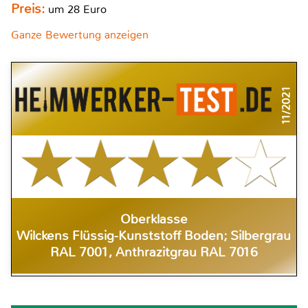
Preis:
um 28 Euro
Ganze Bewertung anzeigen
11/2021
Oberklasse
Wilckens Flüssig-Kunststoff Boden; Silbergrau
RAL 7001, Anthrazitgrau RAL 7016