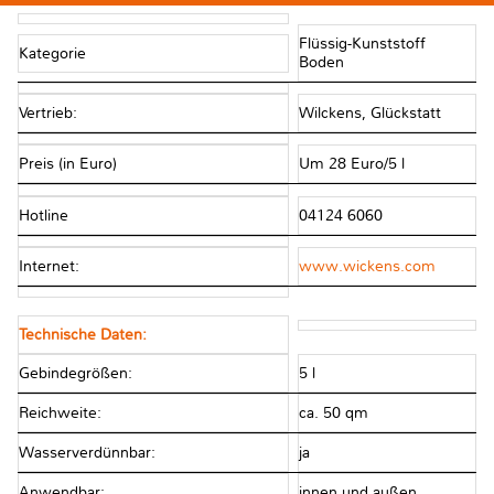
Flüssig-Kunststoff
Kategorie
Boden
Vertrieb:
Wilckens, Glückstatt
Preis (in Euro)
Um 28 Euro/5 l
Hotline
04124 6060
Internet:
www.wickens.com
Technische Daten:
Gebindegrößen:
5 l
Reichweite:
ca. 50 qm
Wasserverdünnbar:
ja
Anwendbar:
innen und außen