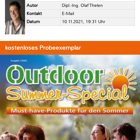
Autor
Dipl.-Ing. Olaf Thelen
Kontakt
E-Mail
Datum
10.11.2021, 19:31 Uhr
kostenloses Probeexemplar