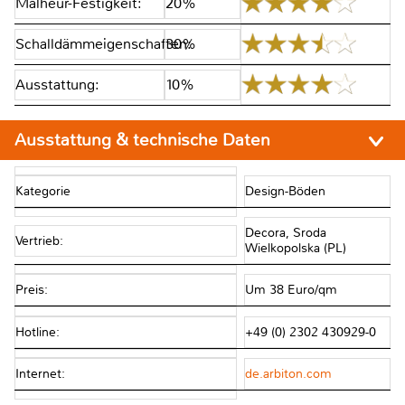
Malheur-Festigkeit:
20%
Schalldämmeigenschaften:
30%
Ausstattung:
10%
Ausstattung & technische Daten
Kategorie
Design-Böden
Decora, Sroda
Vertrieb:
Wielkopolska (PL)
Preis:
Um 38 Euro/qm
Hotline:
+49 (0) 2302 430929-0
Internet:
de.arbiton.com