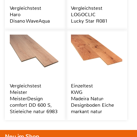
Vergleichstest
Vergleichstest
Haro
LOGOCLIC
Disano WaveAqua
Lucky Star R081
Vergleichstest
Einzeltest
Meister
KWG
MeisterDesign
Madeira Natur-
comfort DD 600 S,
Designboden Eiche
Stieleiche natur 6983
markant natur
Neu im Shop