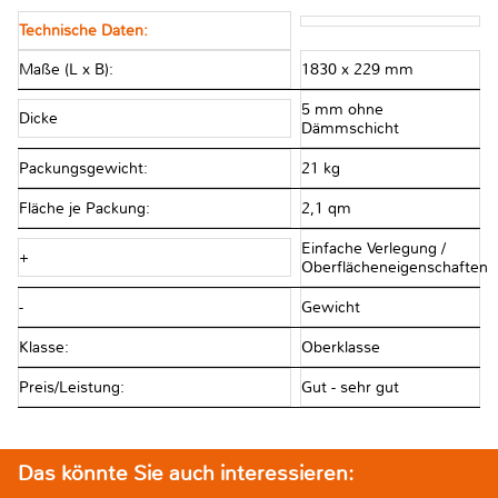
Technische Daten:
Maße (L x B):
1830 x 229 mm
5 mm ohne
Dicke
Dämmschicht
Packungsgewicht:
21 kg
Fläche je Packung:
2,1 qm
Einfache Verlegung /
+
Oberflächeneigenschaften
-
Gewicht
Klasse:
Oberklasse
Preis/Leistung:
Gut - sehr gut
Das könnte Sie auch interessieren: