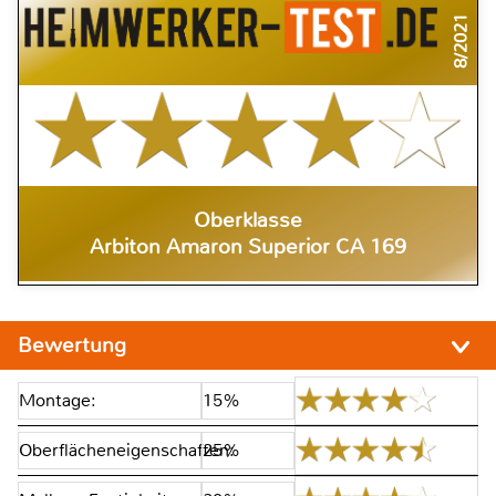
8/2021
Oberklasse
Arbiton Amaron Superior CA 169
Bewertung
Montage:
15%
Oberflächeneigenschaften:
25%