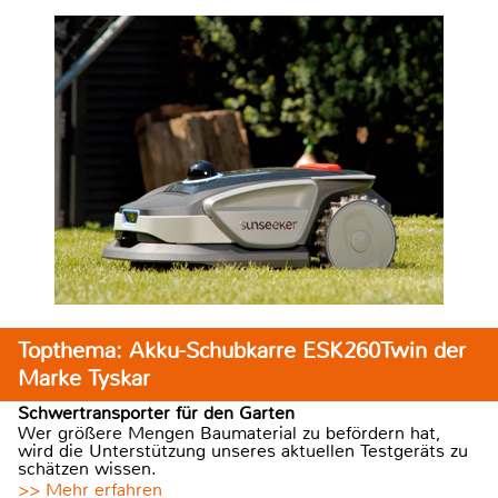
Topthema: Akku-Schubkarre ESK260Twin der
Marke Tyskar
Schwertransporter für den Garten
Wer größere Mengen Baumaterial zu befördern hat,
wird die Unterstützung unseres aktuellen Testgeräts zu
schätzen wissen.
>> Mehr erfahren