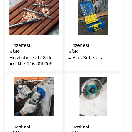
Einzeltest
Einzeltest
S&R
S&R
Holzbohrersatz 8 tlg.
4 Plus Set 7pcs
Art Nr.: 216.801.008
Einzeltest
Einzeltest