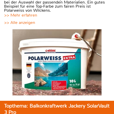
bei der Auswahl der passenden Materialien. Ein gutes
Beispiel für eine Top-Farbe zum fairen Preis ist
Polarweiss von Wilckens.
>> Mehr erfahren
>> Alle anzeigen
Topthema: Balkonkraftwerk Jackery SolarVault
3 Pro