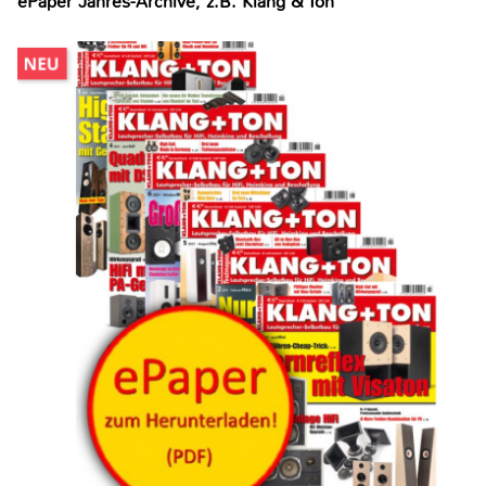
ePaper Jahres-Archive, z.B. Klang & Ton