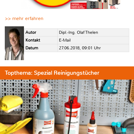
>> mehr erfahren
Autor
Dipl.-Ing. Olaf Thelen
Kontakt
E-Mail
Datum
27.06.2018, 09:01 Uhr
Topthema: Spezial Reinigungstücher