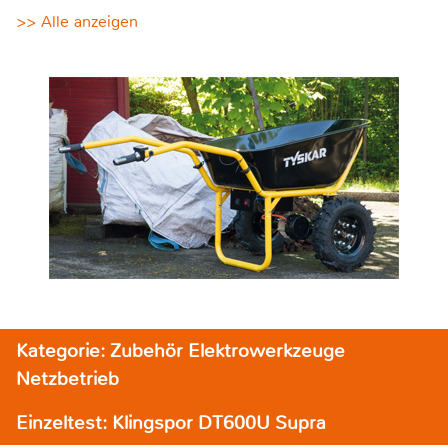
>> Alle anzeigen
Kategorie: Zubehör Elektrowerkzeuge
Netzbetrieb
Einzeltest: Klingspor DT600U Supra