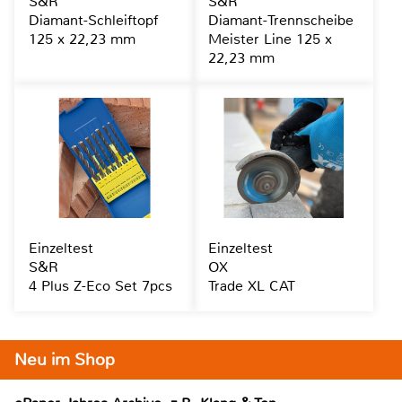
S&R
S&R
Diamant-Schleiftopf
Diamant-Trennscheibe
125 x 22,23 mm
Meister Line 125 x
22,23 mm
Einzeltest
Einzeltest
S&R
OX
4 Plus Z-Eco Set 7pcs
Trade XL CAT
Neu im Shop