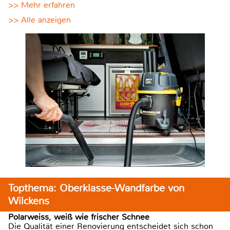
>> Mehr erfahren
>> Alle anzeigen
Topthema: Oberklasse-Wandfarbe von
Wilckens
Polarweiss, weiß wie frischer Schnee
Die Qualität einer Renovierung entscheidet sich schon