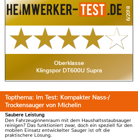
6/2018
Oberklasse
Klingspor DT600U Supra
Topthema: Im Test: Kompakter Nass-/
Trockensauger von Michelin
Saubere Leistung
Den Fahrzeuginnenraum mit dem Haushaltsstaubsauger
reinigen? Das funktioniert zwar, doch ein speziell für den
mobilen Einsatz entwickelter Sauger ist oft die
praktischere Lösung.