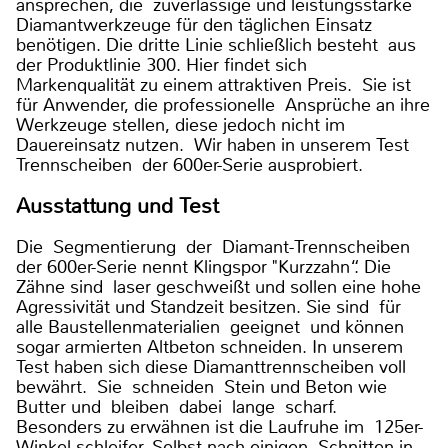
ansprechen, die zuverlässige und leistungsstarke
Diamantwerkzeuge für den täglichen Einsatz
benötigen. Die dritte Linie schließlich besteht aus
der Produktlinie 300. Hier findet sich
Markenqualität zu einem attraktiven Preis. Sie ist
für Anwender, die professionelle Ansprüche an ihre
Werkzeuge stellen, diese jedoch nicht im
Dauereinsatz nutzen. Wir haben in unserem Test
Trennscheiben der 600er-Serie ausprobiert.
Ausstattung und Test
Die Segmentierung der Diamant-Trennscheiben
der 600er-Serie nennt Klingspor "Kurzzahn“. Die
Zähne sind laser geschweißt und sollen eine hohe
Agressivität und Standzeit besitzen. Sie sind für
alle Baustellenmaterialien geeignet und können
sogar armierten Altbeton schneiden. In unserem
Test haben sich diese Diamanttrennscheiben voll
bewährt. Sie schneiden Stein und Beton wie
Butter und bleiben dabei lange scharf.
Besonders zu erwähnen ist die Laufruhe im 125er-
Winkel schleifer. Selbst nach einigen Schnitten in