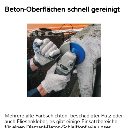
Beton-Oberflächen schnell gereinigt
Mehrere alte Farbschichten, beschädigter Putz oder
auch Fliesenkleber, es gibt einige Einsatzbereiche
für einen Diamant-Beton-Schleiftopf wie unser