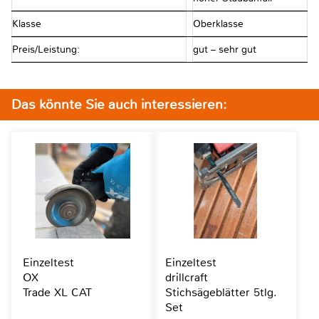
Klasse
Oberklasse
Preis/Leistung:
gut – sehr gut
Das könnte Sie auch interessieren:
Einzeltest
Einzeltest
OX
drillcraft
Trade XL CAT
Stichsägeblätter 5tlg.
Set