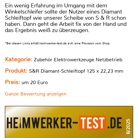
Ein wenig Erfahrung im Umgang mit dem
Winkelschleifer sollte der Nutzer eines Diamant
Schleiftopf wie unserer Scheibe von S & R schon
haben. Dann geht die Arbeit fix von der Hand und
das Ergebnis weiß zu überzeugen.
*Bei diesen Links erhält heimwerker-test.de evtl. eine Provision vom Shop.
Kategorie:
Zubehör Elektrowerkzeuge Netzbetrieb
Produkt:
S&R Diamant-Schleiftopf 125 x 22,23 mm
Preis:
um 20 Euro
Ganze Bewertung anzeigen
8/2025