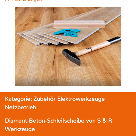
Kategorie: Zubehör Elektrowerkzeuge
Netzbetrieb
Diamant-Beton-Schleifscheibe von S & R
Werkzeuge