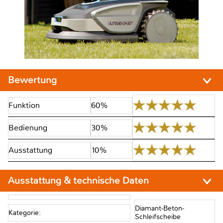
Bewertung
Funktion
60%
Bedienung
30%
Ausstattung
10%
Ausstattung & technische Daten
Diamant-Beton-
Kategorie:
Schleifscheibe