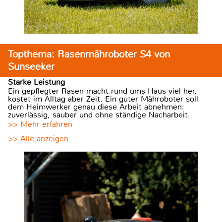
Topthema: Rasenmähroboter S4 von
Sunseeker
Starke Leistung
Ein gepflegter Rasen macht rund ums Haus viel her,
kostet im Alltag aber Zeit. Ein guter Mähroboter soll
dem Heimwerker genau diese Arbeit abnehmen:
zuverlässig, sauber und ohne ständige Nacharbeit.
>> Mehr erfahren
>> Alle anzeigen