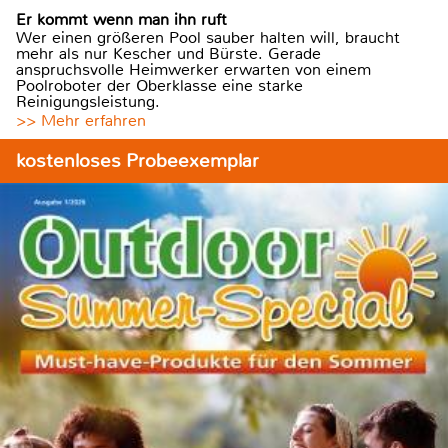
Er kommt wenn man ihn ruft
Wer einen größeren Pool sauber halten will, braucht
mehr als nur Kescher und Bürste. Gerade
anspruchsvolle Heimwerker erwarten von einem
Poolroboter der Oberklasse eine starke
Reinigungsleistung.
>> Mehr erfahren
kostenloses Probeexemplar