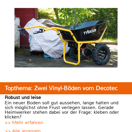
Topthema: Zwei Vinyl-Böden vom Decotec
Robust und leise
Ein neuer Boden soll gut aussehen, lange halten und
sich möglichst ohne Frust verlegen lassen. Gerade
Heimwerker stehen dabei vor der Frage: kleben oder
klicken?
>> Mehr erfahren
>> Alle anzeigen