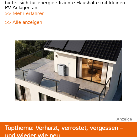
bietet sich für energieeffiziente Haushalte mit kleinen
PV-Anlagen an.
>> Mehr erfahren
>> Alle anzeigen
Anzeige
Topthema: Verharzt, verrostet, vergessen –
und wieder wie neu