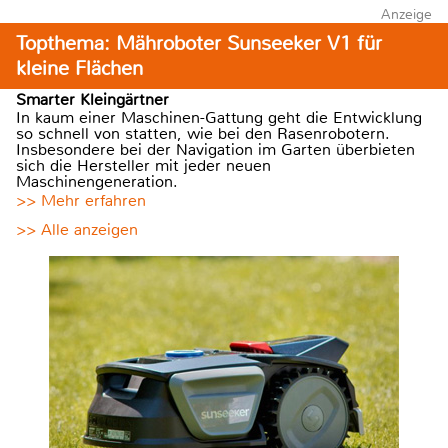
Anzeige
Topthema: Mähroboter Sunseeker V1 für
kleine Flächen
Smarter Kleingärtner
In kaum einer Maschinen-Gattung geht die Entwicklung
so schnell von statten, wie bei den Rasenrobotern.
Insbesondere bei der Navigation im Garten überbieten
sich die Hersteller mit jeder neuen
Maschinengeneration.
>> Mehr erfahren
>> Alle anzeigen