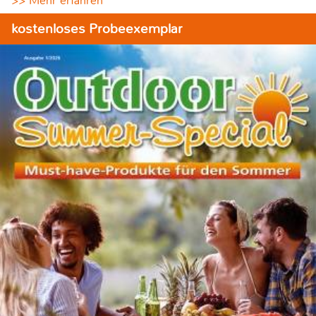
>> Mehr erfahren
kostenloses Probeexemplar