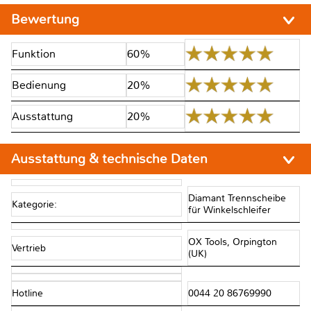
Bewertung
Funktion
60%
Bedienung
20%
Ausstattung
20%
Ausstattung & technische Daten
Diamant Trennscheibe
Kategorie:
für Winkelschleifer
OX Tools, Orpington
Vertrieb
(UK)
Hotline
0044 20 86769990