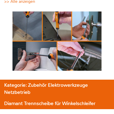
>> Alle anzeigen
Kategorie: Zubehör Elektrowerkzeuge
Netzbetrieb
Diamant Trennscheibe für Winkelschleifer