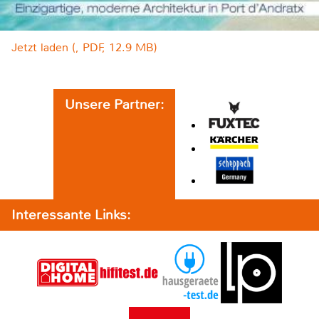
Jetzt laden (, PDF, 12.9 MB)
Unsere Partner:
Interessante Links: