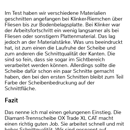
Im Test haben wir verschiedene Materialien
geschnitten angefangen bei Klinker-Riemchen über
Fliesen bis zur Bodenbelagsplatte. Bei Klinker war
der Arbeitsfortschritt ein wenig langsamer als bei
Fliesen oder sonstigem Plattenmaterial. Das lag
jedoch an der Materialstärke. Was uns beeindruckt
hat, ist zum einen die Laufruhe der Scheibe und
zum anderen die Schnittqualität der Kanten. Die
sind so fein, dass sie sogar im Sichtbereich
verarbeitet werden können. Allerdings sollte die
Scheibe dafür schon ein paar Schnitte gemacht
haben, den bei den ersten Schnitten bleibt zum Teil
Farbe der Scheibenbedruckung auf der
Schnittfläche.
Fazit
Das nenne ich mal einen gelungenen Einstieg. Die
Diamant-Trennscheibe OX Trade XL CAT macht
einen richtig guten Job. Sie arbeitet schnell und mit
hoher Schnittqualität. Wir sind gespannt auf