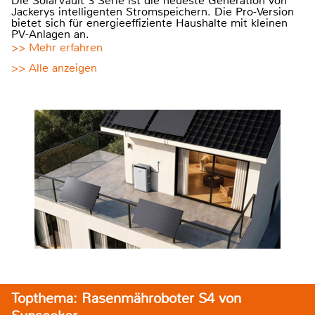
Die SolarVault 3 Serie ist die neueste Generation von
Jackerys intelligenten Stromspeichern. Die Pro-Version
bietet sich für energieeffiziente Haushalte mit kleinen
PV-Anlagen an.
>> Mehr erfahren
>> Alle anzeigen
Topthema: Rasenmähroboter S4 von