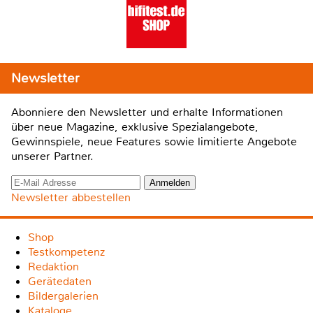
Newsletter
Abonniere den Newsletter und erhalte Informationen
über neue Magazine, exklusive Spezialangebote,
Gewinnspiele, neue Features sowie limitierte Angebote
unserer Partner.
Newsletter abbestellen
Shop
Testkompetenz
Redaktion
Gerätedaten
Bildergalerien
Kataloge