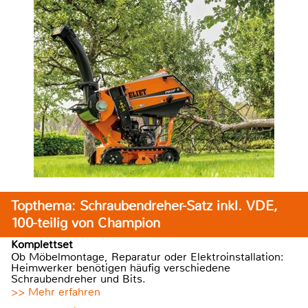
Topthema: Schraubendreher-Satz inkl. VDE,
100-teilig von Champion
Komplettset
Ob Möbelmontage, Reparatur oder Elektroinstallation:
Heimwerker benötigen häufig verschiedene
Schraubendreher und Bits.
>> Mehr erfahren