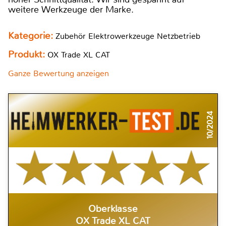
weitere Werkzeuge der Marke.
Kategorie:
Zubehör Elektrowerkzeuge Netzbetrieb
Produkt:
OX Trade XL CAT
Ganze Bewertung anzeigen
10/2024
Oberklasse
OX Trade XL CAT