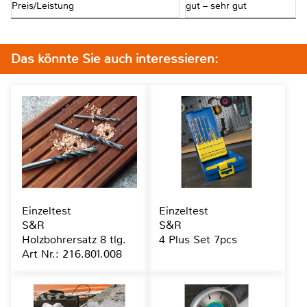
Preis/Leistung
gut – sehr gut
Das könnte Sie auch interessieren:
Einzeltest
Einzeltest
S&R
S&R
Holzbohrersatz 8 tlg.
4 Plus Set 7pcs
Art Nr.: 216.801.008