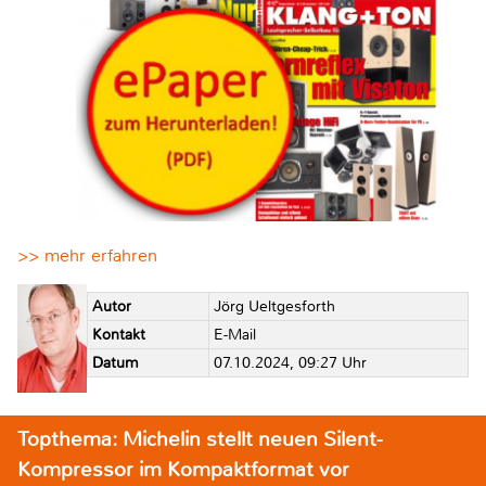
>> mehr erfahren
Autor
Jörg Ueltgesforth
Kontakt
E-Mail
Datum
07.10.2024, 09:27 Uhr
Topthema: Michelin stellt neuen Silent-
Kompressor im Kompaktformat vor