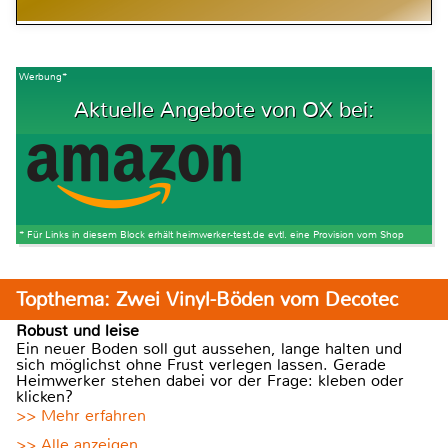
Werbung*
Aktuelle Angebote von OX bei:
* Für Links in diesem Block erhält heimwerker-test.de evtl. eine Provision vom Shop
Topthema: Zwei Vinyl-Böden vom Decotec
Robust und leise
Ein neuer Boden soll gut aussehen, lange halten und
sich möglichst ohne Frust verlegen lassen. Gerade
Heimwerker stehen dabei vor der Frage: kleben oder
klicken?
>> Mehr erfahren
>> Alle anzeigen