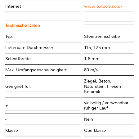
Internet
www.oxtools.co.uk
Technische Daten
Typ:
Steintrennscheibe
Lieferbare Durchmesser:
115, 125 mm
Schnittbreite:
1,6 mm
Max. Umfangsgeschwindigkeit:
80 m/s
Ziegel, Beton,
Geeignet für:
Naturstein, Fliesen
Keramik
vielseitig / verwendbar
+
ruhiger Lauf
-
Nein
Klasse
Oberklasse