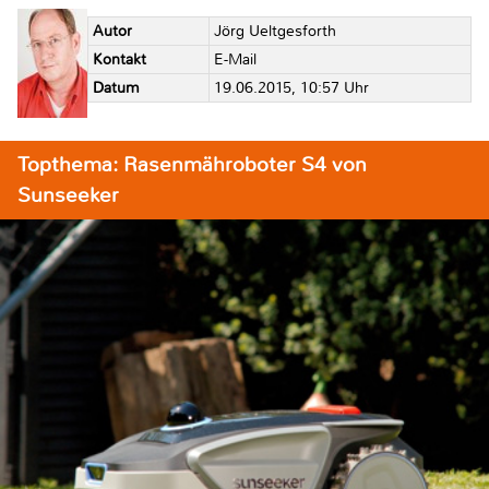
Autor
Jörg Ueltgesforth
Kontakt
E-Mail
Datum
19.06.2015, 10:57 Uhr
Topthema: Rasenmähroboter S4 von
Sunseeker