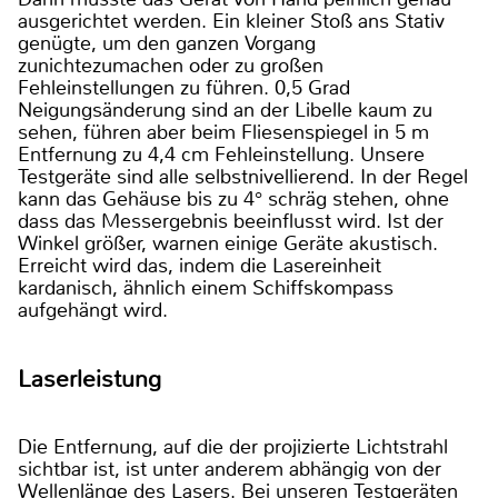
ausgerichtet werden. Ein kleiner Stoß ans Stativ
genügte, um den ganzen Vorgang
zunichtezumachen oder zu großen
Fehleinstellungen zu führen. 0,5 Grad
Neigungsänderung sind an der Libelle kaum zu
sehen, führen aber beim Fliesenspiegel in 5 m
Entfernung zu 4,4 cm Fehleinstellung. Unsere
Testgeräte sind alle selbstnivellierend. In der Regel
kann das Gehäuse bis zu 4° schräg stehen, ohne
dass das Messergebnis beeinflusst wird. Ist der
Winkel größer, warnen einige Geräte akustisch.
Erreicht wird das, indem die Lasereinheit
kardanisch, ähnlich einem Schiffskompass
aufgehängt wird.
Laserleistung
Die Entfernung, auf die der projizierte Lichtstrahl
sichtbar ist, ist unter anderem abhängig von der
Wellenlänge des Lasers. Bei unseren Testgeräten