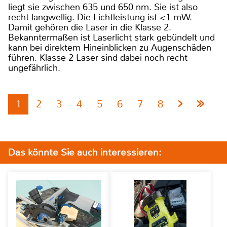
liegt sie zwischen 635 und 650 nm. Sie ist also
recht langwellig. Die Lichtleistung ist <1 mW.
Damit gehören die Laser in die Klasse 2.
Bekanntermaßen ist Laserlicht stark gebündelt und
kann bei direktem Hineinblicken zu Augenschäden
führen. Klasse 2 Laser sind dabei noch recht
ungefährlich.
1
2
3
4
5
6
7
8
Das könnte Sie auch interessieren: