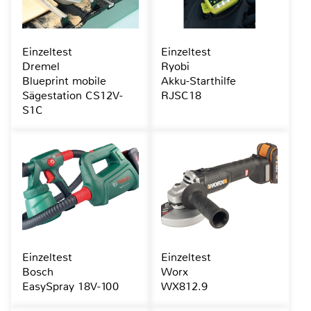
Einzeltest
Einzeltest
Dremel
Ryobi
Blueprint mobile
Akku-Starthilfe
Sägestation CS12V-
RJSC18
S1C
Einzeltest
Einzeltest
Bosch
Worx
EasySpray 18V-100
WX812.9