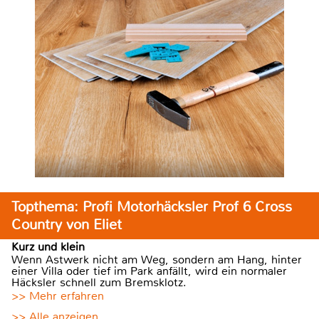
Topthema: Profi Motorhäcksler Prof 6 Cross
Country von Eliet
Kurz und klein
Wenn Astwerk nicht am Weg, sondern am Hang, hinter
einer Villa oder tief im Park anfällt, wird ein normaler
Häcksler schnell zum Bremsklotz.
>> Mehr erfahren
>> Alle anzeigen