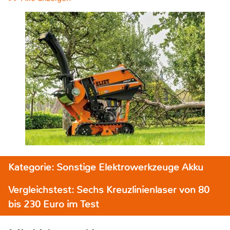
Kategorie: Sonstige Elektrowerkzeuge Akku
Vergleichstest: Sechs Kreuzlinienlaser von 80
bis 230 Euro im Test