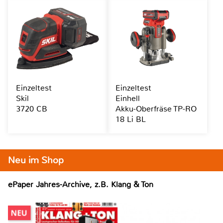
Einzeltest
Einzeltest
Skil
Einhell
3720 CB
Akku-Oberfräse TP-RO
18 Li BL
Neu im Shop
ePaper Jahres-Archive, z.B. Klang & Ton