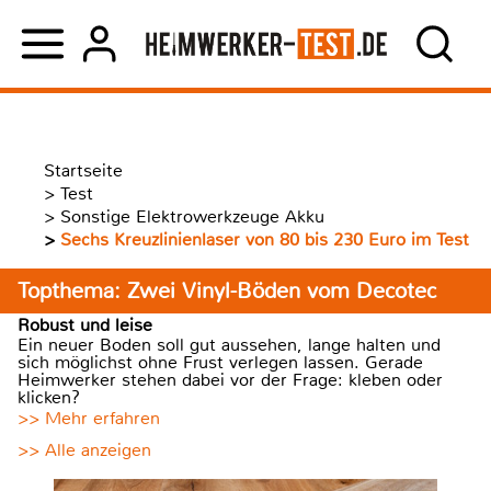
Startseite
>
Test
>
Sonstige Elektrowerkzeuge Akku
>
Sechs Kreuzlinienlaser von 80 bis 230 Euro im Test
Topthema: Zwei Vinyl-Böden vom Decotec
Robust und leise
Ein neuer Boden soll gut aussehen, lange halten und
sich möglichst ohne Frust verlegen lassen. Gerade
Heimwerker stehen dabei vor der Frage: kleben oder
klicken?
>> Mehr erfahren
>> Alle anzeigen