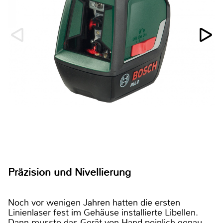
Präzision und Nivellierung
Noch vor wenigen Jahren hatten die ersten
Linienlaser fest im Gehäuse installierte Libellen.
Dann musste das Gerät von Hand peinlich genau