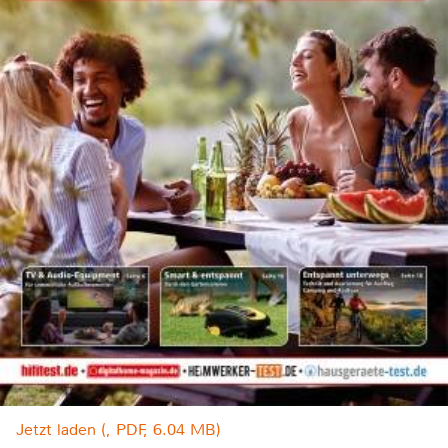
Jetzt laden (, PDF, 6.04 MB)