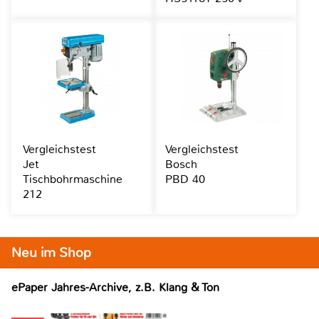
Vergleichstest
Vergleichstest
Jet
Bosch
Tischbohrmaschine
PBD 40
212
Neu im Shop
ePaper Jahres-Archive, z.B. Klang & Ton