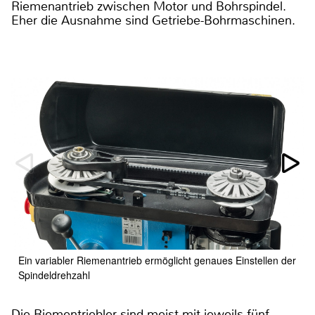
Riemenantrieb zwischen Motor und Bohrspindel.
Eher die Ausnahme sind Getriebe-Bohrmaschinen.
Ein variabler Riemenantrieb ermöglicht genaues Einstellen der
Spindeldrehzahl
Die Riementriebler sind meist mit jeweils fünf