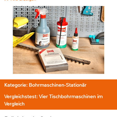
Kategorie: Bohrmaschinen-Stationär
Vergleichstest: Vier Tischbohrmaschinen im
Vergleich