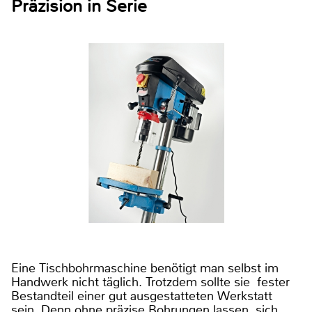
Präzision in Serie
Eine Tischbohrmaschine benötigt man selbst im
Handwerk nicht täglich. Trotzdem sollte sie fester
Bestandteil einer gut ausgestatteten Werkstatt
sein. Denn ohne präzise Bohrungen lassen sich