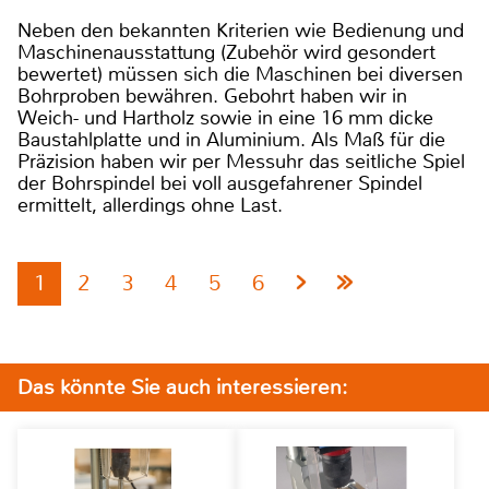
Neben den bekannten Kriterien wie Bedienung und
Maschinenausstattung (Zubehör wird gesondert
bewertet) müssen sich die Maschinen bei diversen
Bohrproben bewähren. Gebohrt haben wir in
Weich- und Hartholz sowie in eine 16 mm dicke
Baustahlplatte und in Aluminium. Als Maß für die
Präzision haben wir per Messuhr das seitliche Spiel
der Bohrspindel bei voll ausgefahrener Spindel
ermittelt, allerdings ohne Last.
1
2
3
4
5
6
Das könnte Sie auch interessieren: