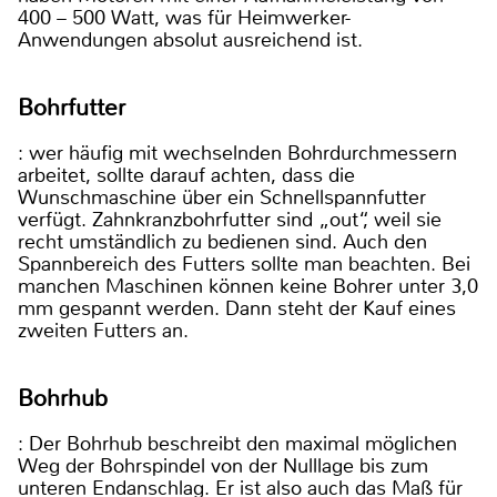
400 – 500 Watt, was für Heimwerker-
Anwendungen absolut ausreichend ist.
Bohrfutter
: wer häufig mit wechselnden Bohrdurchmessern
arbeitet, sollte darauf achten, dass die
Wunschmaschine über ein Schnellspannfutter
verfügt. Zahnkranzbohrfutter sind „out“, weil sie
recht umständlich zu bedienen sind. Auch den
Spannbereich des Futters sollte man beachten. Bei
manchen Maschinen können keine Bohrer unter 3,0
mm gespannt werden. Dann steht der Kauf eines
zweiten Futters an.
Bohrhub
: Der Bohrhub beschreibt den maximal möglichen
Weg der Bohrspindel von der Nulllage bis zum
unteren Endanschlag. Er ist also auch das Maß für