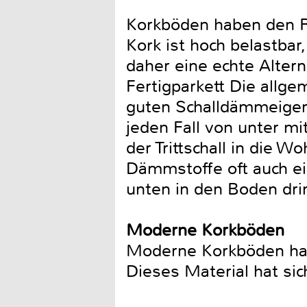
Korkböden haben den Ruf
Kork ist hoch belastba
daher eine echte Alter
Fertigparkett Die allg
guten Schalldämmeigensc
jeden Fall von unter m
der Trittschall in die
Dämmstoffe oft auch ein
unten in den Boden dri
Moderne Korkböden
Moderne Korkböden habe
Dieses Material hat sic