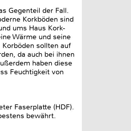
s Gegenteil der Fall.
Moderne Korkböden sind
 Rund ums Haus Kork-
seine Wärme und seine
. Korböden sollten auf
rden, da auch bei ihnen
. Außerdem haben diese
ass Feuchtigkeit von
ter Faserplatte (HDF).
 bestens bewährt.