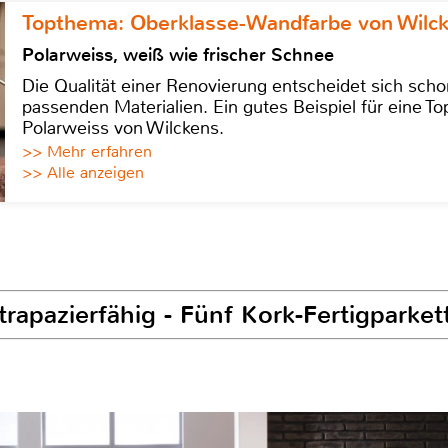
Topthema: Oberklasse-Wandfarbe von Wilc
Polarweiss, weiß wie frischer Schnee
Die Qualität einer Renovierung entscheidet sich sch
passenden Materialien. Ein gutes Beispiel für eine Top
Polarweiss von Wilckens.
>> Mehr erfahren
>> Alle anzeigen
trapazierfähig - Fünf Kork-Fertigparke