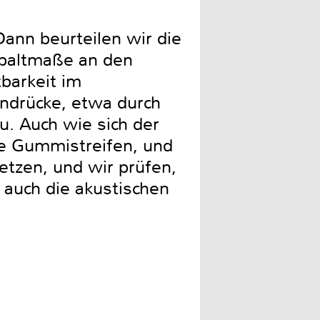
Dann beurteilen wir die
Spaltmaße an den
barkeit im
indrücke, etwa durch
u. Auch wie sich der
ze Gummistreifen, und
tzen, und wir prüfen,
 auch die akustischen