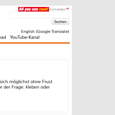
Anmelden
English (Google Translate)
ead
YouTube-Kanal
sich möglichst ohne Frust
r der Frage: kleben oder