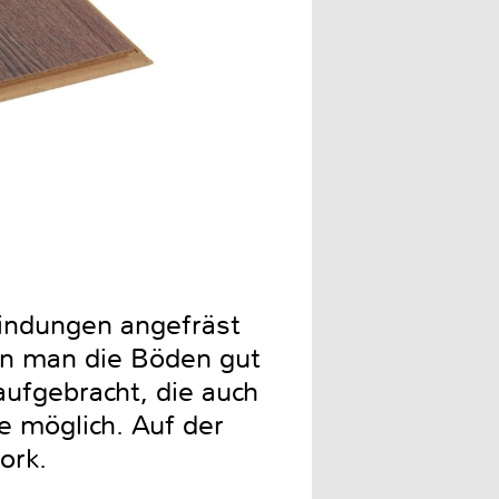
rbindungen angefräst
nn man die Böden gut
aufgebracht, die auch
e möglich. Auf der
Kork.