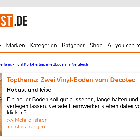
e
Marken
Kategorien
Ratgeber
Shop
All you can r
erfähig - Fünf Kork-Fertigparkettböden im Vergleich
Topthema: Zwei Vinyl-Böden vom Decotec
Robust und leise
Ein neuer Boden soll gut aussehen, lange halten und 
verlegen lassen. Gerade Heimwerker stehen dabei vo
klicken?
>> Mehr erfahren
>> Alle anzeigen