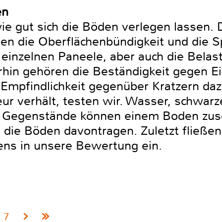
en
ie gut sich die Böden verlegen lassen. 
en die Oberflächenbündigkeit und die 
einzelnen Paneele, aber auch die Belast
rhin gehören die Beständigkeit gegen E
 Empfindlichkeit gegenüber Kratzern daz
r verhält, testen wir. Wasser, schwar
e Gegenstände können einem Boden zuse
die Böden davontragen. Zuletzt fließen
ens in unsere Bewertung ein.
7