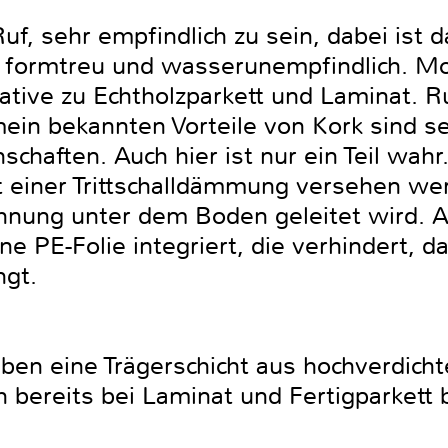
, sehr empfindlich zu sein, dabei ist da
r, formtreu und wasserunempfindlich. 
native zu Echtholzparkett und Laminat.
emein bekannten Vorteile von Kork sind 
haften. Auch hier ist nur ein Teil wahr
it einer Trittschalldämmung versehen we
 Wohnung unter dem Boden geleitet wird
e PE-Folie integriert, die verhindert, d
ngt.
n eine Trägerschicht aus hochverdichte
h bereits bei Laminat und Fertigparkett