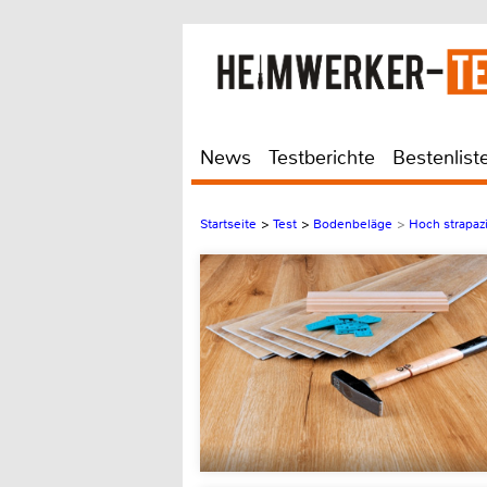
News
Testberichte
Bestenlist
Startseite
>
Test
>
Bodenbeläge
>
Hoch strapazi