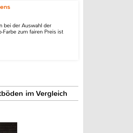
kens
on bei der Auswahl der
-Farbe zum fairen Preis ist
ttböden im Vergleich