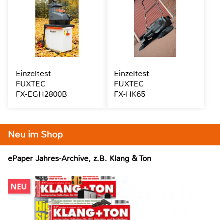
Einzeltest
Einzeltest
FUXTEC
FUXTEC
FX-EGH2800B
FX-HK65
Neu im Shop
ePaper Jahres-Archive, z.B. Klang & Ton