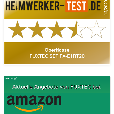
12/2020
Oberklasse
FUXTEC SET FX-E1RT20
Werbung*
Aktuelle Angebote von FUXTEC bei: