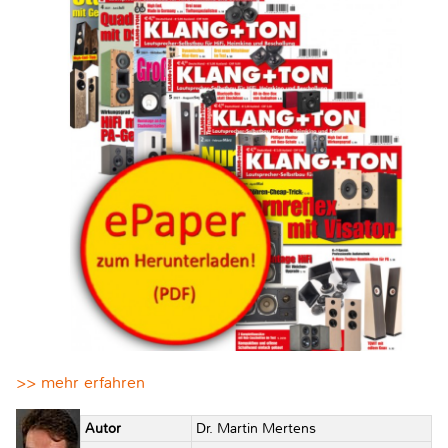
>> mehr erfahren
Autor
Dr. Martin Mertens