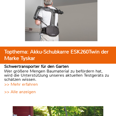
Topthema: Akku-Schubkarre ESK260Twin der
Marke Tyskar
Schwertransporter für den Garten
Wer größere Mengen Baumaterial zu befördern hat,
wird die Unterstützung unseres aktuellen Testgeräts zu
schätzen wissen.
>> Mehr erfahren
>> Alle anzeigen