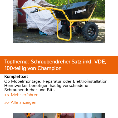
Topthema: Schraubendreher-Satz inkl. VDE,
100-teilig von Champion
Komplettset
Ob Möbelmontage, Reparatur oder Elektroinstallation:
Heimwerker benötigen häufig verschiedene
Schraubendreher und Bits.
>> Mehr erfahren
>> Alle anzeigen