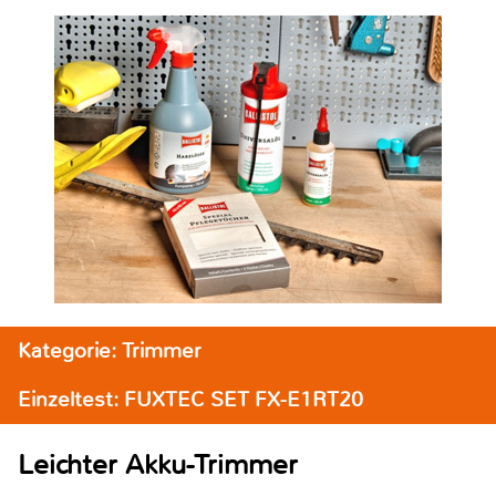
Kategorie: Trimmer
Einzeltest: FUXTEC SET FX-E1RT20
Leichter Akku-Trimmer