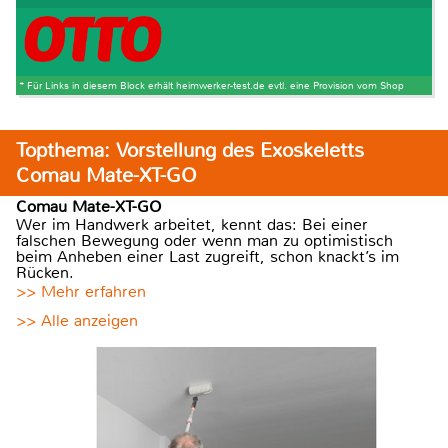
* Für Links in diesem Block erhält heimwerker-test.de evtl. eine Provision vom Shop
Topthema: Vorstellung des Exoskeletts
Comau Mate-XT-GO
Comau Mate-XT-GO
Wer im Handwerk arbeitet, kennt das: Bei einer
falschen Bewegung oder wenn man zu optimistisch
beim Anheben einer Last zugreift, schon knackt’s im
Rücken.
>> Mehr erfahren
>> Alle anzeigen