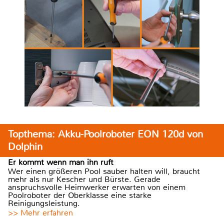
Topthema: Akku-Poolroboter EON 120d von
Dolphin
Er kommt wenn man ihn ruft
Wer einen größeren Pool sauber halten will, braucht
mehr als nur Kescher und Bürste. Gerade
anspruchsvolle Heimwerker erwarten von einem
Poolroboter der Oberklasse eine starke
Reinigungsleistung.
>> Mehr erfahren