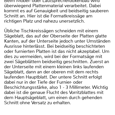
Beim Möbel- oder Lautsprecherboxenbau wird
überwiegend Plattenmaterial verarbeitet. Dabei
kommt es auf Genauigkeit und beidseitig sauberen
Schnitt an. Hier ist die Formatkreissäge am
richtigen Platz und nahezu unersetzlich.
Übliche Tischkreissägen schneiden mit einem
Sägeblatt, das auf der Oberseite der Platten glatte
Kanten, auf der Unterseite jedoch unter Umständen
Ausrisse hinterlässt. Bei beidseitig beschichteten
oder furnierten Platten ist das nicht akzeptabel. Um
dies zu vermeiden, wird bei der Formatsäge mit
zwei Sägeblättern beidseitig geschnitten. Zuerst an
der Unterseite mit einem kleinen links laufenden
Sägeblatt, dann an der oberen mit dem rechts
laufenden Hauptblatt. Der untere Schnitt erfolgt
dabei nur in der Tiefe der Furnier- oder
Beschichtungsstärke, also 1 - 3 Millimeter. Wichtig
dabei ist die genaue Flucht des Vorritzblattes mit
dem Hauptsägeblatt, um einen durch gehenden
Schnitt ohne Versatz zu erhalten.