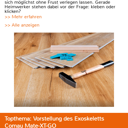
sich möglichst ohne Frust verlegen lassen. Gerade
Heimwerker stehen dabei vor der Frage: kleben oder
klicken?
>> Mehr erfahren
>> Alle anzeigen
Topthema: Vorstellung des Exoskeletts
Comau Mate-XT-GO