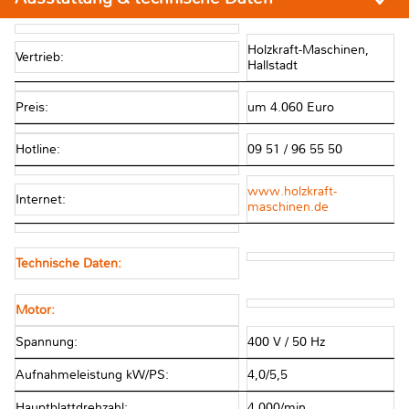
Holzkraft-Maschinen,
Vertrieb:
Hallstadt
Preis:
um 4.060 Euro
Hotline:
09 51 / 96 55 50
www.holzkraft-
Internet:
maschinen.de
Technische Daten:
Motor:
Spannung:
400 V / 50 Hz
Aufnahmeleistung kW/PS:
4,0/5,5
Hauptblattdrehzahl:
4.000/min