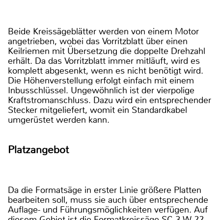
Beide Kreissägeblätter werden von einem Motor
angetrieben, wobei das Vorritzblatt über einen
Keilriemen mit Übersetzung die doppelte Drehzahl
erhält. Da das Vorritzblatt immer mitläuft, wird es
komplett abgesenkt, wenn es nicht benötigt wird.
Die Höhenverstellung erfolgt einfach mit einem
Inbusschlüssel. Ungewöhnlich ist der vierpolige
Kraftstromanschluss. Dazu wird ein entsprechender
Stecker mitgeliefert, womit ein Standardkabel
umgerüstet werden kann.
Platzangebot
Da die Formatsäge in erster Linie größere Platten
bearbeiten soll, muss sie auch über entsprechende
Auflage- und Führungsmöglichkeiten verfügen. Auf
diesem Gebiet ist die Formatkreissäge SC 3 W 22