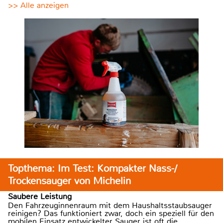
>> Alle anzeigen
Topthema: Im Test: Kompakter Nass-/
Trockensauger von Michelin
Saubere Leistung
Den Fahrzeuginnenraum mit dem Haushaltsstaubsauger
reinigen? Das funktioniert zwar, doch ein speziell für den
mobilen Einsatz entwickelter Sauger ist oft die