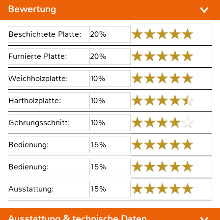
Bewertung
Beschichtete Platte:
20%
Furnierte Platte:
20%
Weichholzplatte:
10%
Hartholzplatte:
10%
Gehrungsschnitt:
10%
Bedienung:
15%
Bedienung:
15%
Ausstattung:
15%
Ausstattung & technische Daten