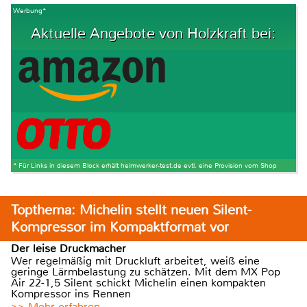
Werbung*
Aktuelle Angebote von Holzkraft bei:
* Für Links in diesem Block erhält heimwerker-test.de evtl. eine Provision vom Shop
Topthema: Michelin stellt neuen Silent-
Kompressor im Kompaktformat vor
Der leise Druckmacher
Wer regelmäßig mit Druckluft arbeitet, weiß eine
geringe Lärmbelastung zu schätzen. Mit dem MX Pop
Air 22-1,5 Silent schickt Michelin einen kompakten
Kompressor ins Rennen
>> Mehr erfahren