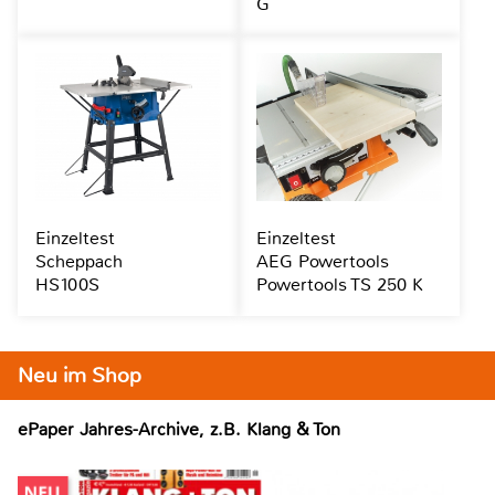
G
Einzeltest
Einzeltest
Scheppach
AEG Powertools
HS100S
Powertools TS 250 K
Neu im Shop
ePaper Jahres-Archive, z.B. Klang & Ton