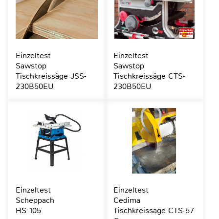
Einzeltest
Einzeltest
Sawstop
Sawstop
Tischkreissäge JSS-
Tischkreissäge CTS-
230B50EU
230B50EU
Einzeltest
Einzeltest
Scheppach
Cedima
HS 105
Tischkreissäge CTS·57