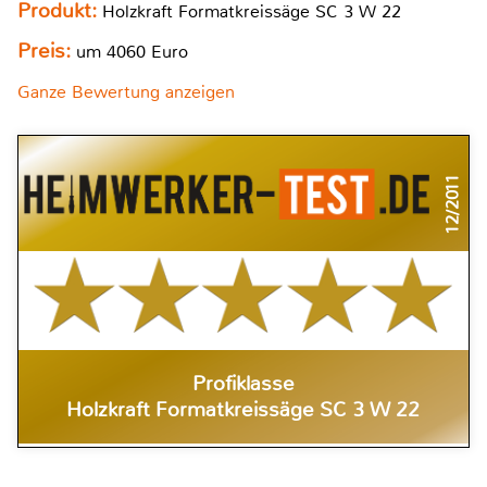
Produkt:
Holzkraft Formatkreissäge SC 3 W 22
Preis:
um 4060 Euro
Ganze Bewertung anzeigen
12/2011
Profiklasse
Holzkraft Formatkreissäge SC 3 W 22