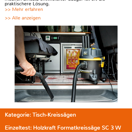
praktischere Lösung.
>> Mehr erfahren
>> Alle anzeigen
Kategorie: Tisch-Kreissägen
Einzeltest: Holzkraft Formatkreissäge SC 3 W