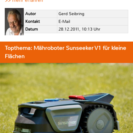
>> mehr erfahren
Autor
Gerd Seibring
Kontakt
E-Mail
Datum
28.12.2011, 10:13 Uhr
Topthema: Mähroboter Sunseeker V1 für kleine
Flächen