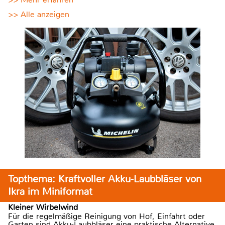
>> Alle anzeigen
Topthema: Kraftvoller Akku-Laubbläser von
Ikra im Miniformat
Kleiner Wirbelwind
Für die regelmäßige Reinigung von Hof, Einfahrt oder
Garten sind Akku-Laubbläser eine praktische Alternative