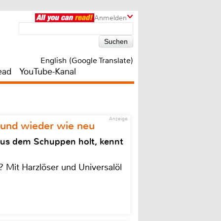
Anmelden
English (Google Translate)
ead
YouTube-Kanal
Anzeige
 und wieder wie neu
aus dem Schuppen holt, kennt
 Mit Harzlöser und Universalöl