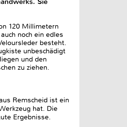
handwerks. Sie
on 120 Millimetern
 auch noch ein edles
Veloursleder besteht.
eugkiste unbeschädigt
d liegen und den
chen zu ziehen.
aus Remscheid ist ein
 Werkzeug hat. Die
 gute Ergebnisse.