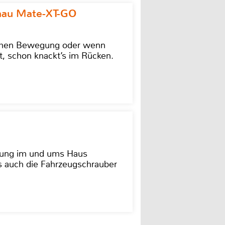
omau Mate-XT-GO
lschen Bewegung oder wenn
t, schon knackt’s im Rücken.
dung im und ums Haus
as auch die Fahrzeugschrauber