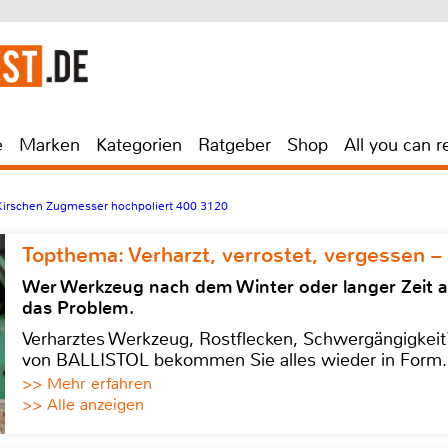
e
Marken
Kategorien
Ratgeber
Shop
All you can r
Kirschen Zugmesser hochpoliert 400 3120
Topthema: Verharzt, verrostet, vergessen –
Wer Werkzeug nach dem Winter oder langer Zeit 
das Problem.
Verharztes Werkzeug, Rostflecken, Schwergängigkeit?
von BALLISTOL bekommen Sie alles wieder in Form.
>> Mehr erfahren
>> Alle anzeigen