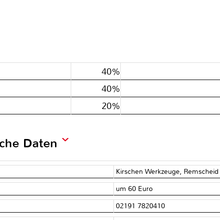
40%
40%
20%
sche Daten
Kirschen Werkzeuge, Remschei
um 60 Euro
02191 7820410