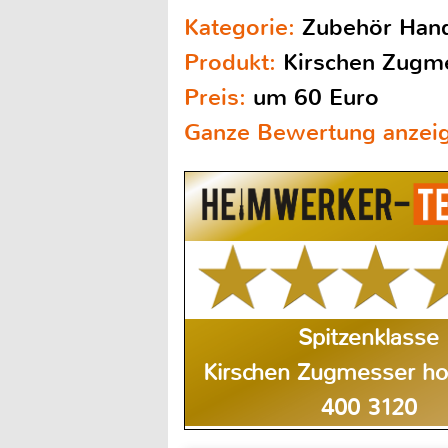
Kategorie:
Zubehör Han
Produkt:
Kirschen Zugm
Preis:
um 60 Euro
Ganze Bewertung anzei
Spitzenklasse
Kirschen Zugmesser hoc
400 3120