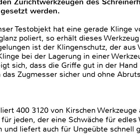
den Zurichtwerkzeugen des Schreiner
ngesetzt werden.
ser Testobjekt hat eine gerade Klinge v
glanz poliert, so erhält dieses Werkzeug
lungen ist der Klingenschutz, der aus 
 Klinge bei der Lagerung in einer Werkz
eigt sich, dass die Griffe gut in der Han
m das Zugmesser sicher und ohne Abruts
iert 400 3120 von Kirschen Werkzeuge 
für jeden, der eine Schwäche für edles
ch und liefert auch für Ungeübte schnell