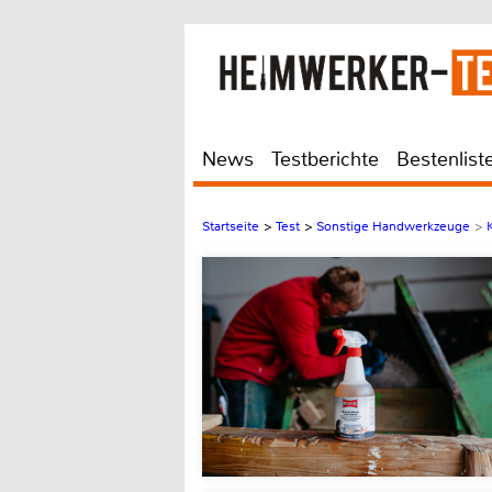
News
Testberichte
Bestenlist
Startseite
>
Test
>
Sonstige Handwerkzeuge
>