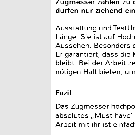
Zugmesser zählen zu 
dürfen nur ziehend ei
Ausstattung und TestUn
Länge. Sie ist auf Hoch
Aussehen. Besonders ge
Er garantiert, dass die
bleibt. Bei der Arbeit z
nötigen Halt bieten, u
Fazit
Das Zugmesser hochpol
absolutes „Must-have“ 
Arbeit mit ihr ist einfa