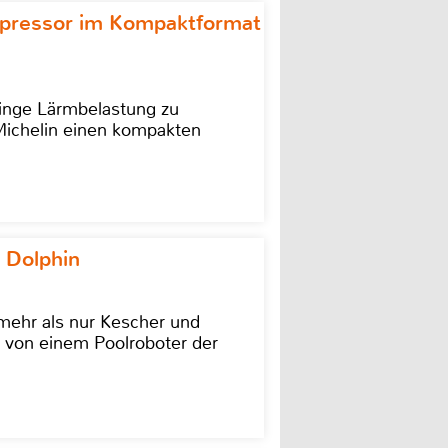
ompressor im Kompaktformat
ringe Lärmbelastung zu
 Michelin einen kompakten
 Dolphin
 mehr als nur Kescher und
 von einem Poolroboter der