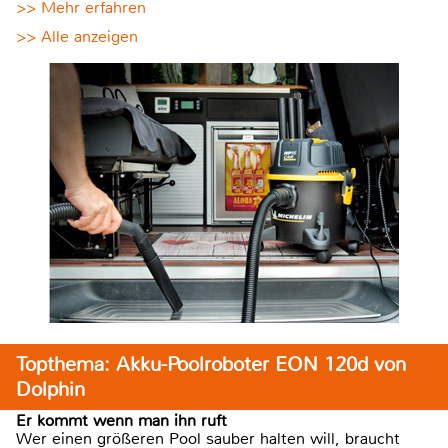
>> Mehr erfahren
>> Alle anzeigen
Topthema: Akku-Poolroboter EON 120d von
Dolphin
Er kommt wenn man ihn ruft
Wer einen größeren Pool sauber halten will, braucht