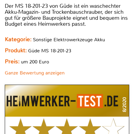
Der MS 18-201-23 von Güde ist ein waschechter
Akku-Magazin- und Trockenbauschrauber, der sich
gut für größere Bauprojekte eignet und bequem ins
Budget eines Heimwerkers passt.
Kategorie:
Sonstige Elektrowerkzeuge Akku
Produkt:
Güde MS 18-201-23
Preis:
um 200 Euro
Ganze Bewertung anzeigen
8/2020