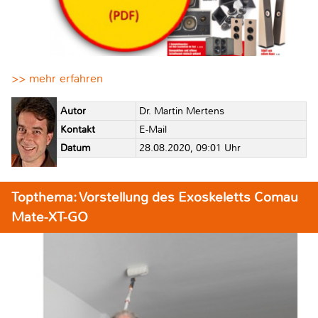
>> mehr erfahren
Autor
Dr. Martin Mertens
Kontakt
E-Mail
Datum
28.08.2020, 09:01 Uhr
Topthema: Vorstellung des Exoskeletts Comau
Mate-XT-GO