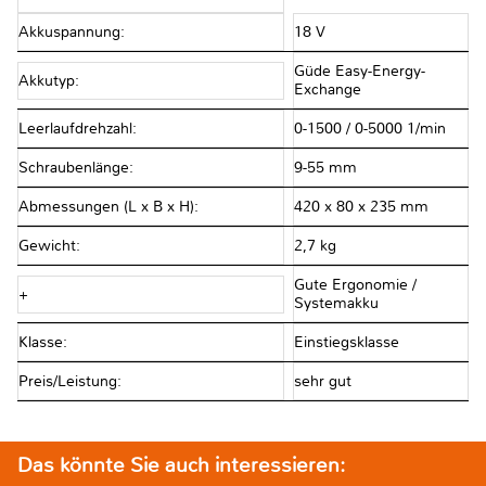
Akkuspannung:
18 V
Güde Easy-Energy-
Akkutyp:
Exchange
Leerlaufdrehzahl:
0-1500 / 0-5000 1/min
Schraubenlänge:
9-55 mm
Abmessungen (L x B x H):
420 x 80 x 235 mm
Gewicht:
2,7 kg
Gute Ergonomie /
+
Systemakku
Klasse:
Einstiegsklasse
Preis/Leistung:
sehr gut
Das könnte Sie auch interessieren: