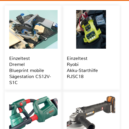
Einzeltest
Einzeltest
Dremel
Ryobi
Blueprint mobile
Akku-Starthilfe
Sägestation CS12V-
RJSC18
S1C