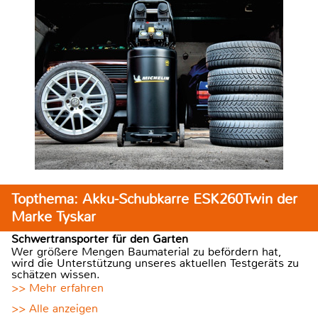
Topthema: Akku-Schubkarre ESK260Twin der
Marke Tyskar
Schwertransporter für den Garten
Wer größere Mengen Baumaterial zu befördern hat,
wird die Unterstützung unseres aktuellen Testgeräts zu
schätzen wissen.
>> Mehr erfahren
>> Alle anzeigen