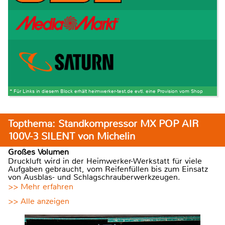
* Für Links in diesem Block erhält heimwerker-test.de evtl. eine Provision vom Shop
Topthema: Standkompressor MX POP AIR
100V-3 SILENT von Michelin
Großes Volumen
Druckluft wird in der Heimwerker-Werkstatt für viele
Aufgaben gebraucht, vom Reifenfüllen bis zum Einsatz
von Ausblas- und Schlagschrauberwerkzeugen.
>> Mehr erfahren
>> Alle anzeigen