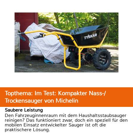
Topthema: Im Test: Kompakter Nass-/
Trockensauger von Michelin
Saubere Leistung
Den Fahrzeuginnenraum mit dem Haushaltsstaubsauger
reinigen? Das funktioniert zwar, doch ein speziell für den
mobilen Einsatz entwickelter Sauger ist oft die
praktischere Lösung.