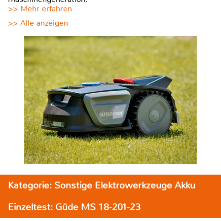
>> Mehr erfahren
>> Alle anzeigen
Kategorie: Sonstige Elektrowerkzeuge Akku
Einzeltest: Güde MS 18-201-23