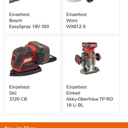
Einzeltest
Einzeltest
Bosch
Worx
EasySpray 18V-100
WX812.9
Einzeltest
Einzeltest
Skil
Einhell
3720 CB
Akku-Oberfräse TP-RO
18 Li BL