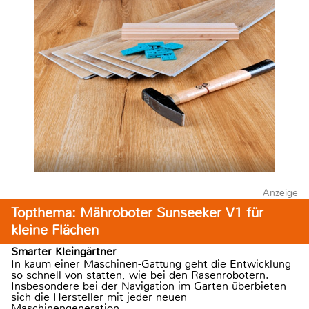
Anzeige
Topthema: Mähroboter Sunseeker V1 für
kleine Flächen
Smarter Kleingärtner
In kaum einer Maschinen-Gattung geht die Entwicklung
so schnell von statten, wie bei den Rasenrobotern.
Insbesondere bei der Navigation im Garten überbieten
sich die Hersteller mit jeder neuen
Maschinengeneration.