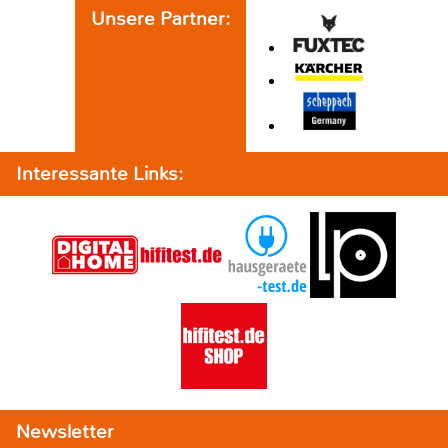
Unsere Partner:
Interessante Links:
Newsletter