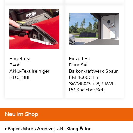
Einzeltest
Einzeltest
Ryobi
Dura Sat
Akku-Textilreiniger
Balkonkraftwerk Spaun
RDC18BL
EM 1600CT +
SWM50/3 + 8,7 kWh-
PV-Speicher-Set
Neu im Shop
ePaper Jahres-Archive, z.B. Klang & Ton