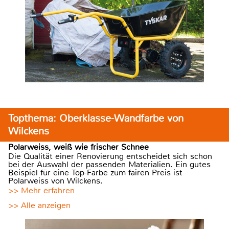
Topthema: Oberklasse-Wandfarbe von
Wilckens
Polarweiss, weiß wie frischer Schnee
Die Qualität einer Renovierung entscheidet sich schon
bei der Auswahl der passenden Materialien. Ein gutes
Beispiel für eine Top-Farbe zum fairen Preis ist
Polarweiss von Wilckens.
>> Mehr erfahren
>> Alle anzeigen