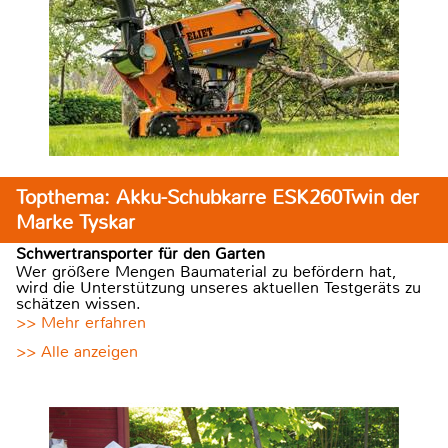
Topthema: Akku-Schubkarre ESK260Twin der
Marke Tyskar
Schwertransporter für den Garten
Wer größere Mengen Baumaterial zu befördern hat,
wird die Unterstützung unseres aktuellen Testgeräts zu
schätzen wissen.
>> Mehr erfahren
>> Alle anzeigen