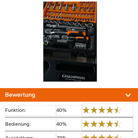
Bewertung
Funktion:
40%
Bedienung:
40%
Ausstattung:
20%