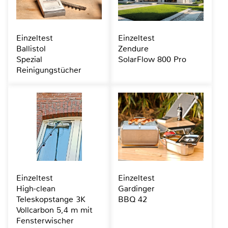
Einzeltest
Einzeltest
Ballistol
Zendure
Spezial
SolarFlow 800 Pro
Reinigungstücher
Einzeltest
Einzeltest
High-clean
Gardinger
Teleskopstange 3K
BBQ 42
Vollcarbon 5,4 m mit
Fensterwischer