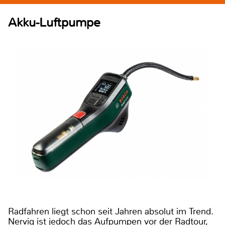
Akku-Luftpumpe
Radfahren liegt schon seit Jahren absolut im Trend.
Nervig ist jedoch das Aufpumpen vor der Radtour,