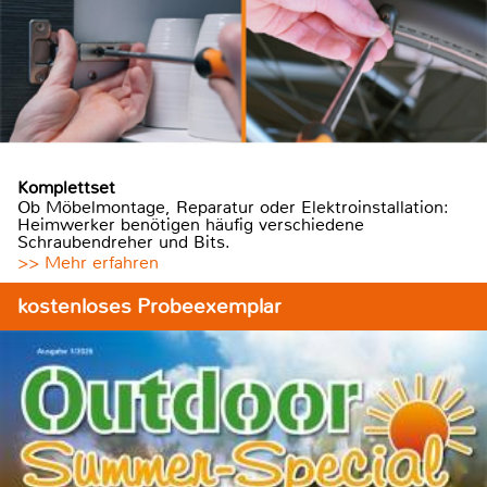
Komplettset
Ob Möbelmontage, Reparatur oder Elektroinstallation:
Heimwerker benötigen häufig verschiedene
Schraubendreher und Bits.
>> Mehr erfahren
kostenloses Probeexemplar