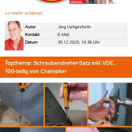
>> mehr erfahren
Autor
Jörg Ueltgesforth
Kontakt
E-Mail
Datum
30.12.2020, 14:36 Uhr
Topthema: Schraubendreher-Satz inkl. VDE,
100-teilig von Champion