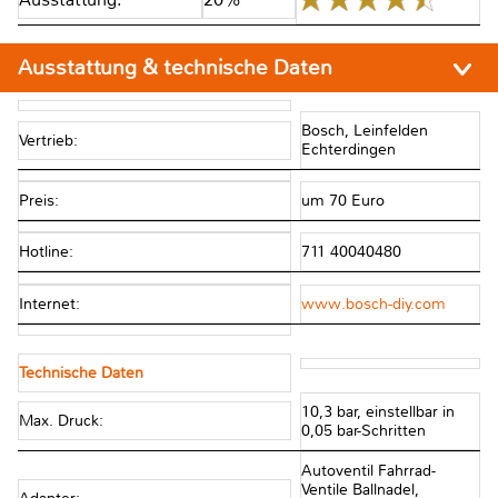
Ausstattung & technische Daten
Bosch, Leinfelden
Vertrieb:
Echterdingen
Preis:
um 70 Euro
Hotline:
711 40040480
Internet:
www.bosch-diy.com
Technische Daten
10,3 bar, einstellbar in
Max. Druck:
0,05 bar-Schritten
Autoventil Fahrrad-
Ventile Ballnadel,