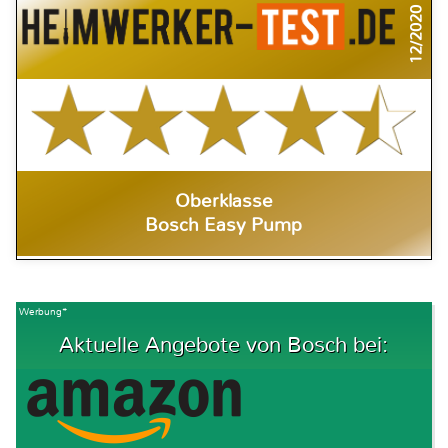
12/2020
Oberklasse
Bosch Easy Pump
Werbung*
Aktuelle Angebote von Bosch bei: