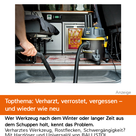
Anzeige
Topthema: Verharzt, verrostet, vergessen –
und wieder wie neu
Wer Werkzeug nach dem Winter oder langer Zeit aus
dem Schuppen holt, kennt das Problem.
Verharztes Werkzeug, Rostflecken, Schwergängigkeit?
Mit Harzlöser und Universalöl von BALLISTOL