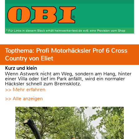
* Für Links in diesem Block erhält heimwerker-test.de evtl. eine Provision vom Shop
Topthema: Profi Motorhäcksler Prof 6 Cross
Country von Eliet
Kurz und klein
Wenn Astwerk nicht am Weg, sondern am Hang, hinter
einer Villa oder tief im Park anfällt, wird ein normaler
Häcksler schnell zum Bremsklotz.
>> Mehr erfahren
>> Alle anzeigen