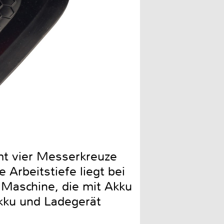
Die dreiteilige Ladezustan
mt vier Messerkreuze
 Arbeitstiefe liegt bei
 Maschine, die mit Akku
kku und Ladegerät