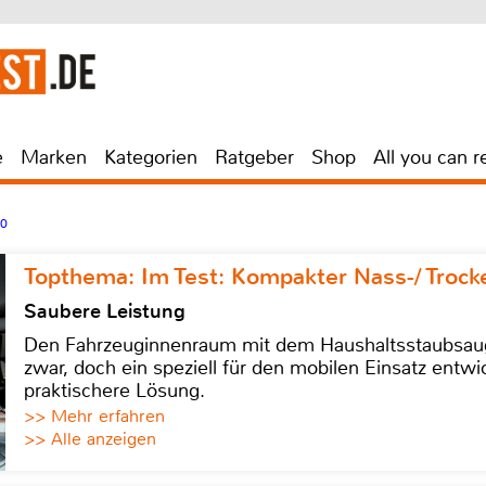
e
Marken
Kategorien
Ratgeber
Shop
All you can r
20
Topthema: Im Test: Kompakter Nass-/ Trock
Saubere Leistung
Den Fahrzeuginnenraum mit dem Haushaltsstaubsauge
zwar, doch ein speziell für den mobilen Einsatz entwic
praktischere Lösung.
>> Mehr erfahren
>> Alle anzeigen