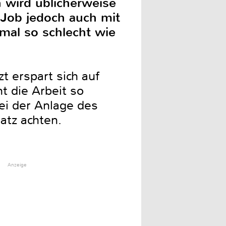
wird üblicherweise
r Job jedoch auch mit
 mal so schlecht wie
 erspart sich auf
t die Arbeit so
bei der Anlage des
atz achten.
Anzeige