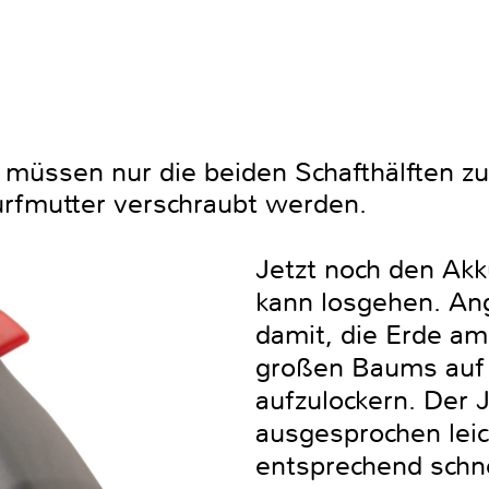
z müssen nur die beiden Schafthälften 
rfmutter verschraubt werden.
Jetzt noch den Akk
kann losgehen. An
damit, die Erde am
großen Baums auf
aufzulockern. Der J
ausgesprochen leic
entsprechend schnel