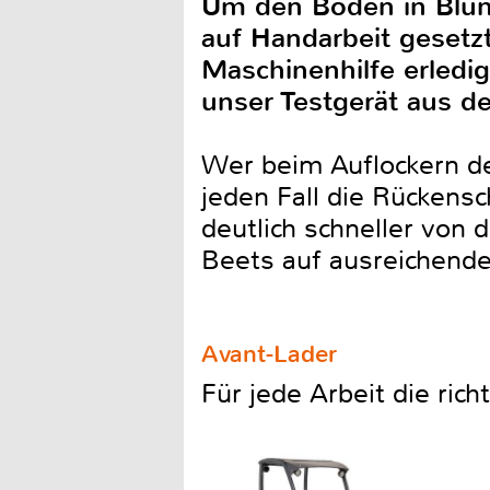
Um den Boden in Blum
auf Handarbeit gesetzt
Maschinenhilfe erledig
unser Testgerät aus 
Wer beim Auflockern de
jeden Fall die Rückens
deutlich schneller von 
Beets auf ausreichende
Avant-Lader
Für jede Arbeit die ric