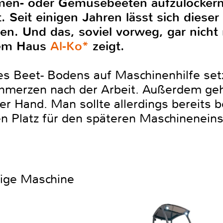
en- oder Gemüsebeeten aufzulockern 
. Seit einigen Jahren lässt sich diese
en. Und das, soviel vorweg, gar nicht
dem Haus
Al-Ko*
zeigt.
s Beet- Bodens auf Maschinenhilfe setzt
chmerzen nach der Arbeit. Außerdem geh
der Hand. Man sollte allerdings bereits 
n Platz für den späteren Maschineneins
htige Maschine