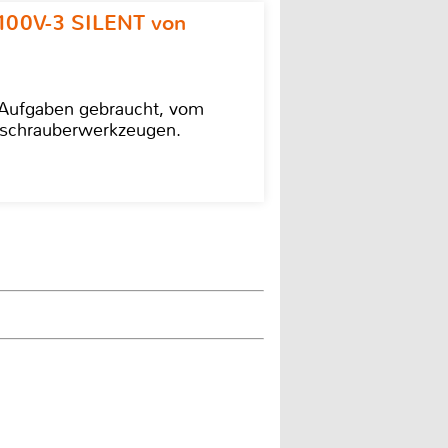
100V-3 SILENT von
e Aufgaben gebraucht, vom
agschrauberwerkzeugen.