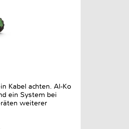
in Kabel achten. Al-Ko
nd ein System bei
räten weiterer