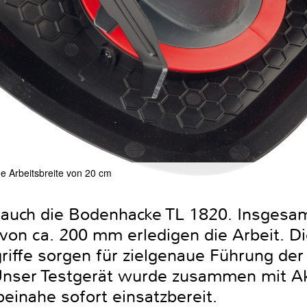
e Arbeitsbreite von 20 cm
 auch die Bodenhacke TL 1820. Insgesa
 von ca. 200 mm erledigen die Arbeit. Die
iffe sorgen für zielgenaue Führung der
 Unser Testgerät wurde zusammen mit A
beinahe sofort einsatzbereit.