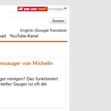
Anmelden
English (Google Translate)
ead
YouTube-Kanal
ensauger von Michelin
r reinigen? Das funktioniert
kelter Sauger ist oft die