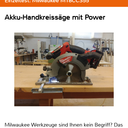
Einzeltest: Milwaukee M18CCS55
Akku-Handkreissäge mit Power
Milwaukee Werkzeuge sind Ihnen kein Begriff? Das