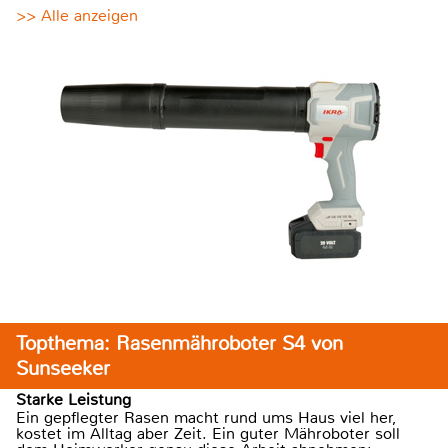
>> Alle anzeigen
Topthema: Rasenmähroboter S4 von
Sunseeker
Starke Leistung
Ein gepflegter Rasen macht rund ums Haus viel her,
kostet im Alltag aber Zeit. Ein guter Mähroboter soll