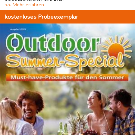
>> Mehr erfahren
kostenloses Probeexemplar