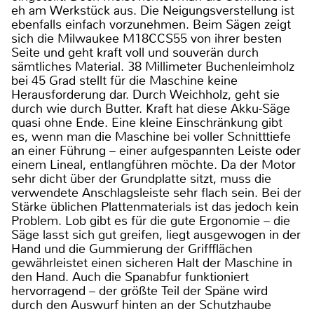
eh am Werkstück aus. Die Neigungsverstellung ist
ebenfalls einfach vorzunehmen. Beim Sägen zeigt
sich die Milwaukee M18CCS55 von ihrer besten
Seite und geht kraft voll und souverän durch
sämtliches Material. 38 Millimeter Buchenleimholz
bei 45 Grad stellt für die Maschine keine
Herausforderung dar. Durch Weichholz, geht sie
durch wie durch Butter. Kraft hat diese Akku-Säge
quasi ohne Ende. Eine kleine Einschränkung gibt
es, wenn man die Maschine bei voller Schnitttiefe
an einer Führung – einer aufgespannten Leiste oder
einem Lineal, entlangführen möchte. Da der Motor
sehr dicht über der Grundplatte sitzt, muss die
verwendete Anschlagsleiste sehr flach sein. Bei der
Stärke üblichen Plattenmaterials ist das jedoch kein
Problem. Lob gibt es für die gute Ergonomie – die
Säge lasst sich gut greifen, liegt ausgewogen in der
Hand und die Gummierung der Griffflächen
gewährleistet einen sicheren Halt der Maschine in
den Hand. Auch die Spanabfur funktioniert
hervorragend – der größte Teil der Späne wird
durch den Auswurf hinten an der Schutzhaube