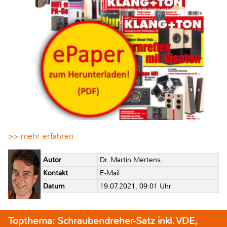
>> mehr erfahren
Autor
Dr. Martin Mertens
Kontakt
E-Mail
Datum
19.07.2021, 09:01 Uhr
Topthema: Schraubendreher-Satz inkl. VDE,