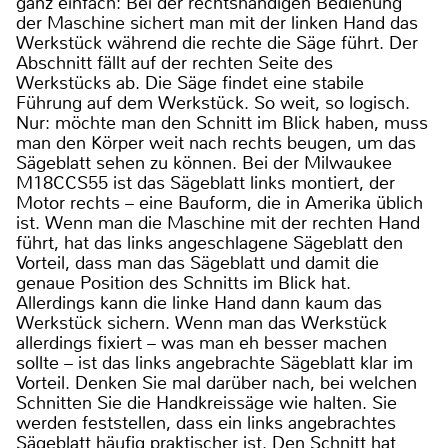
ganz einfach: Bei der rechtshändigen Bedienung
der Maschine sichert man mit der linken Hand das
Werkstück während die rechte die Säge führt. Der
Abschnitt fällt auf der rechten Seite des
Werkstücks ab. Die Säge findet eine stabile
Führung auf dem Werkstück. So weit, so logisch.
Nur: möchte man den Schnitt im Blick haben, muss
man den Körper weit nach rechts beugen, um das
Sägeblatt sehen zu können. Bei der Milwaukee
M18CCS55 ist das Sägeblatt links montiert, der
Motor rechts – eine Bauform, die in Amerika üblich
ist. Wenn man die Maschine mit der rechten Hand
führt, hat das links angeschlagene Sägeblatt den
Vorteil, dass man das Sägeblatt und damit die
genaue Position des Schnitts im Blick hat.
Allerdings kann die linke Hand dann kaum das
Werkstück sichern. Wenn man das Werkstück
allerdings fixiert – was man eh besser machen
sollte – ist das links angebrachte Sägeblatt klar im
Vorteil. Denken Sie mal darüber nach, bei welchen
Schnitten Sie die Handkreissäge wie halten. Sie
werden feststellen, dass ein links angebrachtes
Sägeblatt häufig praktischer ist. Den Schnitt hat