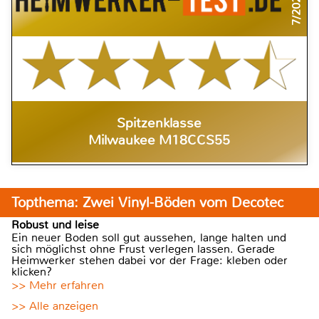
7/2021
Spitzenklasse
Milwaukee M18CCS55
Topthema: Zwei Vinyl-Böden vom Decotec
Robust und leise
Ein neuer Boden soll gut aussehen, lange halten und
sich möglichst ohne Frust verlegen lassen. Gerade
Heimwerker stehen dabei vor der Frage: kleben oder
klicken?
>> Mehr erfahren
>> Alle anzeigen