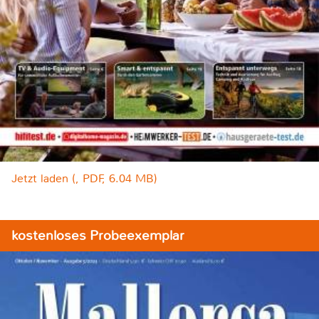
Jetzt laden (, PDF, 6.04 MB)
kostenloses Probeexemplar