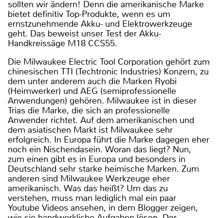
sollten wir ändern! Denn die amerikanische Marke
bietet definitiv Top-Produkte, wenn es um
ernstzunehmende Akku- und Elektrowerkzeuge
geht. Das beweist unser Test der Akku-
Handkreissäge M18 CCS55.
Die Milwaukee Electric Tool Corporation gehört zum
chinesischen TTI (Techtronic Industries) Konzern, zu
dem unter anderem auch die Marken Ryobi
(Heimwerker) und AEG (semiprofessionelle
Anwendungen) gehören. Milwaukee ist in dieser
Trias die Marke, die sich an professionelle
Anwender richtet. Auf dem amerikanischen und
dem asiatischen Markt ist Milwaukee sehr
erfolgreich. In Europa führt die Marke dagegen eher
noch ein Nischendasein. Woran das liegt? Nun,
zum einen gibt es in Europa und besonders in
Deutschland sehr starke heimische Marken. Zum
anderen sind Milwaukee Werkzeuge eher
amerikanisch. Was das heißt? Um das zu
verstehen, muss man lediglich mal ein paar
Youtube Videos ansehen, in dem Blogger zeigen,
wie sie handwerkliche Aufgaben lösen. Der