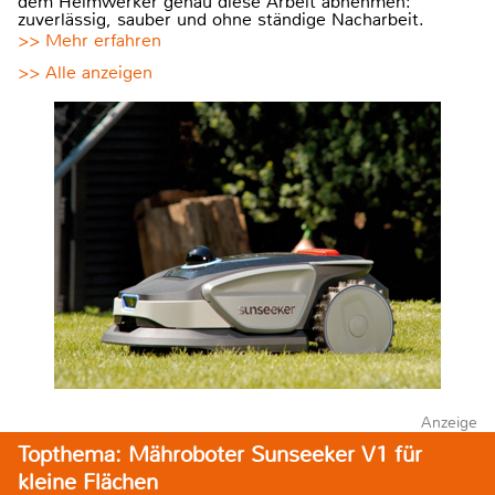
dem Heimwerker genau diese Arbeit abnehmen:
zuverlässig, sauber und ohne ständige Nacharbeit.
>> Mehr erfahren
>> Alle anzeigen
Anzeige
Topthema: Mähroboter Sunseeker V1 für
kleine Flächen