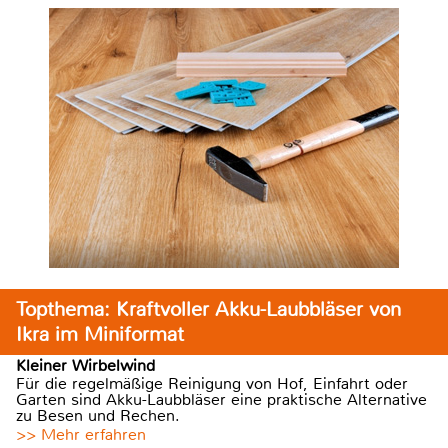
Topthema: Kraftvoller Akku-Laubbläser von
Ikra im Miniformat
Kleiner Wirbelwind
Für die regelmäßige Reinigung von Hof, Einfahrt oder
Garten sind Akku-Laubbläser eine praktische Alternative
zu Besen und Rechen.
>> Mehr erfahren