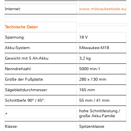
Internet:
www.milwaukeetools.eu
Technische Daten
Spannung:
18 V
Akku-System:
Milwaukee-M18
Gewicht mit 5 Ah-Akku:
3,2 kg
Nenndrehzahl:
5000 min-1
Größe der Fußplatte:
280 x 130 mm
Sägeblattdurchmesser:
165 mm
Schnitttiefe 90° / 45°:
55 mm / 41 mm
hohe Schnittleistung /
+
große Akku-Familie
Klasse:
Spitzenklasse