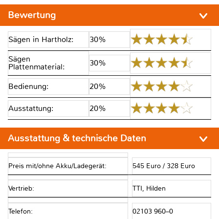
Bewertung
Sägen in Hartholz:
30%
Sägen
30%
Plattenmaterial:
Bedienung:
20%
Ausstattung:
20%
Ausstattung & technische Daten
Preis mit/ohne Akku/Ladegerät:
545 Euro / 328 Euro
Vertrieb:
TTI, Hilden
Telefon:
02103 960–0