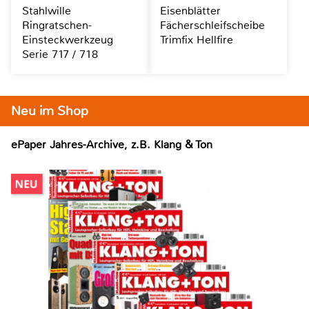
Stahlwille
Eisenblätter
Ringratschen-
Fächerschleifscheibe
Einsteckwerkzeug
Trimfix Hellfire
Serie 717 / 718
Neu im Shop
ePaper Jahres-Archive, z.B. Klang & Ton