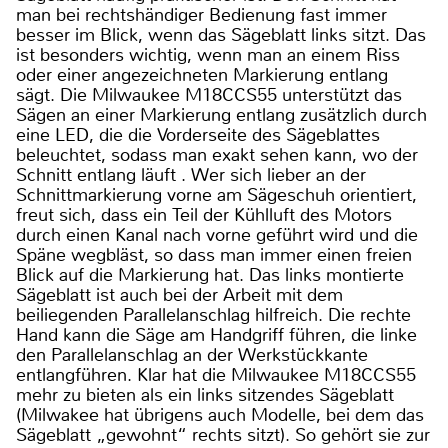
man bei rechtshändiger Bedienung fast immer
besser im Blick, wenn das Sägeblatt links sitzt. Das
ist besonders wichtig, wenn man an einem Riss
oder einer angezeichneten Markierung entlang
sägt. Die Milwaukee M18CCS55 unterstützt das
Sägen an einer Markierung entlang zusätzlich durch
eine LED, die die Vorderseite des Sägeblattes
beleuchtet, sodass man exakt sehen kann, wo der
Schnitt entlang läuft . Wer sich lieber an der
Schnittmarkierung vorne am Sägeschuh orientiert,
freut sich, dass ein Teil der Kühlluft des Motors
durch einen Kanal nach vorne geführt wird und die
Späne wegbläst, so dass man immer einen freien
Blick auf die Markierung hat. Das links montierte
Sägeblatt ist auch bei der Arbeit mit dem
beiliegenden Parallelanschlag hilfreich. Die rechte
Hand kann die Säge am Handgriff führen, die linke
den Parallelanschlag an der Werkstückkante
entlangführen. Klar hat die Milwaukee M18CCS55
mehr zu bieten als ein links sitzendes Sägeblatt
(Milwakee hat übrigens auch Modelle, bei dem das
Sägeblatt „gewohnt“ rechts sitzt). So gehört sie zur