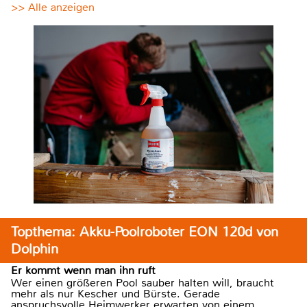
>> Alle anzeigen
Topthema: Akku-Poolroboter EON 120d von
Dolphin
Er kommt wenn man ihn ruft
Wer einen größeren Pool sauber halten will, braucht
mehr als nur Kescher und Bürste. Gerade
anspruchsvolle Heimwerker erwarten von einem