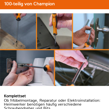
100-teilig von Champion
Komplettset
Ob Möbelmontage, Reparatur oder Elektroinstallation:
Heimwerker benötigen häufig verschiedene
Schraubendreher und Bits.