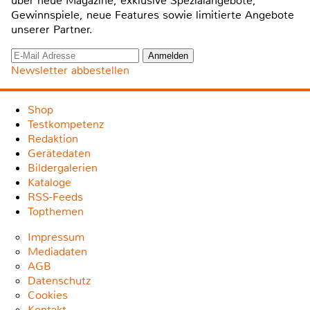
über neue Magazine, exklusive Spezialangebote,
Gewinnspiele, neue Features sowie limitierte Angebote
unserer Partner.
Newsletter abbestellen
Shop
Testkompetenz
Redaktion
Gerätedaten
Bildergalerien
Kataloge
RSS-Feeds
Topthemen
Impressum
Mediadaten
AGB
Datenschutz
Cookies
Kontakt