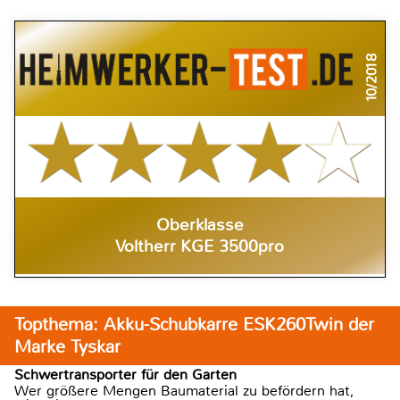
10/2018
Oberklasse
Voltherr KGE 3500pro
Topthema: Akku-Schubkarre ESK260Twin der
Marke Tyskar
Schwertransporter für den Garten
Wer größere Mengen Baumaterial zu befördern hat,