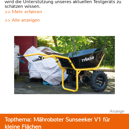
wird die Unterstützung unseres aktuellen Testgeräts zu
schätzen wissen.
>> Mehr erfahren
>> Alle anzeigen
Anzeige
Topthema: Mähroboter Sunseeker V1 für
kleine Flächen