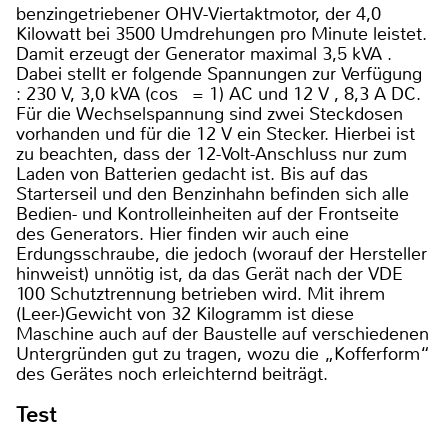
benzingetriebener OHV-Viertaktmotor, der 4,0
Kilowatt bei 3500 Umdrehungen pro Minute leistet.
Damit erzeugt der Generator maximal 3,5 kVA .
Dabei stellt er folgende Spannungen zur Verfügung
: 230 V, 3,0 kVA (cos ℓ= 1) AC und 12 V , 8,3 A DC.
Für die Wechselspannung sind zwei Steckdosen
vorhanden und für die 12 V ein Stecker. Hierbei ist
zu beachten, dass der 12-Volt-Anschluss nur zum
Laden von Batterien gedacht ist. Bis auf das
Starterseil und den Benzinhahn befinden sich alle
Bedien- und Kontrolleinheiten auf der Frontseite
des Generators. Hier finden wir auch eine
Erdungsschraube, die jedoch (worauf der Hersteller
hinweist) unnötig ist, da das Gerät nach der VDE
100 Schutztrennung betrieben wird. Mit ihrem
(Leer-)Gewicht von 32 Kilogramm ist diese
Maschine auch auf der Baustelle auf verschiedenen
Untergründen gut zu tragen, wozu die „Kofferform“
des Gerätes noch erleichternd beiträgt.
Test