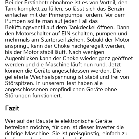
Bei der Erstinbetriebnahme ist es von Vorteil, den
Tank komplett zu füllen, so lässt sich das Benzin
einfacher mit der Primerpumpe fördern. Vor dem
Pumpen sollte man auf jeden Fall das
Belüftungsventil auf dem Tankdeckel öffnen. Dann
den Motorschalter auf EIN schalten, pumpen und
mehrmals am Starterseil ziehen. Sobald der Motor
anspringt, kann der Choke nachgeregelt werden,
bis der Motor stabil läuft. Nach wenigen
Augenblicken kann der Choke wieder ganz geöffnet
werden und die Maschine läuft nun rund. Jetzt
können die Geräte angeschlossen werden. Die
gelieferte Wechselspannung ist stabil und frei von
Störspitzen. In unserem Test haben alle
angeschlossenen empfindlichen Geräte ohne
Störungen funktioniert.
Fazit
Wer auf der Baustelle elektronische Geräte
betreiben möchte, für den ist dieser Inverter die
richtige Maschine. Sie ist preisgünstig, einfach zu