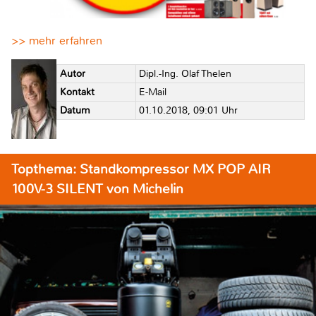
>> mehr erfahren
Autor
Dipl.-Ing. Olaf Thelen
Kontakt
E-Mail
Datum
01.10.2018, 09:01 Uhr
Topthema: Standkompressor MX POP AIR
100V-3 SILENT von Michelin