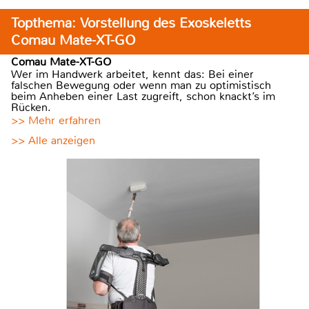
Topthema: Vorstellung des Exoskeletts
Comau Mate-XT-GO
Comau Mate-XT-GO
Wer im Handwerk arbeitet, kennt das: Bei einer
falschen Bewegung oder wenn man zu optimistisch
beim Anheben einer Last zugreift, schon knackt’s im
Rücken.
>> Mehr erfahren
>> Alle anzeigen