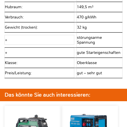
Hubraum:
149,5 m³
Verbrauch:
470 g/kWh
Gewicht (trocken):
32 kg
störungsarme
+
Spannung
+
gute Starteigenschaften
Klasse:
Oberklasse
Preis/Leistung:
gut – sehr gut
Das könnte Sie auch interessieren: