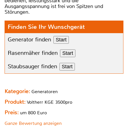
bedienen, leistungsstark und die
Ausgangsspannung ist frei von Spitzen und
Störungen.
Finden Sie Ihr Wunschgerät
Generator finden
Start
Rasenmäher finden
Start
Staubsauger finden
Start
Kategorie:
Generatoren
Produkt:
Voltherr KGE 3500pro
Preis:
um 800 Euro
Ganze Bewertung anzeigen