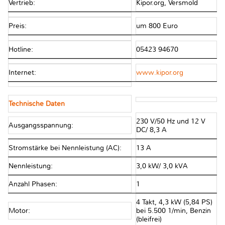
Vertrieb:
Kipor.org, Versmold
Preis:
um 800 Euro
Hotline:
05423 94670
Internet:
www.kipor.org
Technische Daten
230 V/50 Hz und 12 V
Ausgangsspannung:
DC/ 8,3 A
Stromstärke bei Nennleistung (AC):
13 A
Nennleistung:
3,0 kW/ 3,0 kVA
Anzahl Phasen:
1
4 Takt, 4,3 kW (5,84 PS)
Motor:
bei 5.500 1/min, Benzin
(bleifrei)