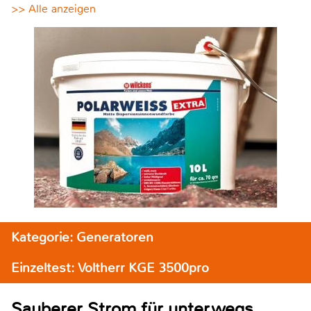
>> Alle anzeigen
Kategorie: Generatoren
Einzeltest: Voltherr KGE 3500pro
Sauberer Strom für unterwegs