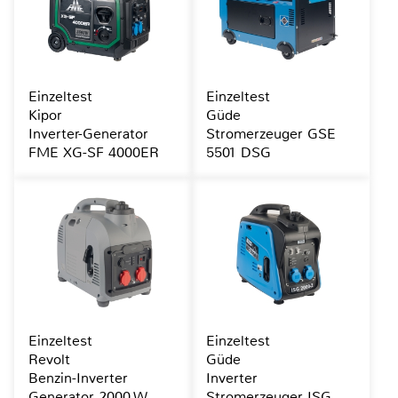
Einzeltest
Einzeltest
Kipor
Güde
Inverter-Generator
Stromerzeuger GSE
FME XG-SF 4000ER
5501 DSG
Einzeltest
Einzeltest
Revolt
Güde
Benzin-Inverter
Inverter
Generator 2000 W
Stromerzeuger ISG