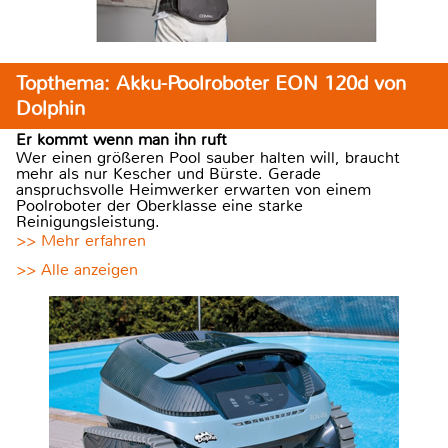
Topthema: Akku-Poolroboter EON 120d von
Dolphin
Er kommt wenn man ihn ruft
Wer einen größeren Pool sauber halten will, braucht
mehr als nur Kescher und Bürste. Gerade
anspruchsvolle Heimwerker erwarten von einem
Poolroboter der Oberklasse eine starke
Reinigungsleistung.
>> Mehr erfahren
>> Alle anzeigen