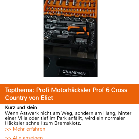
Topthema: Profi Motorhäcksler Prof 6 Cross
Country von Eliet
Kurz und klein
Wenn Astwerk nicht am Weg, sondern am Hang, hinter
einer Villa oder tief im Park anfällt, wird ein normaler
Häcksler schnell zum Bremsklotz.
>> Mehr erfahren
>> Alle anzeigen