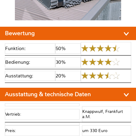
Bewertung
Funktion:
50%
Bedienung:
30%
Ausstattung:
20%
Ausstattung & technische Daten
Knappwulf, Frankfurt
Vertrieb:
a.M.
Preis:
um 330 Euro