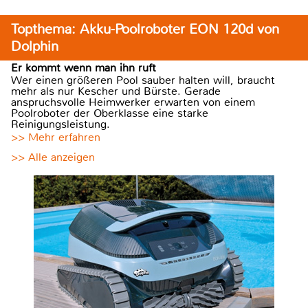
Topthema: Akku-Poolroboter EON 120d von
Dolphin
Er kommt wenn man ihn ruft
Wer einen größeren Pool sauber halten will, braucht
mehr als nur Kescher und Bürste. Gerade
anspruchsvolle Heimwerker erwarten von einem
Poolroboter der Oberklasse eine starke
Reinigungsleistung.
>> Mehr erfahren
>> Alle anzeigen