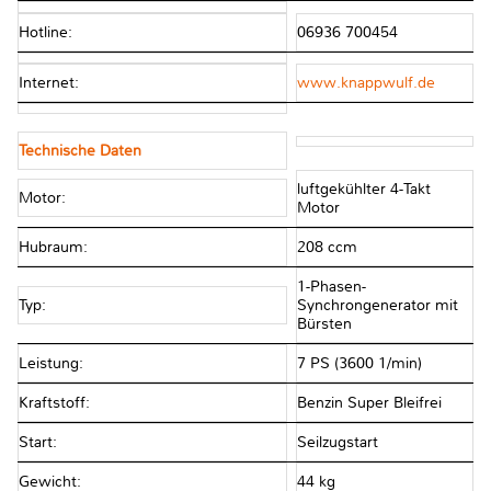
Hotline:
06936 700454
Internet:
www.knappwulf.de
Technische Daten
luftgekühlter 4-Takt
Motor:
Motor
Hubraum:
208 ccm
1-Phasen-
Typ:
Synchrongenerator mit
Bürsten
Leistung:
7 PS (3600 1/min)
Kraftstoff:
Benzin Super Bleifrei
Start:
Seilzugstart
Gewicht:
44 kg