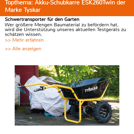
Topthema: Akku-Schubkarre ESK260Twin der
Marke Tyskar
Schwertransporter für den Garten
Wer größere Mengen Baumaterial zu befördern hat,
wird die Unterstützung unseres aktuellen Testgeräts zu
schätzen wissen.
>> Mehr erfahren
>> Alle anzeigen