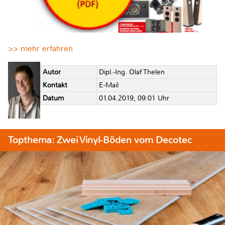
>> mehr erfahren
Autor
Dipl.-Ing. Olaf Thelen
Kontakt
E-Mail
Datum
01.04.2019, 09:01 Uhr
Topthema: Zwei Vinyl-Böden vom Decotec