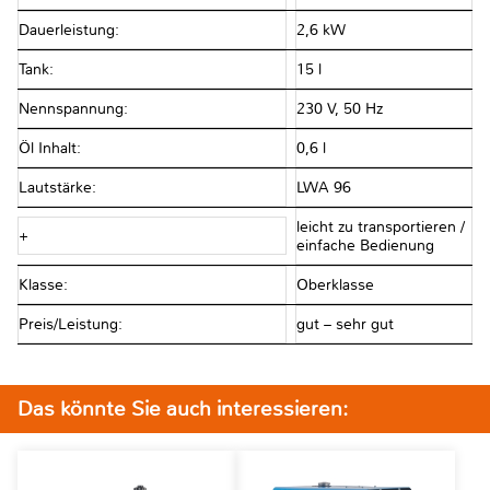
Dauerleistung:
2,6 kW
Tank:
15 l
Nennspannung:
230 V, 50 Hz
Öl Inhalt:
0,6 l
Lautstärke:
LWA 96
leicht zu transportieren /
+
einfache Bedienung
Klasse:
Oberklasse
Preis/Leistung:
gut – sehr gut
Das könnte Sie auch interessieren: