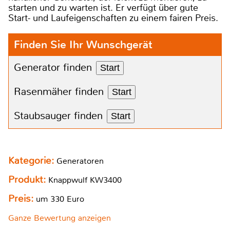
starten und zu warten ist. Er verfügt über gute
Start- und Laufeigenschaften zu einem fairen Preis.
Finden Sie Ihr Wunschgerät
Generator finden
Start
Rasenmäher finden
Start
Staubsauger finden
Start
Kategorie:
Generatoren
Produkt:
Knappwulf KW3400
Preis:
um 330 Euro
Ganze Bewertung anzeigen