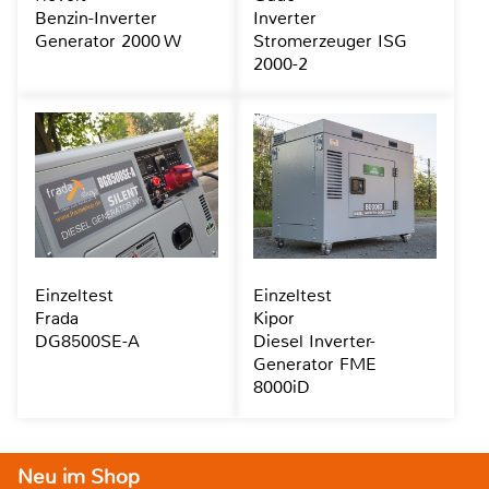
Benzin-Inverter
Inverter
Generator 2000 W
Stromerzeuger ISG
2000-2
Einzeltest
Einzeltest
Frada
Kipor
DG8500SE-A
Diesel Inverter-
Generator FME
8000iD
Neu im Shop