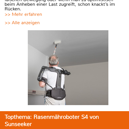
beim Anheben einer Last zugreift, schon knackt’s im
Rücken.
>> Mehr erfahren
>> Alle anzeigen
Topthema: Rasenmähroboter S4 von
Sunseeker