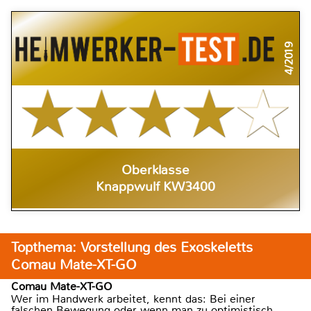
4/2019
Oberklasse
Knappwulf KW3400
Topthema: Vorstellung des Exoskeletts
Comau Mate-XT-GO
Comau Mate-XT-GO
Wer im Handwerk arbeitet, kennt das: Bei einer
falschen Bewegung oder wenn man zu optimistisch