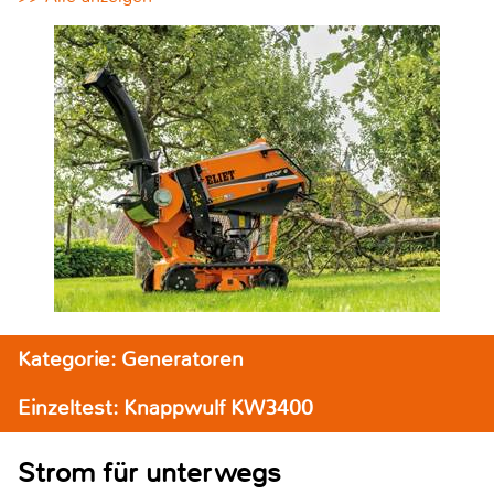
Kategorie: Generatoren
Einzeltest: Knappwulf KW3400
Strom für unterwegs