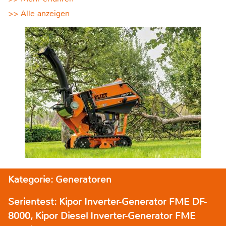
>> Alle anzeigen
Kategorie: Generatoren
Serientest: Kipor Inverter-Generator FME DF-
8000, Kipor Diesel Inverter-Generator FME