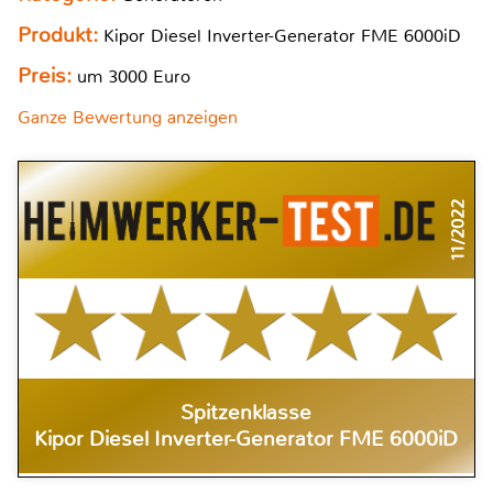
Produkt:
Kipor Diesel Inverter-Generator FME 6000iD
Preis:
um 3000 Euro
Ganze Bewertung anzeigen
11/2022
Spitzenklasse
Kipor Diesel Inverter-Generator FME 6000iD