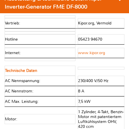
Inverter-Generator FME DF-8000
Vertrieb:
Kipor.org, Vermold
Hotline
05423 94670
Internet:
www.kipor.org
Technische Daten
AC Nennspannung:
230/400 V/50 Hz
AC Nennstrom:
8 A
AC Max. Leistung:
7,5 kW
1 Zylinder, 4-Takt, Benzin-
Motor mit patentiertem
Motor:
Luftkühlsystem OHV,
420 ccm