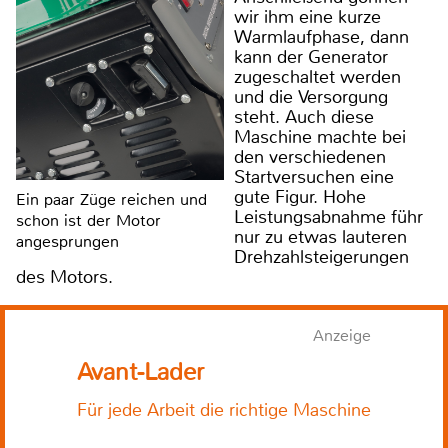
wir ihm eine kurze
Warmlaufphase, dann
kann der Generator
zugeschaltet werden
und die Versorgung
steht. Auch diese
Maschine machte bei
den verschiedenen
Startversuchen eine
gute Figur. Hohe
Ein paar Züge reichen und
Leistungsabnahme führ
schon ist der Motor
nur zu etwas lauteren
angesprungen
Drehzahlsteigerungen
des Motors.
Anzeige
Avant-Lader
Für jede Arbeit die richtige Maschine