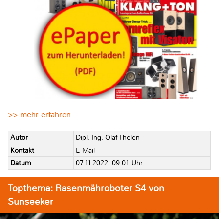
>> mehr erfahren
Autor
Dipl.-Ing. Olaf Thelen
Kontakt
E-Mail
Datum
07.11.2022, 09:01 Uhr
Topthema: Rasenmähroboter S4 von
Sunseeker