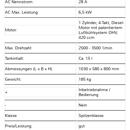
AC Nennstrom:
28 A
AC Max. Leistung:
6,5 kW
1 Zylinder, 4-Takt, Diesel-
Motor mit patentiertem
Motor:
Luftkühlsystem OHV,
420 ccm
Max. Drehzahl:
2500 - 3500 1/min
Tankinhalt:
Ca. 15 l
Abmessungen (L x B x H):
1030 x 580 x 800 mm
Gewicht:
185 kg
Inbetriebnahme /
+
Bedienung
-
Nein
Klasse
Spitzenklasse
Preis/Leistung:
gut