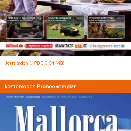
Jetzt laden (, PDF, 6.04 MB)
kostenloses Probeexemplar