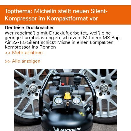
Topthema: Michelin stellt neuen Silent-
Kompressor im Kompaktformat vor
Der leise Druckmacher
Wer regelmäßig mit Druckluft arbeitet, weiß eine
geringe Lärmbelastung zu schätzen. Mit dem MX Pop
Air 22-1,5 Silent schickt Michelin einen kompakten
Kompressor ins Rennen
>> Mehr erfahren
>> Alle anzeigen