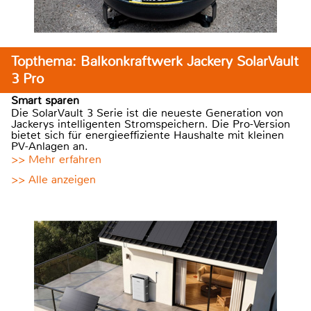
Topthema: Balkonkraftwerk Jackery SolarVault
3 Pro
Smart sparen
Die SolarVault 3 Serie ist die neueste Generation von
Jackerys intelligenten Stromspeichern. Die Pro-Version
bietet sich für energieeffiziente Haushalte mit kleinen
PV-Anlagen an.
>> Mehr erfahren
>> Alle anzeigen