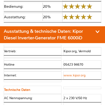
Bedienung:
20%
Ausstattung:
20%
Ausstattung & technische Daten:
Kipor
Diesel Inverter-Generator FME 6000iD
Vertrieb:
Kipor.org, Vermold
Hotline
05423 94670
Internet:
www.kipor.org
Technische Daten
AC Nennspannung:
2 x 230 V/50 Hz