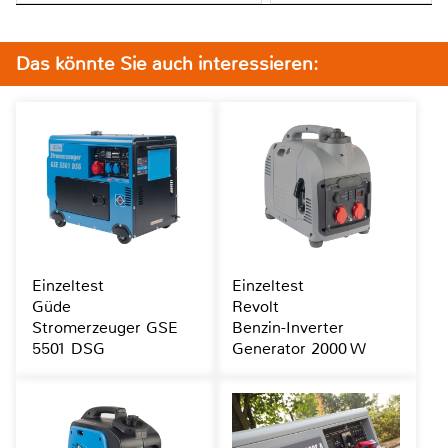
Das könnte Sie auch interessieren:
Einzeltest
Einzeltest
Güde
Revolt
Stromerzeuger GSE
Benzin-Inverter
5501 DSG
Generator 2000 W