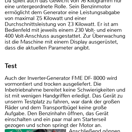
Da spielt auch das Gewicht von 76 Kilogramm nur
eine untergeordnete Rolle. Sein Benzinmotor
ermöglicht dem Generator eine Leistungsabgabe
von maximal 7,5 Kilowatt und einer
Durchschnittsleistung von 7,3 Kilowatt. Er ist am
Bedienfeld mit jeweils einem 230 Volt- und einem
400 Volt-Anschluss ausgestattet. Zur Überwachung
ist die Maschine mit einem Display ausgerüstet,
dass die aktuellen Parameter angibt.
Test
Auch der Inverter-Generator FME DF- 8000 wird
vormontiert und trocken ausgeliefert. Die
Inbetriebnahme bereitet keine Schwierigkeiten und
ist mit wenigen Handgriffen erledigt. Das Gerät zu
unserm Testplatz zu fahren, war dank der großen
Räder und dem Transportbügel keine große
Aufgabe. Den Benzinhahn öffnen, das Gerät
einschalten und ein paar mal am Starterseil
gezogen und schon springt der Motor an.
Anschließend gönnen