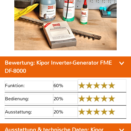
Bewertung:
Kipor Inverter-Generator FME
DF-8000
Funktion:
60%
Bedienung:
20%
Ausstattung:
20%
Ausstattung & technische Daten:
Kipor