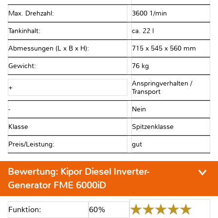
Max. Drehzahl:
3600 1/min
Tankinhalt:
ca. 22 l
Abmessungen (L x B x H):
715 x 545 x 560 mm
Gewicht:
76 kg
Anspringverhalten /
+
Transport
-
Nein
Klasse
Spitzenklasse
Preis/Leistung:
gut
Bewertung:
Kipor Diesel Inverter-
Generator FME 6000iD
Funktion:
60%