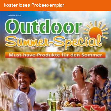
kostenloses Probeexemplar