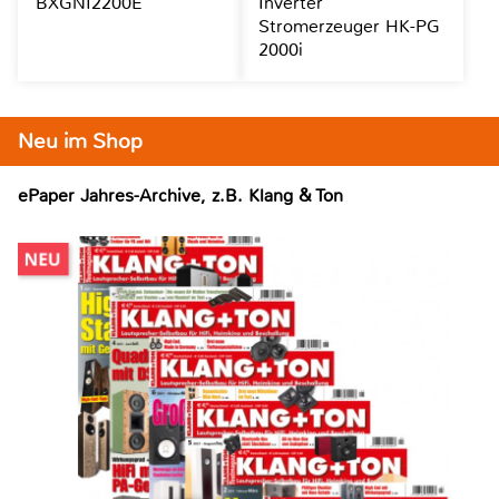
BXGNI2200E
Inverter
Stromerzeuger HK-PG
2000i
Neu im Shop
ePaper Jahres-Archive, z.B. Klang & Ton