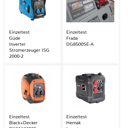
Einzeltest
Einzeltest
Güde
Frada
Inverter
DG8500SE-A
Stromerzeuger ISG
2000-2
Einzeltest
Einzeltest
Black+Decker
Hemak