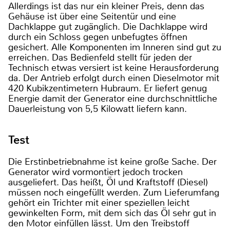
Allerdings ist das nur ein kleiner Preis, denn das
Gehäuse ist über eine Seitentür und eine
Dachklappe gut zugänglich. Die Dachklappe wird
durch ein Schloss gegen unbefugtes öffnen
gesichert. Alle Komponenten im Inneren sind gut zu
erreichen. Das Bedienfeld stellt für jeden der
Technisch etwas versiert ist keine Herausforderung
da. Der Antrieb erfolgt durch einen Dieselmotor mit
420 Kubikzentimetern Hubraum. Er liefert genug
Energie damit der Generator eine durchschnittliche
Dauerleistung von 5,5 Kilowatt liefern kann.
Test
Die Erstinbetriebnahme ist keine große Sache. Der
Generator wird vormontiert jedoch trocken
ausgeliefert. Das heißt, Öl und Kraftstoff (Diesel)
müssen noch eingefüllt werden. Zum Lieferumfang
gehört ein Trichter mit einer speziellen leicht
gewinkelten Form, mit dem sich das Öl sehr gut in
den Motor einfüllen lässt. Um den Treibstoff