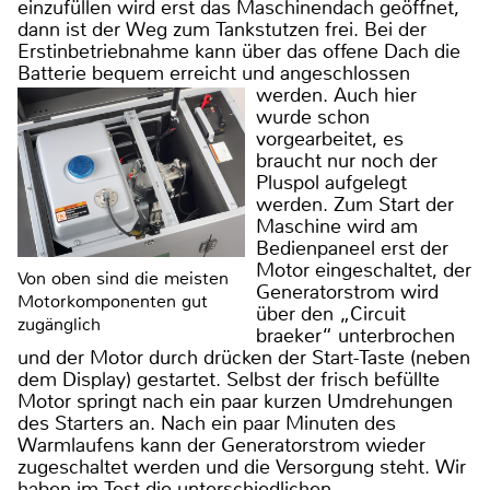
einzufüllen wird erst das Maschinendach geöffnet,
dann ist der Weg zum Tankstutzen frei. Bei der
Erstinbetriebnahme kann über das offene Dach die
Batterie bequem erreicht und angeschlossen
werden.
Auch hier
wurde schon
vorgearbeitet, es
braucht nur noch der
Pluspol aufgelegt
werden. Zum Start der
Maschine wird am
Bedienpaneel erst der
Motor eingeschaltet, der
Von oben sind die meisten
Generatorstrom wird
Motorkomponenten gut
über den „Circuit
zugänglich
braeker“ unterbrochen
und der Motor durch drücken der Start-Taste (neben
dem Display) gestartet. Selbst der frisch befüllte
Motor springt nach ein paar kurzen Umdrehungen
des Starters an. Nach ein paar Minuten des
Warmlaufens kann der Generatorstrom wieder
zugeschaltet werden und die Versorgung steht. Wir
haben im Test die unterschiedlichen