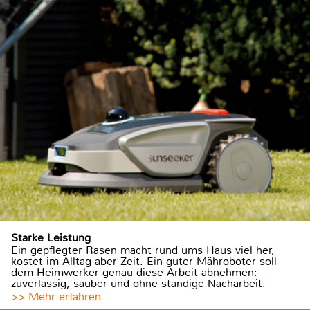
Starke Leistung
Ein gepflegter Rasen macht rund ums Haus viel her,
kostet im Alltag aber Zeit. Ein guter Mähroboter soll
dem Heimwerker genau diese Arbeit abnehmen:
zuverlässig, sauber und ohne ständige Nacharbeit.
>> Mehr erfahren