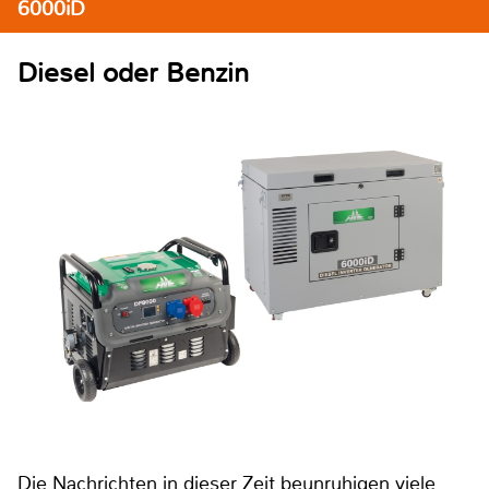
6000iD
Diesel oder Benzin
Die Nachrichten in dieser Zeit beunruhigen viele