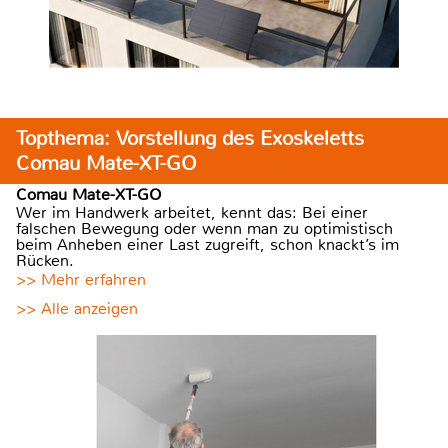
Topthema: Vorstellung des Exoskeletts
Comau Mate-XT-GO
Comau Mate-XT-GO
Wer im Handwerk arbeitet, kennt das: Bei einer
falschen Bewegung oder wenn man zu optimistisch
beim Anheben einer Last zugreift, schon knackt’s im
Rücken.
>> Mehr erfahren
>> Alle anzeigen