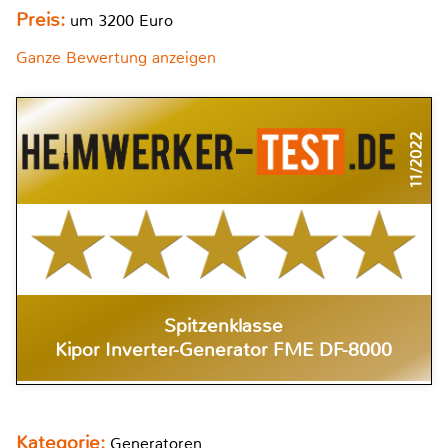
Preis:
um 3200 Euro
Ganze Bewertung anzeigen
11/2022
Spitzenklasse
Kipor Inverter-Generator FME DF-8000
Kategorie:
Generatoren