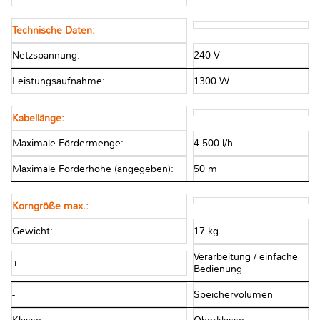
Technische Daten:
Netzspannung:
240 V
Leistungsaufnahme:
1300 W
Kabellänge:
Maximale Fördermenge:
4.500 l/h
Maximale Förderhöhe (angegeben):
50 m
Korngröße max.:
Gewicht:
17 kg
Verarbeitung / einfache
+
Bedienung
-
Speichervolumen