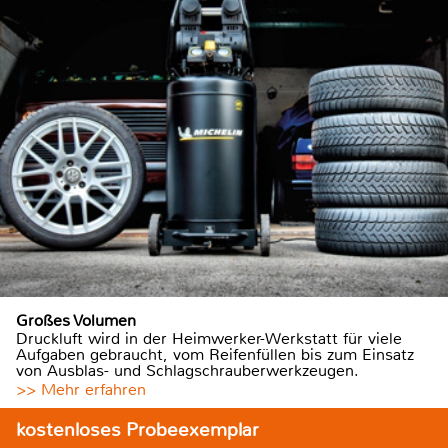
Großes Volumen
Druckluft wird in der Heimwerker-Werkstatt für viele
Aufgaben gebraucht, vom Reifenfüllen bis zum Einsatz
von Ausblas- und Schlagschrauberwerkzeugen.
>> Mehr erfahren
kostenloses Probeexemplar