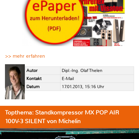
>> mehr erfahren
Autor
Dipl.-Ing. Olaf Thelen
Kontakt
E-Mail
Datum
17.01.2013, 15:16 Uhr
Topthema: Standkompressor MX POP AIR
100V-3 SILENT von Michelin