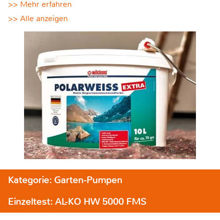
>> Mehr erfahren
>> Alle anzeigen
Kategorie: Garten-Pumpen
Einzeltest: AL-KO HW 5000 FMS