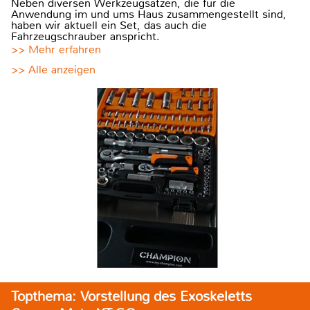
Neben diversen Werkzeugsätzen, die für die
Anwendung im und ums Haus zusammengestellt sind,
haben wir aktuell ein Set, das auch die
Fahrzeugschrauber anspricht.
>> Mehr erfahren
>> Alle anzeigen
Topthema: Vorstellung des Exoskeletts