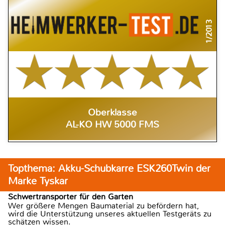
1/2013
Oberklasse
AL-KO HW 5000 FMS
Topthema: Akku-Schubkarre ESK260Twin der
Marke Tyskar
Schwertransporter für den Garten
Wer größere Mengen Baumaterial zu befördern hat,
wird die Unterstützung unseres aktuellen Testgeräts zu
schätzen wissen.