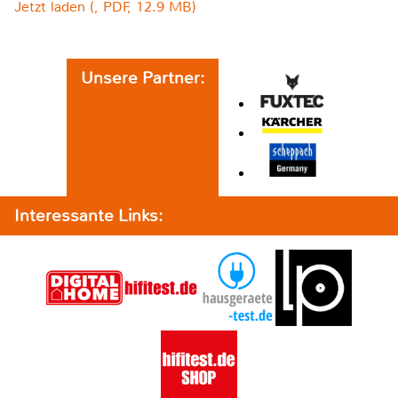
Jetzt laden (, PDF, 12.9 MB)
Unsere Partner:
Interessante Links: