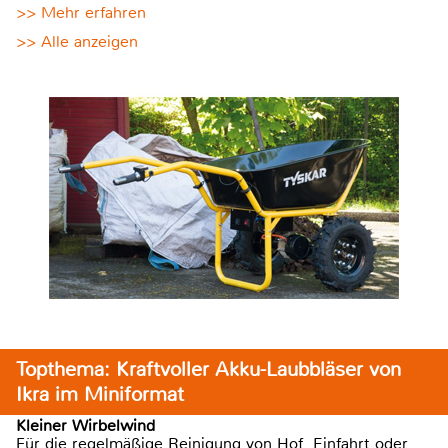
>> Mehr erfahren
>> Alle anzeigen
Topthema: Kraftvoller Akku-Laubbläser von
Ikra im Miniformat
Kleiner Wirbelwind
Für die regelmäßige Reinigung von Hof, Einfahrt oder