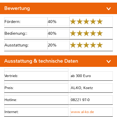
Bewertung
Fördern:
40%
Bedienung::
40%
Ausstattung:
20%
Ausstattung & technische Daten
Vertrieb:
ab 300 Euro
Preis:
AL-KO, Koetz
Hotline:
08221 97-0
Internet:
www.al-ko.de