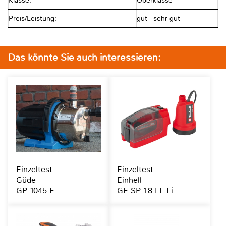
Klasse:
Oberklasse
Preis/Leistung:
gut - sehr gut
Das könnte Sie auch interessieren:
Einzeltest
Einzeltest
Güde
Einhell
GP 1045 E
GE-SP 18 LL Li