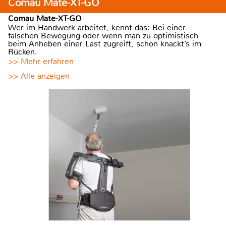
Comau Mate-XT-GO
Comau Mate-XT-GO
Wer im Handwerk arbeitet, kennt das: Bei einer
falschen Bewegung oder wenn man zu optimistisch
beim Anheben einer Last zugreift, schon knackt’s im
Rücken.
>> Mehr erfahren
>> Alle anzeigen