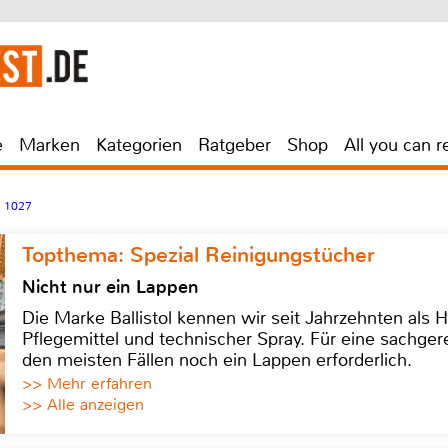
e
Marken
Kategorien
Ratgeber
Shop
All you can r
H 1027
Topthema: Spezial Reinigungstücher
Nicht nur ein Lappen
Die Marke Ballistol kennen wir seit Jahrzehnten als H
Pflegemittel und technischer Spray. Für eine sachge
den meisten Fällen noch ein Lappen erforderlich.
>> Mehr erfahren
>> Alle anzeigen