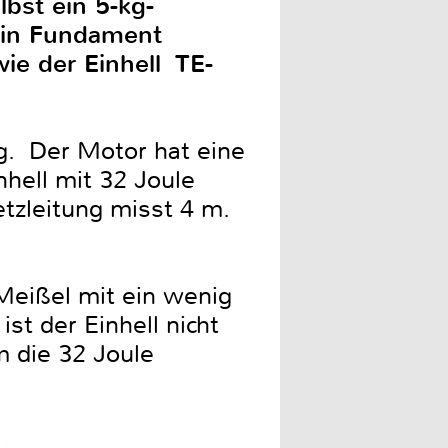
bst ein 5-kg-
ein Fundament
e der Einhell TE-
. Der Motor hat eine
hell mit 32 Joule
tzleitung misst 4 m.
Meißel mit ein wenig
ist der Einhell nicht
m die 32 Joule
.