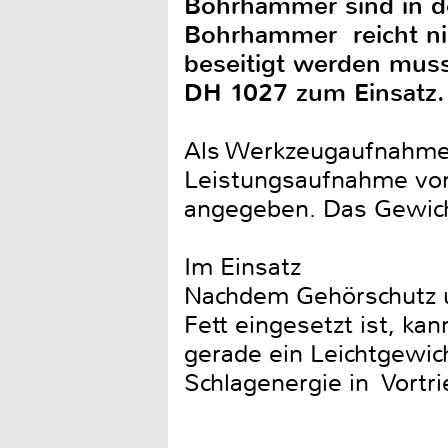
Bohrhämmer sind in de
Bohrhammer reicht ni
beseitigt werden mus
DH 1027 zum Einsatz.
Als Werkzeugaufnahme 
Leistungsaufnahme von 
angegeben. Das Gewicht
Im Einsatz
Nachdem Gehörschutz un
Fett eingesetzt ist, kan
gerade ein Leichtgewich
Schlagenergie in Vortr