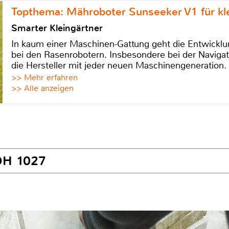
Topthema: Mähroboter Sunseeker V1 für kl
Smarter Kleingärtner
In kaum einer Maschinen-Gattung geht die Entwicklun
bei den Rasenrobotern. Insbesondere bei der Navigat
die Hersteller mit jeder neuen Maschinengeneration.
>> Mehr erfahren
>> Alle anzeigen
-DH 1027