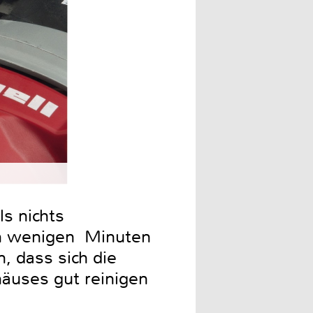
s nichts
In wenigen Minuten
, dass sich die
häuses gut reinigen