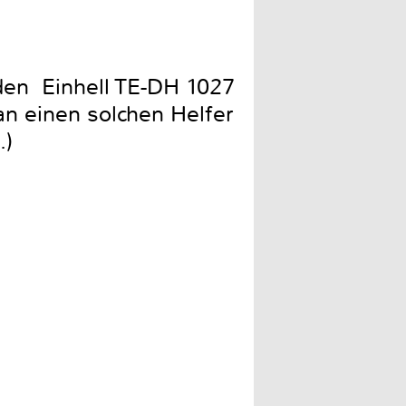
en Einhell TE-DH 1027
an einen solchen Helfer
.)