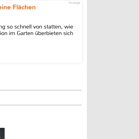
Anzeige
eine Flächen
g so schnell von statten, wie
ion im Garten überbieten sich