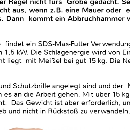
r Regel nicht fürs Grobe gedacht. Sel
cht aus, wenn z.B. eine Mauer oder 
s. Dann kommt ein Abbruchhammer wi
findet ein SDS-Max-Futter Verwendung
1,5 kW. Die Schlagenergie wird von Ein
 liegt mit Meißel bei gut 15 kg. Die Ne
d Schutzbrille angelegt sind und der 
n es an die Arbeit gehen. Mit über 15 kg 
t. Das Gewicht ist aber erforderlich, u
ieb und nicht in Rückstoß zu verwandeln