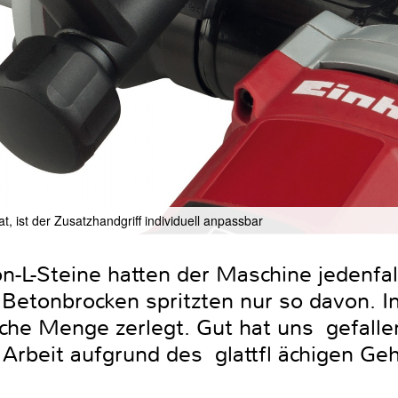
t, ist der Zusatzhandgriff individuell anpassbar
-L-Steine hatten der Maschine jedenfall
 Betonbrocken spritzten nur so davon. 
iche Menge zerlegt. Gut hat uns gefallen
Arbeit aufgrund des glattfl ächigen Ge