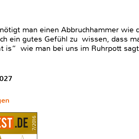
ötigt man einen Abbruchhammer wie d
edoch ein gutes Gefühl zu wissen, dass m
t is“ wie man bei uns im Ruhrpott sagt
1027
gen
7/2016