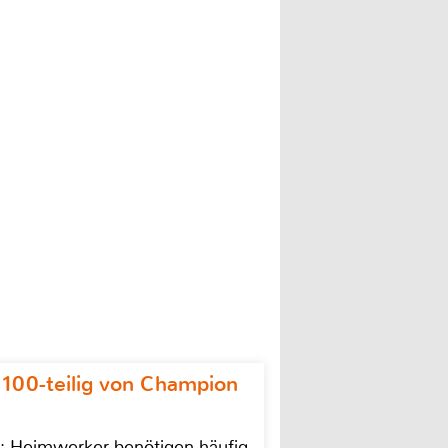
 100-teilig von Champion
n: Heimwerker benötigen häufig