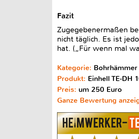
Fazit
Zugegebenermaßen ben
nicht täglich. Es ist j
hat. („Für wenn mal wa
Kategorie:
Bohrhämmer
Produkt:
Einhell TE-DH 
Preis:
um 250 Euro
Ganze Bewertung anzei