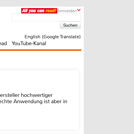
Anmelden
English (Google Translate)
ead
YouTube-Kanal
ersteller hochwertiger
rechte Anwendung ist aber in