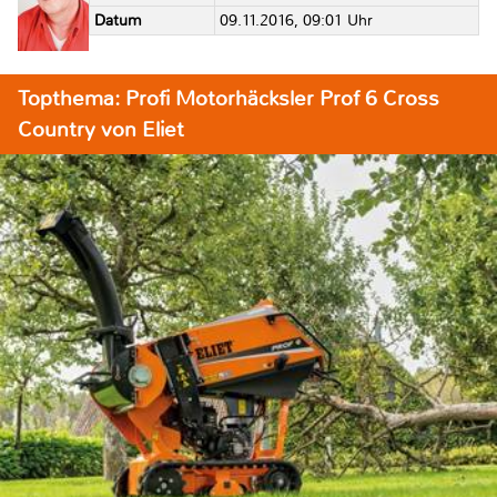
Datum
09.11.2016, 09:01 Uhr
Topthema: Profi Motorhäcksler Prof 6 Cross
Country von Eliet