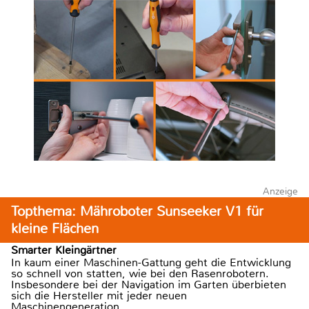
Anzeige
Topthema: Mähroboter Sunseeker V1 für
kleine Flächen
Smarter Kleingärtner
In kaum einer Maschinen-Gattung geht die Entwicklung
so schnell von statten, wie bei den Rasenrobotern.
Insbesondere bei der Navigation im Garten überbieten
sich die Hersteller mit jeder neuen
Maschinengeneration.