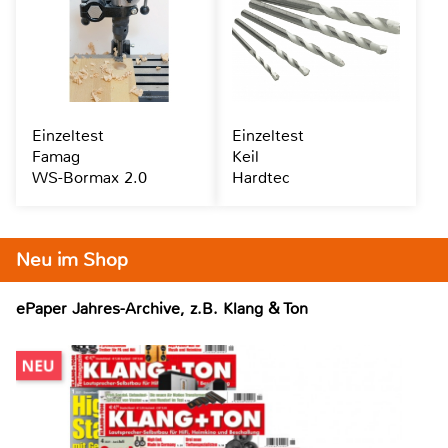
Einzeltest
Einzeltest
Famag
Keil
WS-Bormax 2.0
Hardtec
Neu im Shop
ePaper Jahres-Archive, z.B. Klang & Ton