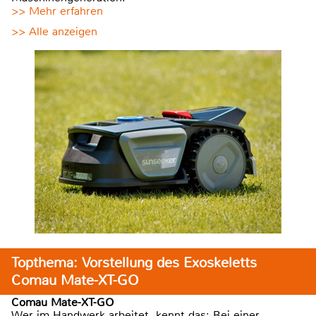
>> Mehr erfahren
>> Alle anzeigen
Topthema: Vorstellung des Exoskeletts
Comau Mate-XT-GO
Comau Mate-XT-GO
Wer im Handwerk arbeitet, kennt das: Bei einer