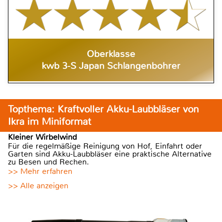
Oberklasse
kwb 3-S Japan Schlangenbohrer
Topthema: Kraftvoller Akku-Laubbläser von
Ikra im Miniformat
Kleiner Wirbelwind
Für die regelmäßige Reinigung von Hof, Einfahrt oder
Garten sind Akku-Laubbläser eine praktische Alternative
zu Besen und Rechen.
>> Mehr erfahren
>> Alle anzeigen