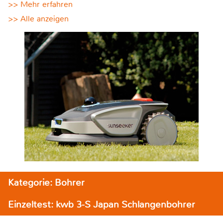
>> Mehr erfahren
>> Alle anzeigen
Kategorie: Bohrer
Einzeltest: kwb 3-S Japan Schlangenbohrer