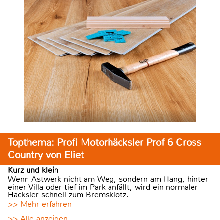
Topthema: Profi Motorhäcksler Prof 6 Cross
Country von Eliet
Kurz und klein
Wenn Astwerk nicht am Weg, sondern am Hang, hinter
einer Villa oder tief im Park anfällt, wird ein normaler
Häcksler schnell zum Bremsklotz.
>> Mehr erfahren
>> Alle anzeigen