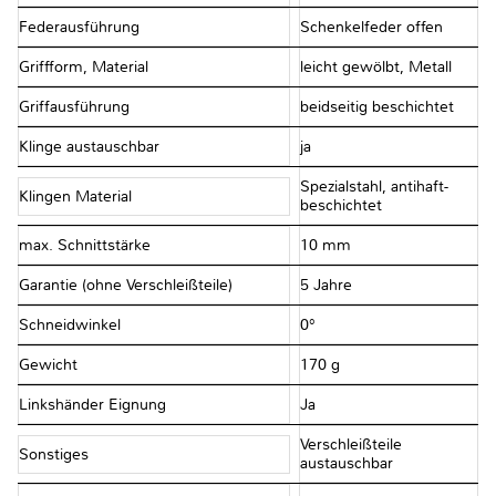
Federausführung
Schenkelfeder offen
Griffform, Material
leicht gewölbt, Metall
Griffausführung
beidseitig beschichtet
Klinge austauschbar
ja
Spezialstahl, antihaft-
Klingen Material
beschichtet
max. Schnittstärke
10 mm
Garantie (ohne Verschleißteile)
5 Jahre
Schneidwinkel
0°
Gewicht
170 g
Linkshänder Eignung
Ja
Verschleißteile
Sonstiges
austauschbar