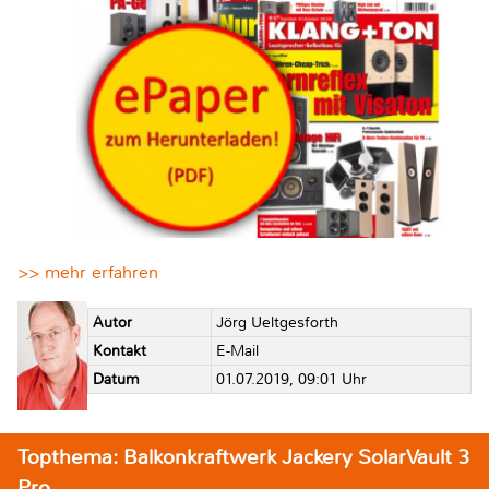
>> mehr erfahren
Autor
Jörg Ueltgesforth
Kontakt
E-Mail
Datum
01.07.2019, 09:01 Uhr
Topthema: Balkonkraftwerk Jackery SolarVault 3
Pro