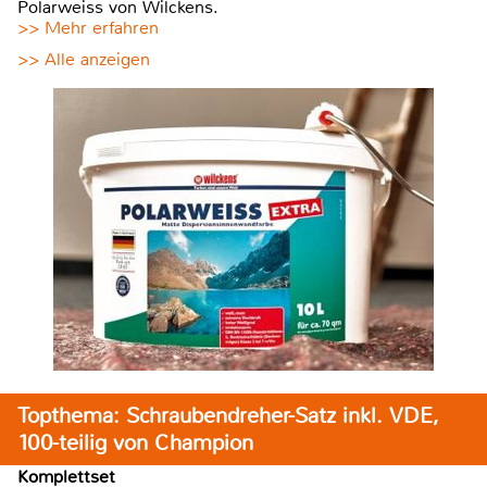
Polarweiss von Wilckens.
>> Mehr erfahren
>> Alle anzeigen
Topthema: Schraubendreher-Satz inkl. VDE,
100-teilig von Champion
Komplettset