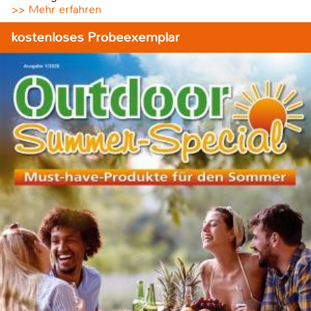
>> Mehr erfahren
kostenloses Probeexemplar