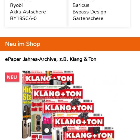
Ryobi
Baricus
Akku-Astschere
Bypass-Design-
RY18SCA-0
Gartenschere
Neu im Shop
ePaper Jahres-Archive, z.B. Klang & Ton