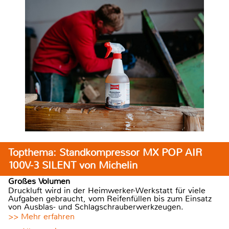
Topthema: Standkompressor MX POP AIR
100V-3 SILENT von Michelin
Großes Volumen
Druckluft wird in der Heimwerker-Werkstatt für viele
Aufgaben gebraucht, vom Reifenfüllen bis zum Einsatz
von Ausblas- und Schlagschrauberwerkzeugen.
>> Mehr erfahren