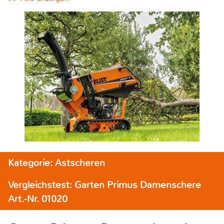
Kategorie: Astscheren
Vergleichstest: Garten Primus Damenschere
Art.-Nr. 01020