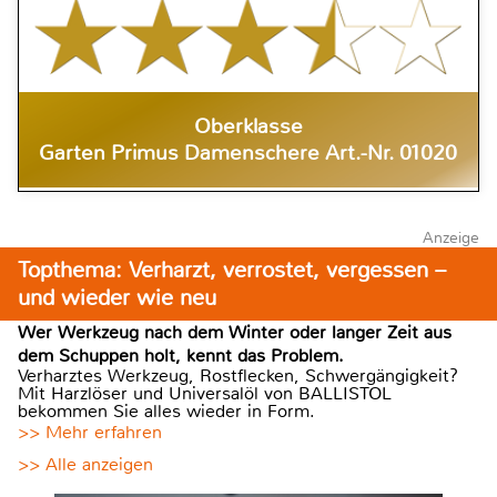
Oberklasse
Garten Primus Damenschere Art.-Nr. 01020
Anzeige
Topthema: Verharzt, verrostet, vergessen –
und wieder wie neu
Wer Werkzeug nach dem Winter oder langer Zeit aus
dem Schuppen holt, kennt das Problem.
Verharztes Werkzeug, Rostflecken, Schwergängigkeit?
Mit Harzlöser und Universalöl von BALLISTOL
bekommen Sie alles wieder in Form.
>> Mehr erfahren
>> Alle anzeigen