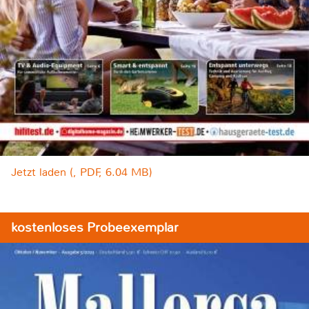
Jetzt laden (, PDF, 6.04 MB)
kostenloses Probeexemplar