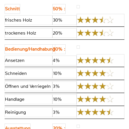
Schnitt
50% :
frisches Holz
30%
trockenes Holz
20%
Bedienung/Handhabung
30% :
Ansetzen
4%
Schneiden
10%
Öffnen und Verriegeln
3%
Handlage
10%
Reinigung
3%
Ausstattung
20% :