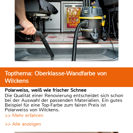
Topthema: Oberklasse-Wandfarbe von
Wilckens
Polarweiss, weiß wie frischer Schnee
Die Qualität einer Renovierung entscheidet sich schon
bei der Auswahl der passenden Materialien. Ein gutes
Beispiel für eine Top-Farbe zum fairen Preis ist
Polarweiss von Wilckens.
>> Mehr erfahren
>> Alle anzeigen