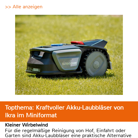
>> Alle anzeigen
Topthema: Kraftvoller Akku-Laubbläser von
Ikra im Miniformat
Kleiner Wirbelwind
Für die regelmäßige Reinigung von Hof, Einfahrt oder
Garten sind Akku-Laubbläser eine praktische Alternative