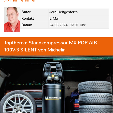
>> mehr erfahren
Autor
Jörg Ueltgesforth
Kontakt
E-Mail
Datum
24.06.2024, 09:01 Uhr
Topthema: Standkompressor MX POP AIR
100V-3 SILENT von Michelin