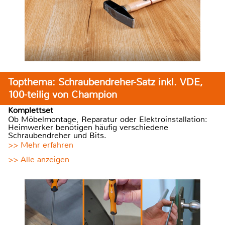
Topthema: Schraubendreher-Satz inkl. VDE,
100-teilig von Champion
Komplettset
Ob Möbelmontage, Reparatur oder Elektroinstallation:
Heimwerker benötigen häufig verschiedene
Schraubendreher und Bits.
>> Mehr erfahren
>> Alle anzeigen