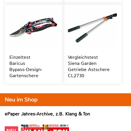
Einzeltest
Vergleichstest
Baricus
Siena Garden
Bypass-Design-
Getriebe Astschere
Gartenschere
CL2730
Neu im Shop
ePaper Jahres-Archive, z.B. Klang & Ton