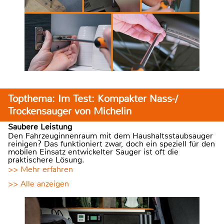
Topthema: Im Test: Kompakter Nass-/
Trockensauger von Michelin
Saubere Leistung
Den Fahrzeuginnenraum mit dem Haushaltsstaubsauger
reinigen? Das funktioniert zwar, doch ein speziell für den
mobilen Einsatz entwickelter Sauger ist oft die
praktischere Lösung.
>> Mehr erfahren
>> Alle anzeigen