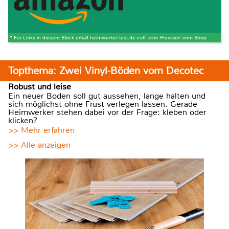
* Für Links in diesem Block erhält heimwerker-test.de evtl. eine Provision vom Shop
Topthema: Zwei Vinyl-Böden vom Decotec
Robust und leise
Ein neuer Boden soll gut aussehen, lange halten und
sich möglichst ohne Frust verlegen lassen. Gerade
Heimwerker stehen dabei vor der Frage: kleben oder
klicken?
>> Mehr erfahren
>> Alle anzeigen