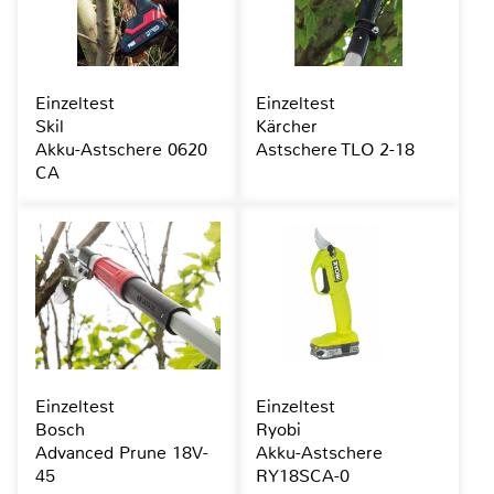
Einzeltest
Einzeltest
Skil
Kärcher
Akku-Astschere 0620
Astschere TLO 2-18
CA
Einzeltest
Einzeltest
Bosch
Ryobi
Advanced Prune 18V-
Akku-Astschere
45
RY18SCA-0