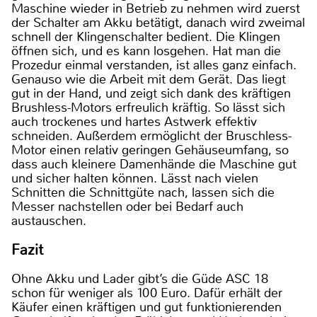
Maschine wieder in Betrieb zu nehmen wird zuerst
der Schalter am Akku betätigt, danach wird zweimal
schnell der Klingenschalter bedient. Die Klingen
öffnen sich, und es kann losgehen. Hat man die
Prozedur einmal verstanden, ist alles ganz einfach.
Genauso wie die Arbeit mit dem Gerät. Das liegt
gut in der Hand, und zeigt sich dank des kräftigen
Brushless-Motors erfreulich kräftig. So lässt sich
auch trockenes und hartes Astwerk effektiv
schneiden. Außerdem ermöglicht der Bruschless-
Motor einen relativ geringen Gehäuseumfang, so
dass auch kleinere Damenhände die Maschine gut
und sicher halten können. Lässt nach vielen
Schnitten die Schnittgüte nach, lassen sich die
Messer nachstellen oder bei Bedarf auch
austauschen.
Fazit
Ohne Akku und Lader gibt’s die Güde ASC 18
schon für weniger als 100 Euro. Dafür erhält der
Käufer einen kräftigen und gut funktionierenden