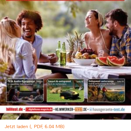
Jetzt laden (, PDF, 6.04 MB)