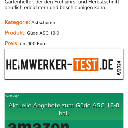
Gartenhelfer, der den Frühjahrs- und Herbstschnitt
deutlich erleichtern und beschleunigen kann.
Kategorie:
Astscheren
Produkt:
Güde ASC 18-0
Preis:
um 100 Euro
6/2024
Werbung*
Aktuelle Angebote zum Güde ASC 18-0
bei: