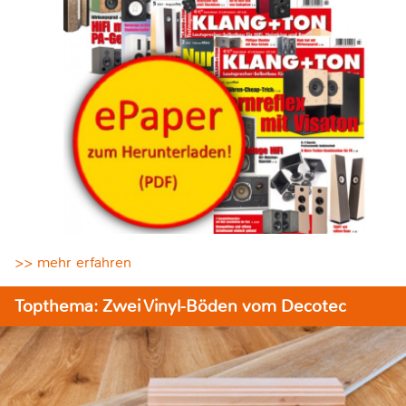
>> mehr erfahren
Topthema: Zwei Vinyl-Böden vom Decotec