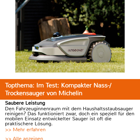
Topthema: Im Test: Kompakter Nass-/
Trockensauger von Michelin
Saubere Leistung
Den Fahrzeuginnenraum mit dem Haushaltsstaubsauger
reinigen? Das funktioniert zwar, doch ein speziell für den
mobilen Einsatz entwickelter Sauger ist oft die
praktischere Lösung.
>> Mehr erfahren
>> Alle anzeigen