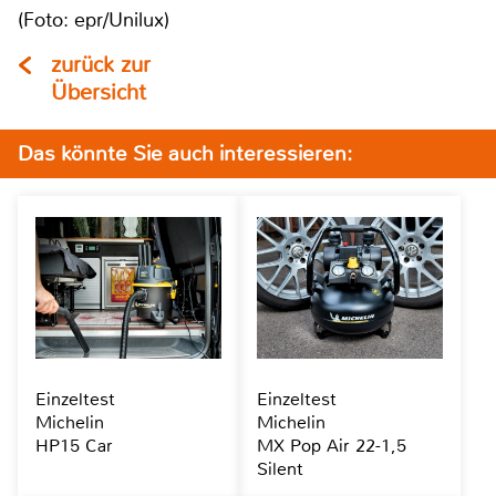
(Foto: epr/Unilux)
zurück zur
Übersicht
Das könnte Sie auch interessieren:
Einzeltest
Einzeltest
Michelin
Michelin
HP15 Car
MX Pop Air 22-1,5
Silent