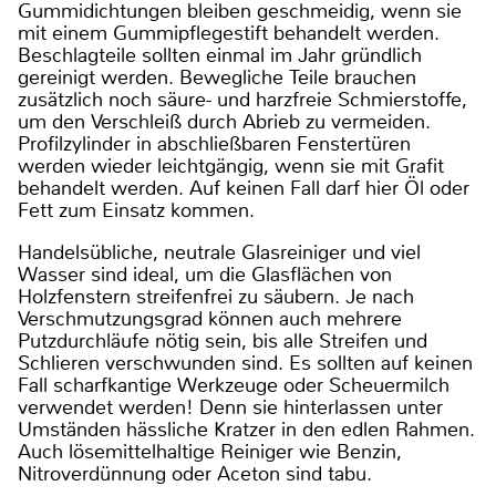
Gummidichtungen bleiben geschmeidig, wenn sie
mit einem Gummipflegestift behandelt werden.
Beschlagteile sollten einmal im Jahr gründlich
gereinigt werden. Bewegliche Teile brauchen
zusätzlich noch säure- und harzfreie Schmierstoffe,
um den Verschleiß durch Abrieb zu vermeiden.
Profilzylinder in abschließbaren Fenstertüren
werden wieder leichtgängig, wenn sie mit Grafit
behandelt werden. Auf keinen Fall darf hier Öl oder
Fett zum Einsatz kommen.
Handelsübliche, neutrale Glasreiniger und viel
Wasser sind ideal, um die Glasflächen von
Holzfenstern streifenfrei zu säubern. Je nach
Verschmutzungsgrad können auch mehrere
Putzdurchläufe nötig sein, bis alle Streifen und
Schlieren verschwunden sind. Es sollten auf keinen
Fall scharfkantige Werkzeuge oder Scheuermilch
verwendet werden! Denn sie hinterlassen unter
Umständen hässliche Kratzer in den edlen Rahmen.
Auch lösemittelhaltige Reiniger wie Benzin,
Nitroverdünnung oder Aceton sind tabu.