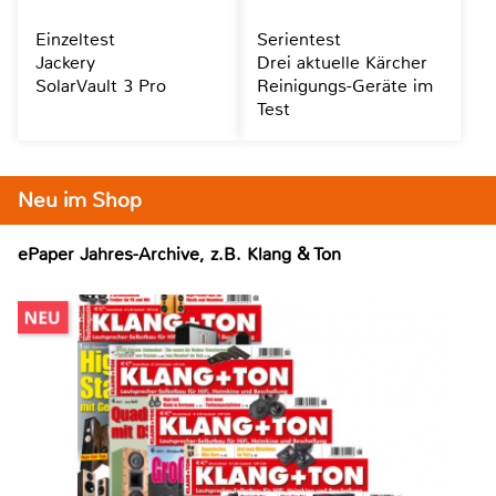
Einzeltest
Serientest
Jackery
Drei aktuelle Kärcher
SolarVault 3 Pro
Reinigungs-Geräte im
Test
Neu im Shop
ePaper Jahres-Archive, z.B. Klang & Ton