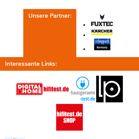
Unsere Partner:
Interessante Links: