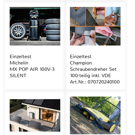
Einzeltest
Einzeltest
Michelin
Champion
MX POP AIR 100V-3
Schraubendreher Set
SILENT
100-teilig inkl. VDE
Art.Nr.: 070720240100