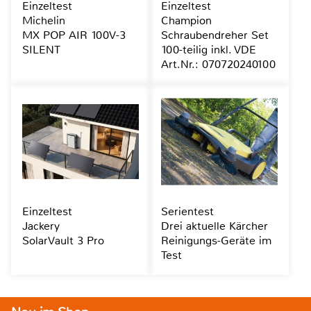
Einzeltest
Einzeltest
Michelin
Champion
MX POP AIR 100V-3
Schraubendreher Set
SILENT
100-teilig inkl. VDE
Art.Nr.: 070720240100
Einzeltest
Serientest
Jackery
Drei aktuelle Kärcher
SolarVault 3 Pro
Reinigungs-Geräte im
Test