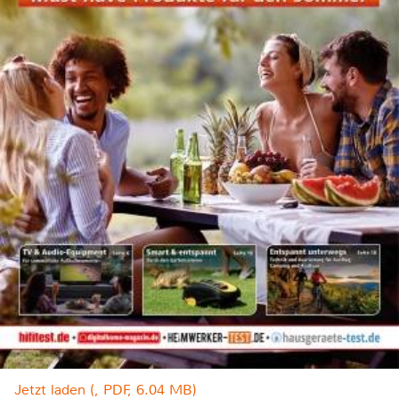
Jetzt laden (, PDF, 6.04 MB)