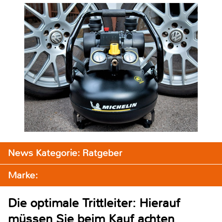
News Kategorie: Ratgeber
Marke:
Die optimale Trittleiter: Hierauf
müssen Sie beim Kauf achten