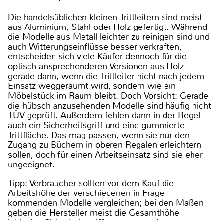
Die handelsüblichen kleinen Trittleitern sind meist
aus Aluminium, Stahl oder Holz gefertigt. Während
die Modelle aus Metall leichter zu reinigen sind und
auch Witterungseinflüsse besser verkraften,
entscheiden sich viele Käufer dennoch für die
optisch ansprechenderen Versionen aus Holz -
gerade dann, wenn die Trittleiter nicht nach jedem
Einsatz weggeräumt wird, sondern wie ein
Möbelstück im Raum bleibt. Doch Vorsicht: Gerade
die hübsch anzusehenden Modelle sind häufig nicht
TÜV-geprüft. Außerdem fehlen dann in der Regel
auch ein Sicherheitsgriff und eine gummierte
Trittfläche. Das mag passen, wenn sie nur den
Zugang zu Büchern in oberen Regalen erleichtern
sollen, doch für einen Arbeitseinsatz sind sie eher
ungeeignet.
Tipp: Verbraucher sollten vor dem Kauf die
Arbeitshöhe der verschiedenen in Frage
kommenden Modelle vergleichen; bei den Maßen
geben die Hersteller meist die Gesamthöhe