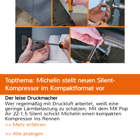
Topthema: Michelin stellt neuen Silent-
Kompressor im Kompaktformat vor
Der leise Druckmacher
Wer regelmäßig mit Druckluft arbeitet, weiß eine
geringe Lärmbelastung zu schätzen. Mit dem MX Pop
Air 22-1,5 Silent schickt Michelin einen kompakten
Kompressor ins Rennen
>> Mehr erfahren
>> Alle anzeigen