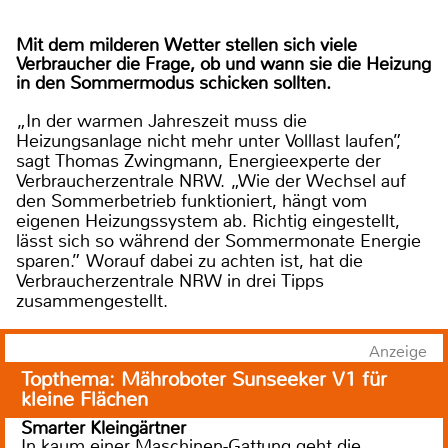
Mit dem milderen Wetter stellen sich viele
Verbraucher die Frage, ob und wann sie die Heizung
in den Sommermodus schicken sollten.
„In der warmen Jahreszeit muss die
Heizungsanlage nicht mehr unter Volllast laufen”,
sagt Thomas Zwingmann, Energieexperte der
Verbraucherzentrale NRW. „Wie der Wechsel auf
den Sommerbetrieb funktioniert, hängt vom
eigenen Heizungssystem ab. Richtig eingestellt,
lässt sich so während der Sommermonate Energie
sparen.” Worauf dabei zu achten ist, hat die
Verbraucherzentrale NRW in drei Tipps
zusammengestellt.
Anzeige
Topthema: Mähroboter Sunseeker V1 für
kleine Flächen
Smarter Kleingärtner
In kaum einer Maschinen-Gattung geht die