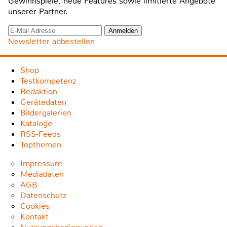
Gewinnspiele, neue Features sowie limitierte Angebote
unserer Partner.
Newsletter abbestellen
Shop
Testkompetenz
Redaktion
Gerätedaten
Bildergalerien
Kataloge
RSS-Feeds
Topthemen
Impressum
Mediadaten
AGB
Datenschutz
Cookies
Kontakt