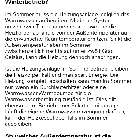
Winterbetrieb?
Im Sommer muss die Heizungsanlage lediglich das
Warmwasser aufbereiten. Moderne Systeme
nutzen zwar Temperatursensoren, welche die
Heizkörper abhängig von der Außentemperatur auf
die erwünschte Raumtemperatur erhitzen. Sinkt die
Außentemperatur aber im Sommer
zwischenzeitlich nachts auf unter zwölf Grad
Celsius, kann die Heizung dennoch anspringen.
Ist die Heizungsanlage im Sommerbetrieb, bleiben
die Heizkörper kalt und man spart Energie. Die
Heizung komplett abschalten kann man im Sommer
nur, wenn ein Durchlauferhitzer oder eine
Warmwasser-Wärmepumpe für die
Warmwasserbereitung zuständig ist. Dies gilt
ebenso beim Betrieb einer Solarthermieanlage.
Läuft die eigene Warmwassererzeugung darüber,
kann der Heizkessel ebenfalls im Sommer
ausbleiben.
Ab welcher Außentemperatur ist die