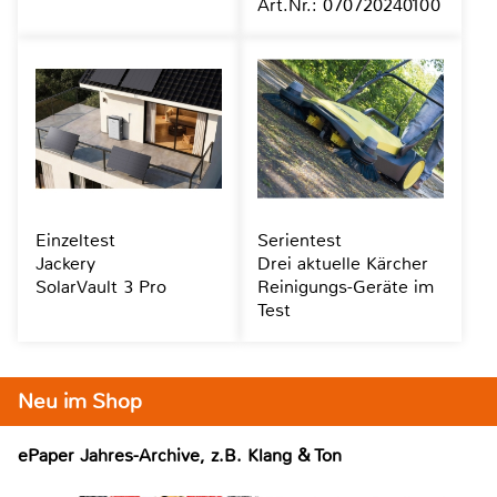
Art.Nr.: 070720240100
Einzeltest
Serientest
Jackery
Drei aktuelle Kärcher
SolarVault 3 Pro
Reinigungs-Geräte im
Test
Neu im Shop
ePaper Jahres-Archive, z.B. Klang & Ton