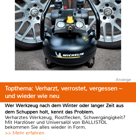
Anzeige
Topthema: Verharzt, verrostet, vergessen –
und wieder wie neu
Wer Werkzeug nach dem Winter oder langer Zeit aus
dem Schuppen holt, kennt das Problem.
Verharztes Werkzeug, Rostflecken, Schwergängigkeit?
Mit Harzlöser und Universalöl von BALLISTOL
bekommen Sie alles wieder in Form.
>> Mehr erfahren