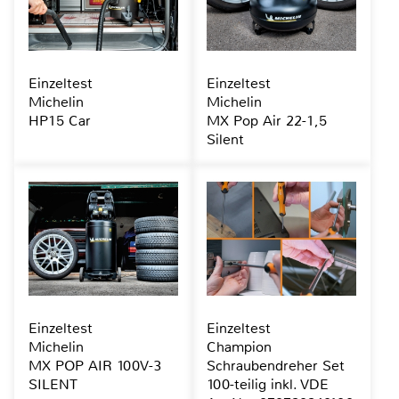
Einzeltest
Einzeltest
Michelin
Michelin
HP15 Car
MX Pop Air 22-1,5
Silent
Einzeltest
Einzeltest
Michelin
Champion
MX POP AIR 100V-3
Schraubendreher Set
SILENT
100-teilig inkl. VDE