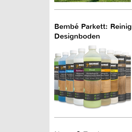
Bembé Parkett: Reinig
Designboden