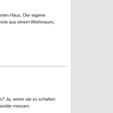
igenen Haus. Der eigene
eiste aus einem Wohnraum,
? Ja, wenn sie zu schalten
Geräte messen.