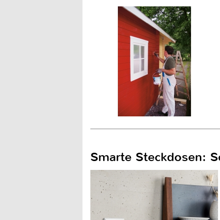
Smarte Steckdosen: S