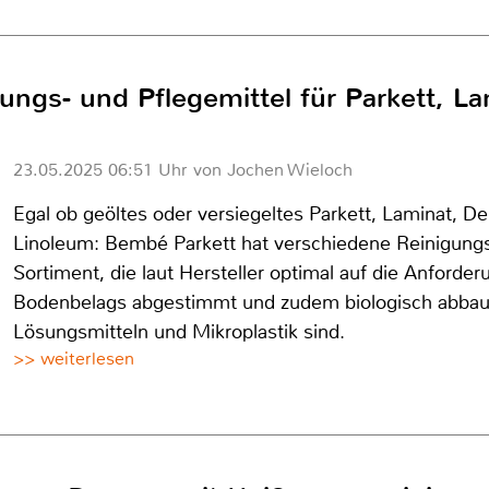
ungs- und Pflegemittel für Parkett, L
23.05.2025 06:51 Uhr von Jochen Wieloch
Egal ob geöltes oder versiegeltes Parkett, Laminat, D
Linoleum: Bembé Parkett hat verschiedene Reinigungs
Sortiment, die laut Hersteller optimal auf die Anforde
Bodenbelags abgestimmt und zudem biologisch abbaub
Lösungsmitteln und Mikroplastik sind.
>> weiterlesen