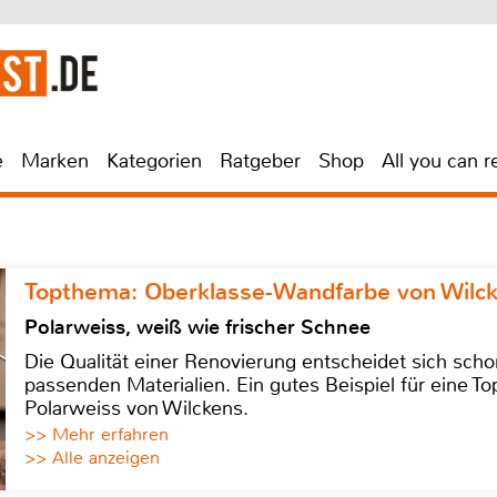
e
Marken
Kategorien
Ratgeber
Shop
All you can r
Topthema: Oberklasse-Wandfarbe von Wilc
Polarweiss, weiß wie frischer Schnee
Die Qualität einer Renovierung entscheidet sich sch
passenden Materialien. Ein gutes Beispiel für eine Top
Polarweiss von Wilckens.
>> Mehr erfahren
>> Alle anzeigen