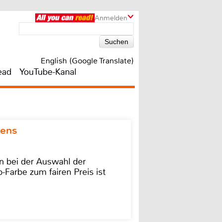
Anmelden
English (Google Translate)
ead
YouTube-Kanal
kens
on bei der Auswahl der
-Farbe zum fairen Preis ist