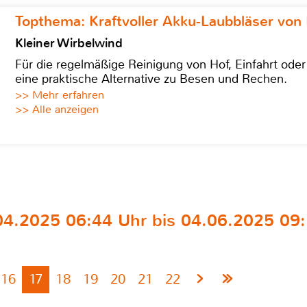
Topthema: Kraftvoller Akku-Laubbläser von 
Kleiner Wirbelwind
Für die regelmäßige Reinigung von Hof, Einfahrt ode
eine praktische Alternative zu Besen und Rechen.
>> Mehr erfahren
>> Alle anzeigen
4.2025 06:44 Uhr bis 04.06.2025 09:
16
17
18
19
20
21
22