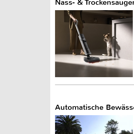
Nass- & Trockensauge
Automatische Bewässe