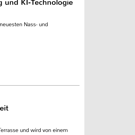
g und KI-Technologie
 neuesten Nass- und
eit
Terrasse und wird von einem