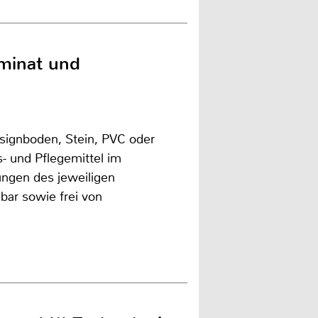
aminat und
esignboden, Stein, PVC oder
- und Pflegemittel im
rungen des jeweiligen
ar sowie frei von