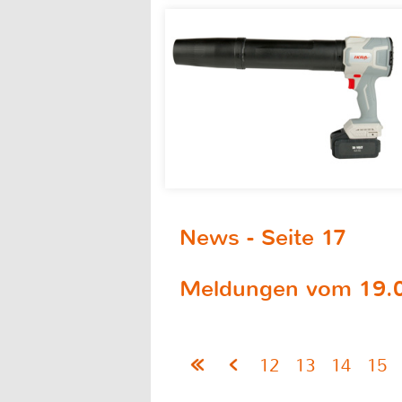
News - Seite 17
Meldungen vom 19.0
12
13
14
15