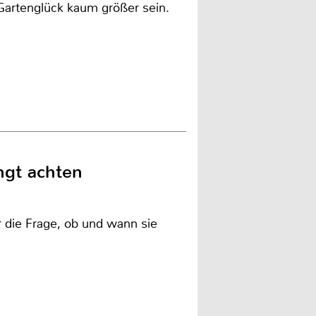
artenglück kaum größer sein.
ngt achten
r die Frage, ob und wann sie