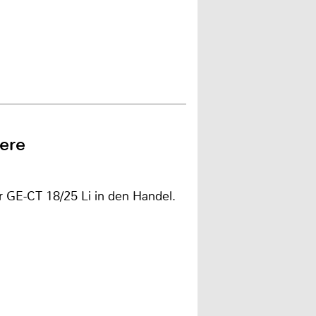
ere
r GE-CT 18/25 Li in den Handel.